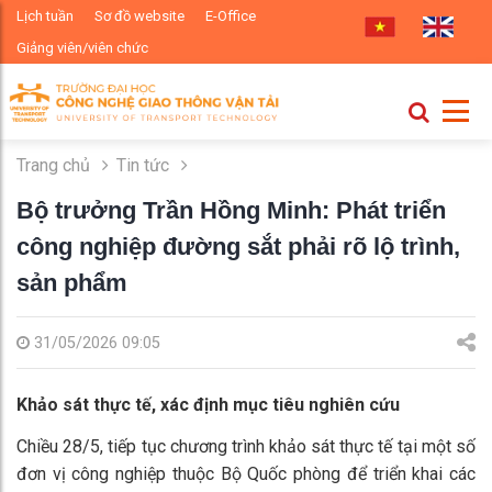
Lịch tuần
Sơ đồ website
E-Office
Giảng viên/viên chức
Trang chủ
Tin tức
Bộ trưởng Trần Hồng Minh: Phát triển
công nghiệp đường sắt phải rõ lộ trình,
sản phẩm
31/05/2026 09:05
Khảo sát thực tế, xác định mục tiêu nghiên cứu
Chiều 28/5, tiếp tục chương trình khảo sát thực tế tại một số
đơn vị công nghiệp thuộc Bộ Quốc phòng để triển khai các