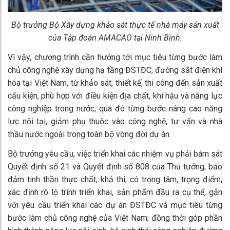
Bộ trưởng Bộ Xây dựng khảo sát thực tế nhà máy sản xuất
của Tập đoàn AMACAO tại Ninh Bình.
Vì vậy, chương trình cần hướng tới mục tiêu từng bước làm
chủ công nghệ xây dựng hạ tầng ĐSTĐC, đường sắt điện khí
hóa tại Việt Nam, từ khảo sát, thiết kế, thi công đến sản xuất
cấu kiện, phù hợp với điều kiện địa chất, khí hậu và năng lực
công nghiệp trong nước; qua đó từng bước nâng cao năng
lực nội tại, giảm phụ thuộc vào công nghệ, tư vấn và nhà
thầu nước ngoài trong toàn bộ vòng đời dự án.
Bộ trưởng yêu cầu, việc triển khai các nhiệm vụ phải bám sát
Quyết định số 21 và Quyết định số 808 của Thủ tướng; bảo
đảm tinh thần thực chất, khả thi, có trọng tâm, trọng điểm,
xác định rõ lộ trình triển khai, sản phẩm đầu ra cụ thể, gắn
với yêu cầu triển khai các dự án ĐSTĐC và mục tiêu từng
bước làm chủ công nghệ của Việt Nam; đồng thời góp phần