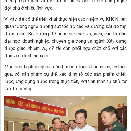
Riêng Tập đoàn Viettel đã có nhiều sản phẩm công nghệ
đột phá ở nhiều lĩnh vực.
Vì vậy, để có thể triển khai thực hiện các nhiệm vụ KHCN liên
quan "Công nghệ đường sắt tốc độ cao và đường sắt đô thị"
được giao, Bộ trưởng đề nghị các cục, vụ, viện, các trường
đại học, doanh nghiệp, chuyên gia trong và ngành Xây dựng
được giao nhiệm vụ, đề tài cần phối hợp chặt chẽ với các
đơn vị có kinh nghiệm.
Mục tiêu là phải nghiên cứu bài bản, triển khai nhanh, có hiệu
quả, có sản phẩm cụ thể, xác định rõ các sản phẩm chiến
lược, ứng dụng được trong thực tiễn, với tinh thần tự chủ, tự
lực, tự cường.