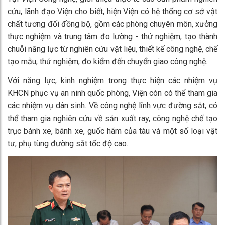
cứu, lãnh đạo Viện cho biết, hiện Viện có hệ thống cơ sở vật
chất tương đối đồng bộ, gồm các phòng chuyên môn, xưởng
thực nghiệm và trung tâm đo lường - thử nghiệm, tạo thành
chuỗi năng lực từ nghiên cứu vật liệu, thiết kế công nghệ, chế
tạo mẫu, thử nghiệm, đo kiểm đến chuyển giao công nghệ.
Với năng lực, kinh nghiệm trong thực hiện các nhiệm vụ
KHCN phục vụ an ninh quốc phòng, Viện còn có thể tham gia
các nhiệm vụ dân sinh. Về công nghệ lĩnh vực đường sắt, có
thể tham gia nghiên cứu về sản xuất ray, công nghệ chế tạo
trục bánh xe, bánh xe, guốc hãm của tàu và một số loại vật
tư, phụ tùng đường sắt tốc độ cao.