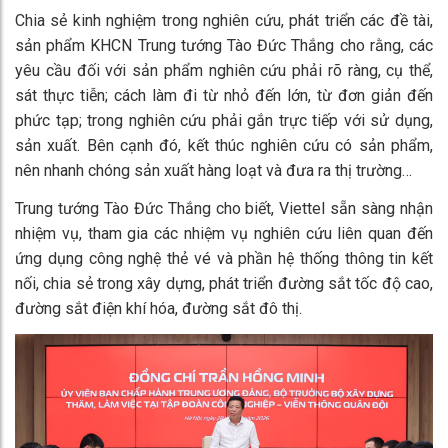
Chia sẻ kinh nghiệm trong nghiên cứu, phát triển các đề tài,
sản phẩm KHCN Trung tướng Tào Đức Thắng cho rằng, các
yêu cầu đối với sản phẩm nghiên cứu phải rõ ràng, cụ thể,
sát thực tiễn; cách làm đi từ nhỏ đến lớn, từ đơn giản đến
phức tạp; trong nghiên cứu phải gắn trực tiếp với sử dụng,
sản xuất. Bên cạnh đó, kết thúc nghiên cứu có sản phẩm,
nên nhanh chóng sản xuất hàng loạt và đưa ra thị trường…
Trung tướng Tào Đức Thắng cho biết, Viettel sẵn sàng nhận
nhiệm vụ, tham gia các nhiệm vụ nghiên cứu liên quan đến
ứng dụng công nghệ thẻ vé và phần hệ thống thông tin kết
nối, chia sẻ trong xây dựng, phát triển đường sắt tốc độ cao,
đường sắt điện khí hóa, đường sắt đô thị.