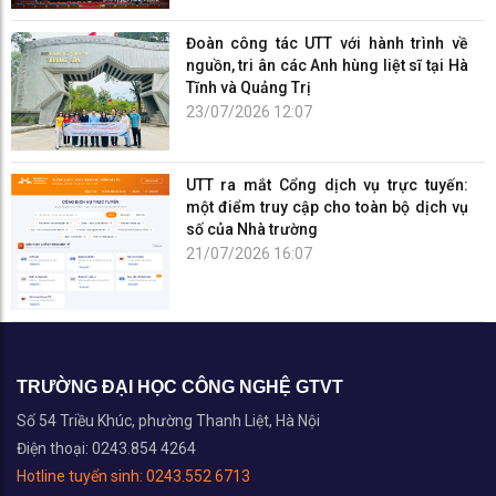
Đoàn công tác UTT với hành trình về
nguồn, tri ân các Anh hùng liệt sĩ tại Hà
Tĩnh và Quảng Trị
23/07/2026 12:07
UTT ra mắt Cổng dịch vụ trực tuyến:
một điểm truy cập cho toàn bộ dịch vụ
số của Nhà trường
21/07/2026 16:07
TRƯỜNG ĐẠI HỌC CÔNG NGHỆ GTVT
Số 54 Triều Khúc, phường Thanh Liệt, Hà Nội
Điện thoại: 0243.854 4264
Hotline tuyển sinh:
0243.552 6713