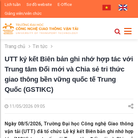
Lịch tuần
Sơ đồ website
E-Office
Giảng viên/viên chức
Trang chủ
Tin tức
UTT ký kết Biên bản ghi nhớ hợp tác với
Trung tâm Đổi mới và Chia sẻ tri thức
giao thông bền vững quốc tế Trung
Quốc (GSTIKC)
11/05/2026 09:05
Ngày 08/5/2026, Trường Đại học Công nghệ Giao thông
vận tải (UTT) đã tổ chức Lễ ký kết Biên bản ghi nhớ hợp