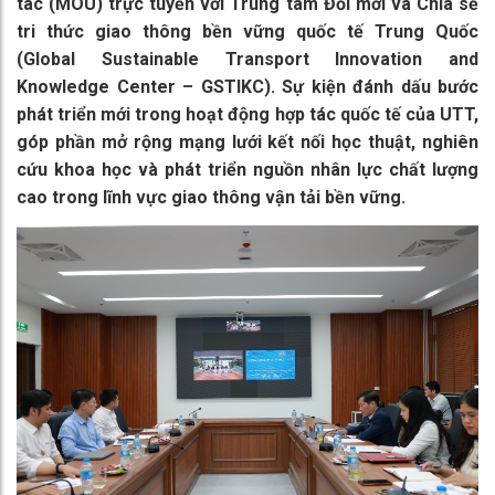
tác (MOU) trực tuyến với Trung tâm Đổi mới và Chia sẻ
tri thức giao thông bền vững quốc tế Trung Quốc
(Global Sustainable Transport Innovation and
Knowledge Center – GSTIKC). Sự kiện đánh dấu bước
phát triển mới trong hoạt động hợp tác quốc tế của UTT,
góp phần mở rộng mạng lưới kết nối học thuật, nghiên
cứu khoa học và phát triển nguồn nhân lực chất lượng
cao trong lĩnh vực giao thông vận tải bền vững.