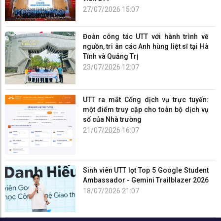
27/07/2026 15:07
Đoàn công tác UTT với hành trình về
nguồn, tri ân các Anh hùng liệt sĩ tại Hà
Tĩnh và Quảng Trị
23/07/2026 12:07
UTT ra mắt Cổng dịch vụ trực tuyến:
một điểm truy cập cho toàn bộ dịch vụ
số của Nhà trường
21/07/2026 16:07
Sinh viên UTT lọt Top 5 Google Student
Ambassador - Gemini Trailblazer 2026
18/07/2026 21:07