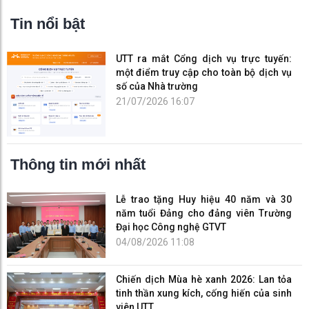
Tin nổi bật
UTT ra mắt Cổng dịch vụ trực tuyến:
một điểm truy cập cho toàn bộ dịch vụ
số của Nhà trường
21/07/2026 16:07
Thông tin mới nhất
Lễ trao tặng Huy hiệu 40 năm và 30
năm tuổi Đảng cho đảng viên Trường
Đại học Công nghệ GTVT
04/08/2026 11:08
Chiến dịch Mùa hè xanh 2026: Lan tỏa
tinh thần xung kích, cống hiến của sinh
viên UTT