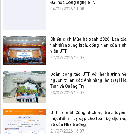
Đại học Công nghệ GTVT
04/08/2026 11:08
Chiến dịch Mùa hè xanh 2026: Lan tỏa
tinh thần xung kích, cống hiến của sinh
viên UTT
27/07/2026 15:07
Đoàn công tác UTT với hành trình về
nguồn, tri ân các Anh hùng liệt sĩ tại Hà
Tĩnh và Quảng Trị
23/07/2026 12:07
UTT ra mắt Cổng dịch vụ trực tuyến:
một điểm truy cập cho toàn bộ dịch vụ
số của Nhà trường
21/07/2026 16:07