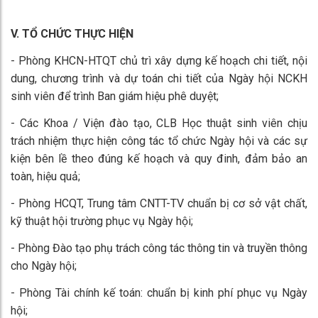
V. TỔ CHỨC THỰC HIỆN
- Phòng KHCN-HTQT chủ trì xây dựng kế hoạch chi tiết, nội
dung, chương trình và dự toán chi tiết của Ngày hội NCKH
sinh viên để trình Ban giám hiệu phê duyệt;
- Các Khoa / Viện đào tạo, CLB Học thuật sinh viên chịu
trách nhiệm thực hiện công tác tổ chức Ngày hội và các sự
kiện bên lề theo đúng kế hoạch và quy đinh, đảm bảo an
toàn, hiệu quả;
- Phòng HCQT, Trung tâm CNTT-TV chuẩn bị cơ sở vật chất,
kỹ thuật hội trường phục vụ Ngày hội;
- Phòng Đào tạo phụ trách công tác thông tin và truyền thông
cho Ngày hội;
- Phòng Tài chính kế toán: chuẩn bị kinh phí phục vụ Ngày
hội;