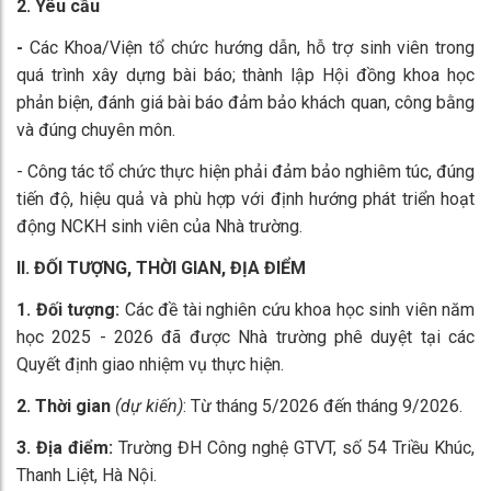
2. Yêu cầu
-
Các Khoa/Viện tổ chức hướng dẫn, hỗ trợ sinh viên trong
quá trình xây dựng bài báo; thành lập Hội đồng khoa học
phản biện, đánh giá bài báo đảm bảo khách quan, công bằng
và đúng chuyên môn.
- Công tác tổ chức thực hiện phải đảm bảo nghiêm túc, đúng
tiến độ, hiệu quả và phù hợp với định hướng phát triển hoạt
động NCKH sinh viên của Nhà trường.
II. ĐỐI TƯỢNG, THỜI GIAN, ĐỊA ĐIỂM
1. Đối tượng:
Các đề tài nghiên cứu khoa học sinh viên năm
học 2025 - 2026 đã được Nhà trường phê duyệt tại các
Quyết định giao nhiệm vụ thực hiện.
2. Thời gian
(dự kiến)
: Từ tháng 5/2026 đến tháng 9/2026.
3.
Địa điểm:
Trường ĐH Công nghệ GTVT, số 54 Triều Khúc,
Thanh Liệt, Hà Nội.