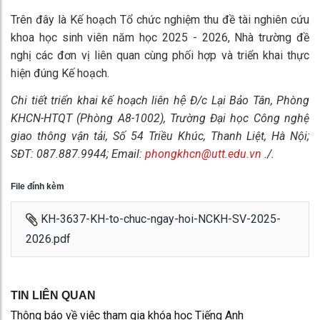
Trên đây là Kế hoạch Tổ chức nghiệm thu đề tài nghiên cứu
khoa học sinh viên năm học 2025 - 2026, Nhà trường đề
nghị các đơn vị liên quan cùng phối hợp và triển khai thực
hiện đúng Kế hoạch.
Chi tiết triển khai kế hoạch liên hệ
Đ/c Lại Bảo Tân, Phòng
KHCN-HTQT (Phòng A8-1002), Trường Đại học Công nghệ
giao thông vận tải, Số 54 Triều Khúc, Thanh Liệt, Hà Nội;
SĐT: 087.887.9944; Email:
phongkhcn@utt.edu.vn
./.
File đính kèm
KH-3637-KH-to-chuc-ngay-hoi-NCKH-SV-2025-
2026.pdf
TIN LIÊN QUAN
Thông báo về việc tham gia khóa học Tiếng Anh