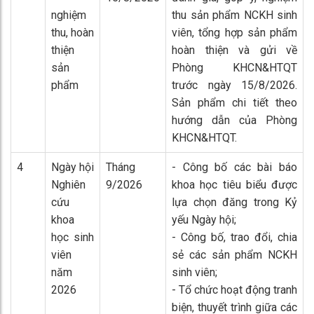
nghiệm
thu sản phẩm NCKH sinh
thu, hoàn
viên, tổng hợp sản phẩm
thiện
hoàn thiện và gửi về
sản
Phòng KHCN&HTQT
phẩm
trước ngày 15/8/2026.
Sản phẩm chi tiết theo
hướng dẫn của Phòng
KHCN&HTQT.
4
Ngày hội
Tháng
- Công bố các bài báo
Nghiên
9/2026
khoa học tiêu biểu được
cứu
lựa chọn đăng trong Kỷ
khoa
yếu Ngày hội;
học sinh
- Công bố, trao đổi, chia
viên
sẻ các sản phẩm NCKH
năm
sinh viên;
2026
- Tổ chức hoạt động tranh
biện, thuyết trình giữa các