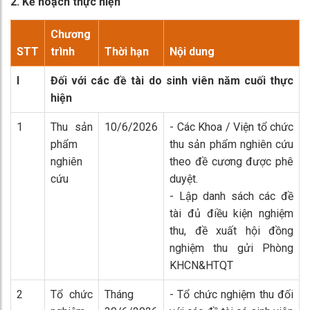
2. Kế hoạch thực hiện
Chương
STT
trình
Thời hạn
Nội dung
I
Đối với các đề tài do sinh viên năm cuối thực
hiện
1
Thu sản
10/6/2026
- Các Khoa / Viện tổ chức
phẩm
thu sản phẩm nghiên cứu
nghiên
theo đề cương được phê
cứu
duyệt.
- Lập danh sách các đề
tài đủ điều kiện nghiệm
thu, đề xuất hội đồng
nghiệm thu gửi Phòng
KHCN&HTQT
2
Tổ chức
Tháng
- Tổ chức nghiệm thu đối