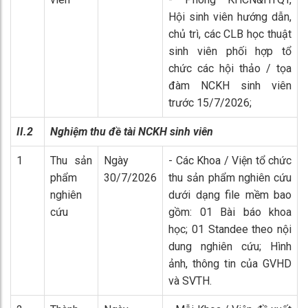
Hội sinh viên hướng dẫn,
chủ trì, các CLB học thuật
sinh viên phối hợp tổ
chức các hội thảo / tọa
đàm NCKH sinh viên
trước 15/7/2026;
II.2
Nghiệm thu đề tài NCKH sinh viên
1
Thu sản
Ngày
- Các Khoa / Viện tổ chức
phẩm
30/7/2026
thu sản phẩm nghiên cứu
nghiên
dưới dạng file mềm bao
cứu
gồm: 01 Bài báo khoa
học; 01 Standee theo nội
dung nghiên cứu; Hình
ảnh, thông tin của GVHD
và SVTH.