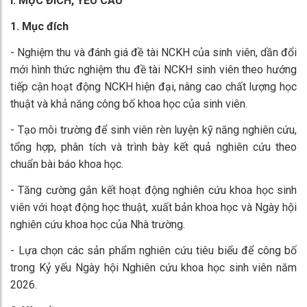
I. MỤC ĐÍCH, YÊU CẦU
1. Mục đích
- Nghiệm thu và đánh giá đề tài NCKH của sinh viên, dần đổi
mới hình thức nghiệm thu đề tài NCKH sinh viên theo hướng
tiếp cận hoạt động NCKH hiện đại, nâng cao chất lượng học
thuật và khả năng công bố khoa học của sinh viên.
- Tạo môi trường để sinh viên rèn luyện kỹ năng nghiên cứu,
tổng hợp, phân tích và trình bày kết quả nghiên cứu theo
chuẩn bài báo khoa học.
- Tăng cường gắn kết hoạt động nghiên cứu khoa học sinh
viên với hoạt động học thuật, xuất bản khoa học và Ngày hội
nghiên cứu khoa học của Nhà trường.
- Lựa chọn các sản phẩm nghiên cứu tiêu biểu để công bố
trong Kỷ yếu Ngày hội Nghiên cứu khoa học sinh viên năm
2026.