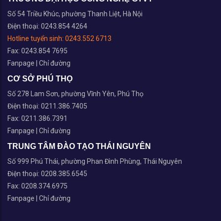
Số 54 Triều Khúc, phường Thanh Liệt, Hà Nội
Điện thoại: 0243.854 4264
Hotline tuyển sinh:
0243.552 6713
Fax: 0243.854 7695
Fanpage
|
Chỉ đường
CƠ SỞ PHÚ THỌ
Số 278 Lam Sơn, phường Vĩnh Yên, Phú Thọ
Điện thoại: 0211.386.7405
Fax: 0211.386.7391
Fanpage
|
Chỉ đường
TRUNG TÂM ĐÀO TẠO THÁI NGUYÊN
Số 999 Phú Thái, phường Phan Đình Phùng, Thái Nguyên
Điện thoại: 0208.385.6545
Fax: 0208.374.6975
Fanpage
|
Chỉ đường