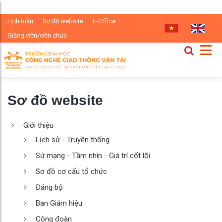
Lịch tuần
Sơ đồ website
E-Office
Giảng viên/viên chức
Sơ đồ website
Giới thiệu
Lịch sử - Truyền thống
Sứ mạng - Tầm nhìn - Giá trí cốt lõi
Sơ đồ cơ cấu tổ chức
Đảng bộ
Ban Giám hiệu
Công đoàn