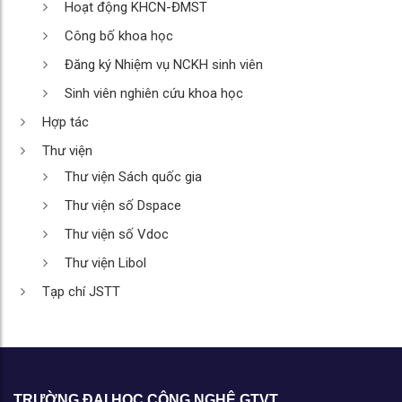
Hoạt động KHCN-ĐMST
Công bố khoa học
Đăng ký Nhiệm vụ NCKH sinh viên
Sinh viên nghiên cứu khoa học
Hợp tác
Thư viện
Thư viện Sách quốc gia
Thư viện số Dspace
Thư viện số Vdoc
Thư viện Libol
Tạp chí JSTT
TRƯỜNG ĐẠI HỌC CÔNG NGHỆ GTVT