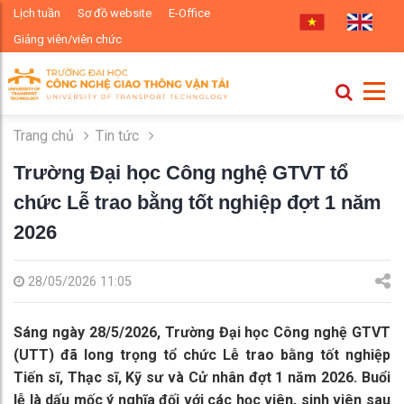
Lịch tuần
Sơ đồ website
E-Office
Giảng viên/viên chức
Trang chủ
Tin tức
Trường Đại học Công nghệ GTVT tổ
chức Lễ trao bằng tốt nghiệp đợt 1 năm
2026
28/05/2026 11:05
Sáng ngày 28/5/2026, Trường Đại học Công nghệ GTVT
(UTT) đã long trọng tổ chức Lễ trao bằng tốt nghiệp
Tiến sĩ, Thạc sĩ, Kỹ sư và Cử nhân đợt 1 năm 2026. Buổi
lễ là dấu mốc ý nghĩa đối với các học viên, sinh viên sau