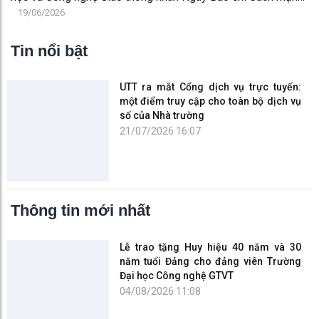
Việt Nam 21/6
19/06/2026
Tin nổi bật
UTT ra mắt Cổng dịch vụ trực tuyến:
một điểm truy cập cho toàn bộ dịch vụ
số của Nhà trường
21/07/2026 16:07
Thông tin mới nhất
Lễ trao tặng Huy hiệu 40 năm và 30
năm tuổi Đảng cho đảng viên Trường
Đại học Công nghệ GTVT
04/08/2026 11:08