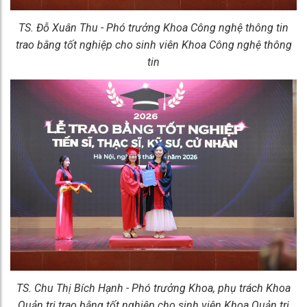
TS. Đỗ Xuân Thu - Phó trưởng Khoa Công nghệ thông tin
trao bằng tốt nghiệp cho sinh viên Khoa Công nghệ thông
tin
TS. Chu Thị Bích Hạnh - Phó trưởng Khoa, phụ trách Khoa
Quản trị trao bằng tốt nghiệp cho sinh viên Khoa Quản trị