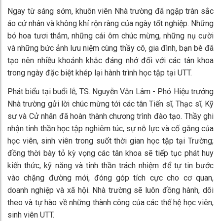
Ngay từ sáng sớm, khuôn viên Nhà trường đã ngập tràn sắc
áo cử nhân và không khí rộn ràng của ngày tốt nghiệp. Những
bó hoa tươi thắm, những cái ôm chúc mừng, những nụ cười
và những bức ảnh lưu niệm cùng thầy cô, gia đình, bạn bè đã
tạo nên nhiều khoảnh khắc đáng nhớ đối với các tân khoa
trong ngày đặc biệt khép lại hành trình học tập tại UTT.
Phát biểu tại buổi lễ, TS. Nguyễn Văn Lâm - Phó Hiệu trưởng
Nhà trường gửi lời chúc mừng tới các tân Tiến sĩ, Thạc sĩ, Kỹ
sư và Cử nhân đã hoàn thành chương trình đào tạo. Thầy ghi
nhận tinh thần học tập nghiêm túc, sự nỗ lực và cố gắng của
học viên, sinh viên trong suốt thời gian học tập tại Trường;
đồng thời bày tỏ kỳ vọng các tân khoa sẽ tiếp tục phát huy
kiến thức, kỹ năng và tinh thần trách nhiệm để tự tin bước
vào chặng đường mới, đóng góp tích cực cho cơ quan,
doanh nghiệp và xã hội. Nhà trường sẽ luôn đồng hành, dõi
theo và tự hào về những thành công của các thế hệ học viên,
sinh viên UTT.