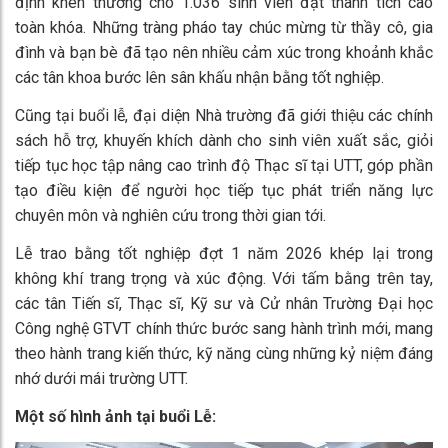
định khen thưởng cho 1.036 sinh viên đạt thành tích cao
toàn khóa. Những tràng pháo tay chúc mừng từ thầy cô, gia
đình và bạn bè đã tạo nên nhiều cảm xúc trong khoảnh khắc
các tân khoa bước lên sân khấu nhận bằng tốt nghiệp.
Cũng tại buổi lễ, đại diện Nhà trường đã giới thiệu các chính
sách hỗ trợ, khuyến khích dành cho sinh viên xuất sắc, giỏi
tiếp tục học tập nâng cao trình độ Thạc sĩ tại UTT, góp phần
tạo điều kiện để người học tiếp tục phát triển năng lực
chuyên môn và nghiên cứu trong thời gian tới.
Lễ trao bằng tốt nghiệp đợt 1 năm 2026 khép lại trong
không khí trang trọng và xúc động. Với tấm bằng trên tay,
các tân Tiến sĩ, Thạc sĩ, Kỹ sư và Cử nhân Trường Đại học
Công nghệ GTVT chính thức bước sang hành trình mới, mang
theo hành trang kiến thức, kỹ năng cùng những kỷ niệm đáng
nhớ dưới mái trường UTT.
Một số hình ảnh tại buổi Lễ: