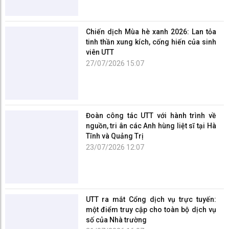
Chiến dịch Mùa hè xanh 2026: Lan tỏa
tinh thần xung kích, cống hiến của sinh
viên UTT
27/07/2026 15:07
Đoàn công tác UTT với hành trình về
nguồn, tri ân các Anh hùng liệt sĩ tại Hà
Tĩnh và Quảng Trị
23/07/2026 12:07
UTT ra mắt Cổng dịch vụ trực tuyến:
một điểm truy cập cho toàn bộ dịch vụ
số của Nhà trường