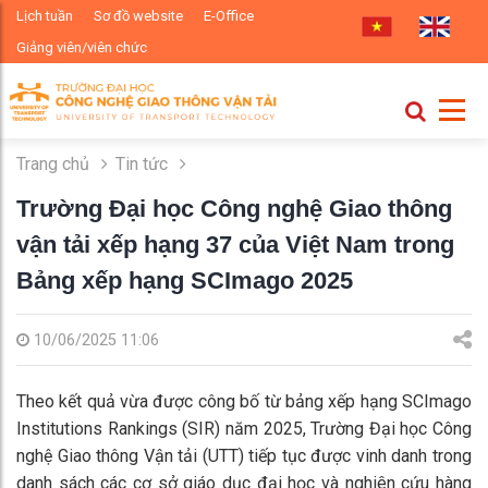
Lịch tuần
Sơ đồ website
E-Office
Giảng viên/viên chức
Trang chủ
Tin tức
Trường Đại học Công nghệ Giao thông
vận tải xếp hạng 37 của Việt Nam trong
Bảng xếp hạng SCImago 2025
10/06/2025 11:06
Theo kết quả vừa được công bố từ bảng xếp hạng SCImago
Institutions Rankings (SIR) năm 2025, Trường Đại học Công
nghệ Giao thông Vận tải (UTT) tiếp tục được vinh danh trong
danh sách các cơ sở giáo dục đại học và nghiên cứu hàng