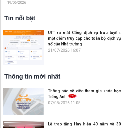
Việt Nam 21/6
19/06/2026
Tin nổi bật
UTT ra mắt Cổng dịch vụ trực tuyến:
một điểm truy cập cho toàn bộ dịch vụ
số của Nhà trường
21/07/2026 16:07
Thông tin mới nhất
Thông báo về việc tham gia khóa học
Tiếng Anh
07/08/2026 11:08
Lễ trao tặng Huy hiệu 40 năm và 30