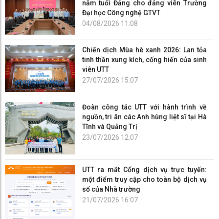
năm tuổi Đảng cho đảng viên Trường
Đại học Công nghệ GTVT
04/08/2026 11:08
Chiến dịch Mùa hè xanh 2026: Lan tỏa
tinh thần xung kích, cống hiến của sinh
viên UTT
27/07/2026 15:07
Đoàn công tác UTT với hành trình về
nguồn, tri ân các Anh hùng liệt sĩ tại Hà
Tĩnh và Quảng Trị
23/07/2026 12:07
UTT ra mắt Cổng dịch vụ trực tuyến:
một điểm truy cập cho toàn bộ dịch vụ
số của Nhà trường
21/07/2026 16:07