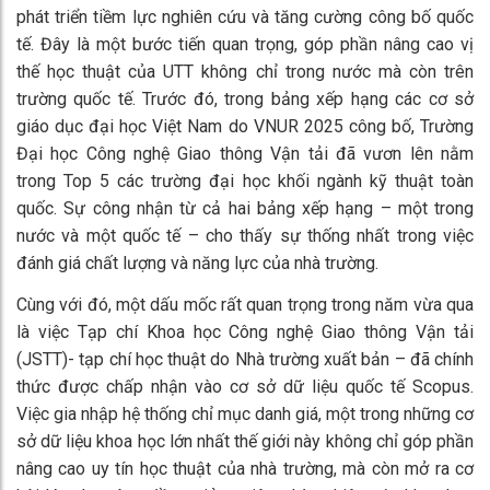
phát triển tiềm lực nghiên cứu và tăng cường công bố quốc
tế. Đây là một bước tiến quan trọng, góp phần nâng cao vị
thế học thuật của UTT không chỉ trong nước mà còn trên
trường quốc tế. Trước đó, trong bảng xếp hạng các cơ sở
giáo dục đại học Việt Nam do VNUR 2025 công bố, Trường
Đại học Công nghệ Giao thông Vận tải đã vươn lên nằm
trong Top 5 các trường đại học khối ngành kỹ thuật toàn
quốc. Sự công nhận từ cả hai bảng xếp hạng – một trong
nước và một quốc tế – cho thấy sự thống nhất trong việc
đánh giá chất lượng và năng lực của nhà trường.
Cùng với đó, một dấu mốc rất quan trọng trong năm vừa qua
là việc Tạp chí Khoa học Công nghệ Giao thông Vận tải
(JSTT)- tạp chí học thuật do Nhà trường xuất bản – đã chính
thức được chấp nhận vào cơ sở dữ liệu quốc tế Scopus.
Việc gia nhập hệ thống chỉ mục danh giá, một trong những cơ
sở dữ liệu khoa học lớn nhất thế giới này không chỉ góp phần
nâng cao uy tín học thuật của nhà trường, mà còn mở ra cơ