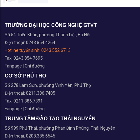
TRƯỜNG ĐẠI HỌC CÔNG NGHỆ GTVT
Số 54 Triều Khúc, phường Thanh Liệt, Hà Nội
Điện thoại: 0243.854 4264
Hotline tuyển sinh:
0243.552 6713
Fax: 0243.854 7695
Fanpage
|
Chỉ đường
CƠ SỞ PHÚ THỌ
Số 278 Lam Sơn, phường Vĩnh Yên, Phú Thọ
Điện thoại: 0211.386.7405
Fax: 0211.386.7391
Fanpage
|
Chỉ đường
TRUNG TÂM ĐÀO TẠO THÁI NGUYÊN
Số 999 Phú Thái, phường Phan Đình Phùng, Thái Nguyên
Điện thoại: 0208.385.6545