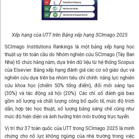
Xếp hạng của UTT trên Bảng xếp hạng SCImago 2025
SCImago Institutions Rankings là một bảng xếp hạng học
thuật uy tín toàn cầu do Nhóm nghiên cứu SCImago (Tây Ban
Nha) tổ chức hằng năm, dựa trên dữ liệu từ hệ thống Scopus
của Elsevier. Bảng xếp hạng đánh giá các cơ sở giáo dục và
nghiên cứu dựa trên ba nhóm tiêu chí chính: năng lực nghiên
cứu khoa học (chiếm 50% tổng điểm), đổi mới sáng tạo
(30%) và tác động xã hội (20%). Các chỉ số đánh giá bao
gồm số lượng và chất lượng công bố quốc tế, mức độ trích
dẫn, hợp tác học thuật, số lượng bằng sáng chế cũng như
mức độ hiện diện và ảnh hưởng trên môi trường trực tuyến.
Vị trí thứ 37 toàn quốc của UTT trong SCImago 2025 là minh
chứng cho nỗ lực không ngừng của nhà trường trong việc