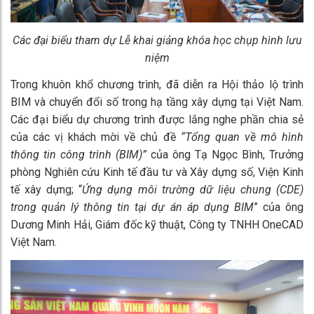
Các đại biểu tham dự Lễ khai giảng khóa học chụp hình lưu
niệm
Trong khuôn khổ chương trình, đã diễn ra Hội thảo lộ trình
BIM và chuyển đổi số trong hạ tầng xây dựng tại Việt Nam.
Các đại biểu dự chương trình được lắng nghe phần chia sẻ
của các vị khách mời về chủ đề
“Tổng quan về mô hình
thông tin công trình (BIM)”
của ông Tạ Ngọc Bình, Trưởng
phòng Nghiên cứu Kinh tế đầu tư và Xây dựng số, Viện Kinh
tế xây dựng; “
Ứng dụng môi trường dữ liệu chung (CDE)
trong quản lý thông tin tại dự án áp dụng BIM
” của ông
Dương Minh Hải, Giám đốc kỹ thuật, Công ty TNHH OneCAD
Việt Nam.