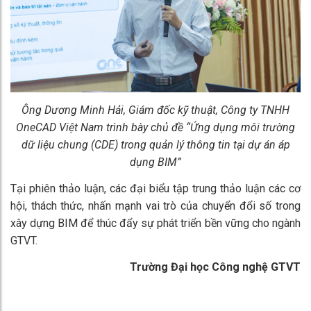
Ông Dương Minh Hải, Giám đốc kỹ thuật, Công ty TNHH
OneCAD Việt Nam trình bày chủ đề “Ứng dụng môi trường
dữ liệu chung (CDE) trong quản lý thông tin tại dự án áp
dụng BIM”
Tại phiên thảo luận, các đại biểu tập trung thảo luận các cơ
hội, thách thức, nhấn mạnh vai trò của chuyển đổi số trong
xây dựng BIM để thúc đẩy sự phát triển bền vững cho ngành
GTVT.
Trường Đại học Công nghệ GTVT