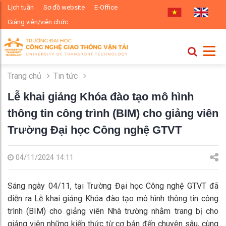
Lịch tuần
Sơ đồ website
E-Office
Giảng viên/viên chức
Trang chủ
Tin tức
Lễ khai giảng Khóa đào tạo mô hình
thông tin công trình (BIM) cho giảng viên
Trường Đại học Công nghệ GTVT
04/11/2024 14:11
Sáng ngày 04/11, tại Trường Đại học Công nghệ GTVT đã
diễn ra Lễ khai giảng Khóa đào tạo mô hình thông tin công
trình (BIM) cho giảng viên Nhà trường nhằm trang bị cho
giảng viên những kiến thức từ cơ bản đến chuyên sâu, cùng