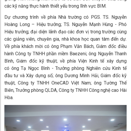
các kỹ năng thực hành thiết yếu trong lĩnh vực BIM.
Dự chương trình về phía Nhà trường có PGS. TS. Nguyễn
Hoàng Long – Hiệu trưởng; TS. Nguyễn Mạnh Hùng - Phó
Hiệu trưởng; đại diện lãnh đạo các đơn vị trong trường cùng
các giảng viên, chuyên gia, nhà khoa học quan tâm đến dự.
Về phía khách mời có ông Phạm Văn Bách, Giám đốc điều
hành Công ty TNHH phần mềm Baezeni; ông Nguyễn Thanh
Bình, Giám đốc kỹ thuật; về phía Viện Kinh tế xây dựng
có ông Tạ Ngọc Bình - Trưởng phòng Nghiên cứu Kinh tế
đầu tư và Xây dựng số; ông Dương Minh Hải, Giám đốc kỹ
thuật, Công ty TNHH OneCAD Việt Nam; ông Tường Thế
Biên, Trưởng phòng QLDA, Công ty TNHH Công nghệ cao Hài
Hòa.