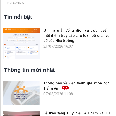
Việt Nam 21/6
19/06/2026
Tin nổi bật
UTT ra mắt Cổng dịch vụ trực tuyến:
một điểm truy cập cho toàn bộ dịch vụ
số của Nhà trường
21/07/2026 16:07
Thông tin mới nhất
Thông báo về việc tham gia khóa học
Tiếng Anh
07/08/2026 11:08
Lễ trao tặng Huy hiệu 40 năm và 30