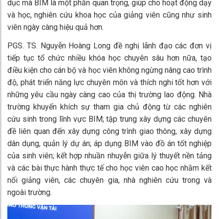
dục mà BIM là một phần quan trọng, giúp cho hoạt động dạy
và học, nghiên cứu khoa học của giảng viên cũng như sinh
viên ngày càng hiệu quả hơn.
PGS. TS. Nguyễn Hoàng Long đề nghị lãnh đạo các đơn vị
tiếp tục tổ chức nhiều khóa học chuyên sâu hơn nữa, tạo
điều kiện cho cán bộ và học viên không ngừng nâng cao trình
độ, phát triển năng lực chuyên môn và thích nghi tốt hơn với
những yêu cầu ngày càng cao của thị trường lao động. Nhà
trường khuyến khích sự tham gia chủ động từ các nghiên
cứu sinh trong lĩnh vực BIM; tập trung xây dựng các chuyên
đề liên quan đến xây dựng công trình giao thông, xây dựng
dân dụng, quản lý dự án; áp dụng BIM vào đồ án tốt nghiệp
của sinh viên; kết hợp nhuần nhuyễn giữa lý thuyết nền tảng
và các bài thực hành thực tế cho học viên cao học nhằm kết
nối giảng viên, các chuyên gia, nhà nghiên cứu trong và
ngoài trường.