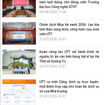
năm tuổi Đảng cho đảng viên Trường
Đại học Công nghệ GTVT
04/08/2026 11:08
Chiến dịch Mùa hè xanh 2026: Lan tỏa
tinh thần xung kích, cống hiến của sinh
viên UTT
27/07/2026 15:07
Đoàn công tác UTT với hành trình về
nguồn, tri ân các Anh hùng liệt sĩ tại Hà
Tĩnh và Quảng Trị
23/07/2026 12:07
UTT ra mắt Cổng dịch vụ trực tuyến:
một điểm truy cập cho toàn bộ dịch vụ
số của Nhà trường
21/07/2026 16:07