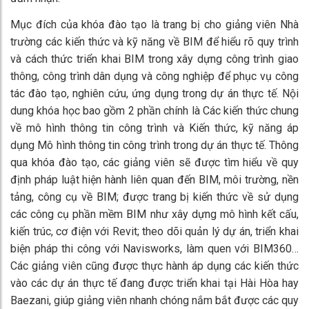
Mục đích của khóa đào tạo là trang bị cho giảng viên Nhà
trường các kiến thức và kỹ năng về BIM để hiểu rõ quy trình
và cách thức triển khai BIM trong xây dựng công trình giao
thông, công trình dân dụng và công nghiệp để phục vụ công
tác đào tạo, nghiên cứu, ứng dụng trong dự án thực tế. Nội
dung khóa học bao gồm 2 phần chính là Các kiến thức chung
về mô hình thông tin công trình và Kiến thức, kỹ năng áp
dụng Mô hình thông tin công trình trong dự án thực tế. Thông
qua khóa đào tạo, các giảng viên sẽ được tìm hiểu về quy
định pháp luật hiện hành liên quan đến BIM, môi trường, nền
tảng, công cụ về BIM; được trang bị kiến thức về sử dụng
các công cụ phần mềm BIM như xây dựng mô hình kết cấu,
kiến trúc, cơ điện với Revit; theo dõi quản lý dự án, triển khai
biện pháp thi công với Navisworks, làm quen với BIM360…
Các giảng viên cũng được thực hành áp dụng các kiến thức
vào các dự án thực tế đang được triển khai tại Hài Hòa hay
Baezani, giúp giảng viên nhanh chóng nắm bắt được các quy