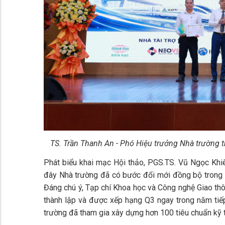
TS. Trần Thanh An - Phó Hiệu trưởng Nhà trường t
Phát biểu khai mạc Hội thảo, PGS.TS. Vũ Ngọc Khi
đây Nhà trường đã có bước đổi mới đồng bộ trong đ
Đáng chú ý, Tạp chí Khoa học và Công nghệ Giao th
thành lập và được xếp hạng Q3 ngay trong năm tiếp
trường đã tham gia xây dựng hơn 100 tiêu chuẩn kỹ 