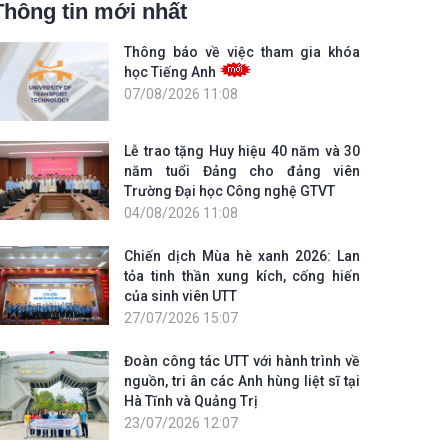
Thông tin mới nhất
Thông báo về việc tham gia khóa
học Tiếng Anh
07/08/2026 11:08
Lễ trao tặng Huy hiệu 40 năm và 30
năm tuổi Đảng cho đảng viên
Trường Đại học Công nghệ GTVT
04/08/2026 11:08
Chiến dịch Mùa hè xanh 2026: Lan
tỏa tinh thần xung kích, cống hiến
của sinh viên UTT
27/07/2026 15:07
Đoàn công tác UTT với hành trình về
nguồn, tri ân các Anh hùng liệt sĩ tại
Hà Tĩnh và Quảng Trị
23/07/2026 12:07