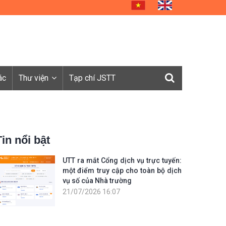
ác
Thư viện
Tạp chí JSTT
Tin nổi bật
UTT ra mắt Cổng dịch vụ trực tuyến:
một điểm truy cập cho toàn bộ dịch
vụ số của Nhà trường
21/07/2026 16:07