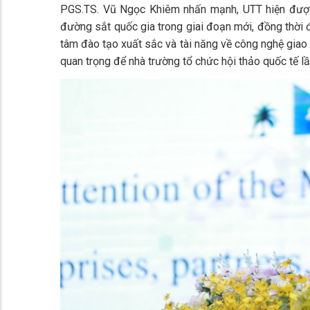
PGS.TS. Vũ Ngọc Khiêm nhấn mạnh, UTT hiện đượ
đường sắt quốc gia trong giai đoạn mới, đồng thời
tâm đào tạo xuất sắc và tài năng về công nghệ giao t
quan trọng để nhà trường tổ chức hội thảo quốc tế lầ