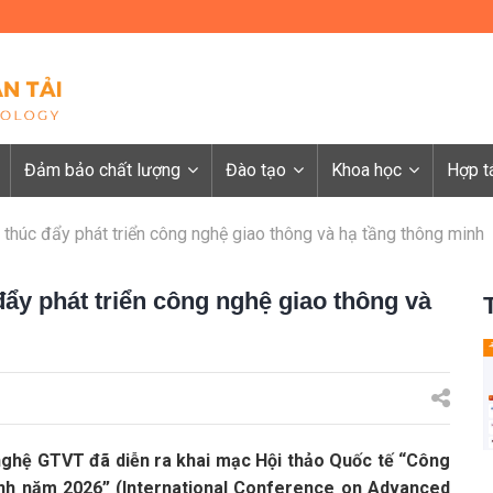
Đảm bảo chất lượng
Đào tạo
Khoa học
Hợp t
c, thúc đẩy phát triển công nghệ giao thông và hạ tầng thông minh
 đẩy phát triển công nghệ giao thông và
nghệ GTVT đã diễn ra khai mạc Hội thảo Quốc tế “Công
inh năm 2026” (International Conference on Advanced