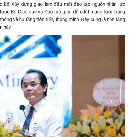
c Bộ Xây dựng giao làm đầu mối đào tạo nguồn nhân lực
 được Bộ Giáo dục và Đào tạo giao dẫn dắt mạng lưới Trung
hông và hạ tầng tiên tiến, thông minh. Đây cũng là nền tảng
n này.