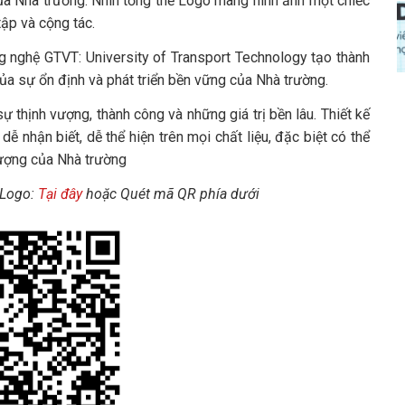
ủa Nhà trường. Nhìn tổng thể Logo mang hình ảnh một chiếc
ập và cộng tác.
g nghệ GTVT: University of Transport Technology tạo thành
a sự ổn định và phát triển bền vững của Nhà trường.
thịnh vượng, thành công và những giá trị bền lâu. Thiết kế
ễ nhận biết, dễ thể hiện trên mọi chất liệu, đặc biệt có thể
 tượng của Nhà trường
 Logo:
Tại đây
hoặc Quét mã QR phía dưới