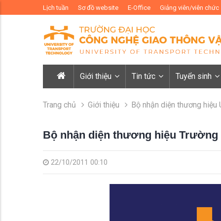
Lịch tuần
Sơ đồ website
E-Office
Giảng viên/viên chức
Giới thiệu
Tin tức
Tuyển sinh
Trang chủ
Giới thiệu
Bộ nhận diện thương hiệu
Bộ nhận diện thương hiệu Trường
22/10/2011 00:10