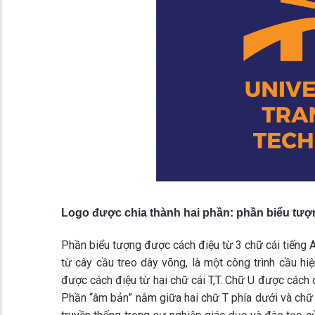
Logo được chia thành hai phần: phần biểu tượ
Phần biểu tượng được cách điệu từ 3 chữ cái tiếng A
từ cây cầu treo dây võng, là một công trình cầu hi
được cách điệu từ hai chữ cái T,T. Chữ U được cách 
Phần “âm bản” nằm giữa hai chữ T phía dưới và chữ 