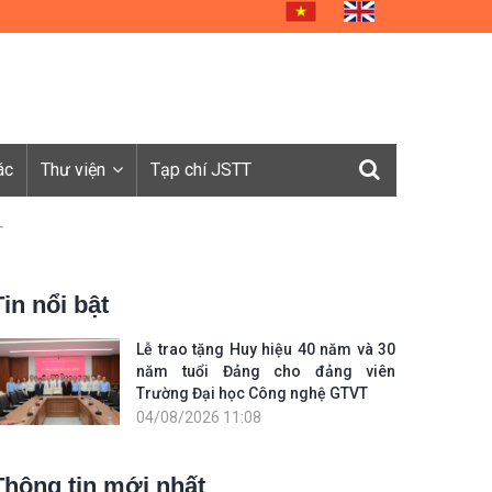
ác
Thư viện
Tạp chí JSTT
T
Tin nổi bật
Lễ trao tặng Huy hiệu 40 năm và 30
năm tuổi Đảng cho đảng viên
Trường Đại học Công nghệ GTVT
04/08/2026 11:08
Thông tin mới nhất