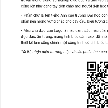
truyền thống trong sự nghiệp giáo dục và đào tạo c
cổng lớn như dang tay đón chào mọi người đến học t
- Phần chữ là tên tiếng Anh của trường Đại học côn
phần nền móng vững chắc cho cây cầu, biểu tượng củ
- Màu chủ đạo của Logo là màu cam, sắc màu của sự 
độc đáo, ấn tượng, mang tính biểu cảm cao, dễ nhớ, d
thiết kế làm cổng chính, một công trình có tính biểu
Tải Bộ nhận diện thương hiệu và các phiên bản của