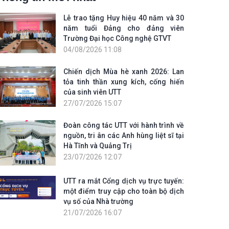
Lễ trao tặng Huy hiệu 40 năm và 30
năm tuổi Đảng cho đảng viên
Trường Đại học Công nghệ GTVT
04/08/2026 11:08
Chiến dịch Mùa hè xanh 2026: Lan
tỏa tinh thần xung kích, cống hiến
của sinh viên UTT
27/07/2026 15:07
Đoàn công tác UTT với hành trình về
nguồn, tri ân các Anh hùng liệt sĩ tại
Hà Tĩnh và Quảng Trị
23/07/2026 12:07
UTT ra mắt Cổng dịch vụ trực tuyến:
một điểm truy cập cho toàn bộ dịch
vụ số của Nhà trường
21/07/2026 16:07