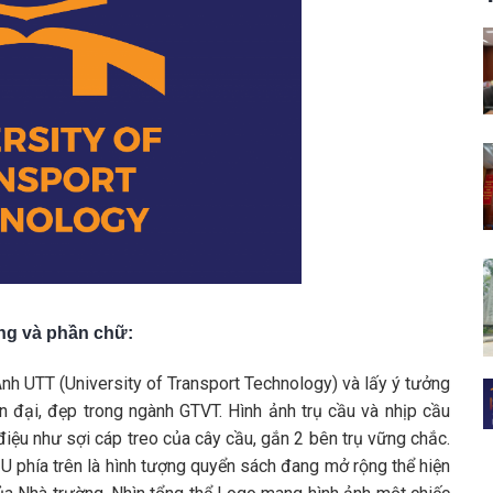
ng và phần chữ:
nh UTT (University of Transport Technology) và lấy ý tưởng
ện đại, đẹp trong ngành GTVT. Hình ảnh trụ cầu và nhịp cầu
điệu như sợi cáp treo của cây cầu, gắn 2 bên trụ vững chắc.
U phía trên là hình tượng quyển sách đang mở rộng thể hiện