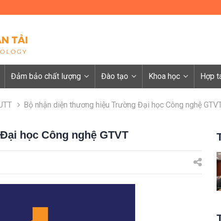
Đảm bảo chất lượng
Đào tạo
Khoa học
Hợp t
 UTT
Bộ nhận diện thương hiệu Trường Đại học Công nghệ GTV
 Đại học Công nghệ GTVT