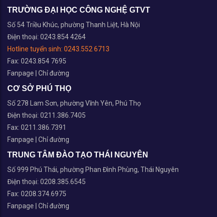
TRƯỜNG ĐẠI HỌC CÔNG NGHỆ GTVT
Số 54 Triều Khúc, phường Thanh Liệt, Hà Nội
Điện thoại: 0243.854 4264
Hotline tuyển sinh:
0243.552 6713
Fax: 0243.854 7695
Fanpage
|
Chỉ đường
CƠ SỞ PHÚ THỌ
Số 278 Lam Sơn, phường Vĩnh Yên, Phú Thọ
Điện thoại: 0211.386.7405
Fax: 0211.386.7391
Fanpage
|
Chỉ đường
TRUNG TÂM ĐÀO TẠO THÁI NGUYÊN
Số 999 Phú Thái, phường Phan Đình Phùng, Thái Nguyên
Điện thoại: 0208.385.6545
Fax: 0208.374.6975
Fanpage
|
Chỉ đường