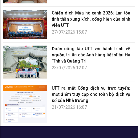
Chiến dịch Mùa hè xanh 2026: Lan tỏa
tinh thần xung kích, cống hiến của sinh
viên UTT
27/07/2026 15:07
Đoàn công tác UTT với hành trình về
nguồn, tri ân các Anh hùng liệt sĩ tại Hà
Tĩnh và Quảng Trị
23/07/2026 12:07
UTT ra mắt Cổng dịch vụ trực tuyến:
một điểm truy cập cho toàn bộ dịch vụ
số của Nhà trường
21/07/2026 16:07