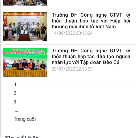
Trường ĐH Công nghệ GTVT ký
thỏa thuận hợp tác với Hiệp hội
thương mại điện tử Việt Nam
14/09/2022 23:16:34
Trường ĐH Công nghệ GTVT ký
thỏa thuận hợp tác đào tạo nguồn
nhân lực với Tập đoàn Đèo Cả
20/03/2022 22:13:29
1
2
3
→
Trang cuối