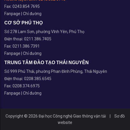
Fax: 0243.854 7695
Fanpage
|
Chỉ đường
CƠ SỞ PHÚ THỌ
Số 278 Lam Sơn, phường Vĩnh Yên, Phú Thọ
Điện thoại: 0211.386.7405
Fax: 0211.386.7391
Fanpage
|
Chỉ đường
TRUNG TÂM ĐÀO TẠO THÁI NGUYÊN
Số 999 Phú Thái, phường Phan Đình Phùng, Thái Nguyên
Điện thoại: 0208.385.6545
Fax: 0208.374.6975
Fanpage
|
Chỉ đường
Copyright © 2026 Đại học Công nghệ Giao thông vận tải
|
Sơ đồ
website