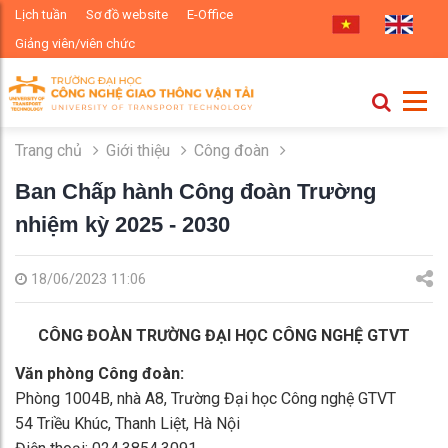
Lịch tuần
Sơ đồ website
E-Office
Giảng viên/viên chức
Trang chủ
Giới thiệu
Công đoàn
Ban Chấp hành Công đoàn Trường
nhiệm kỳ 2025 - 2030
18/06/2023 11:06
CÔNG ĐOÀN TRƯỜNG ĐẠI HỌC CÔNG NGHỆ GTVT
Văn phòng Công đoàn:
Phòng 1004B, nhà A8, Trường Đại học Công nghệ GTVT
54 Triều Khúc, Thanh Liệt, Hà Nội