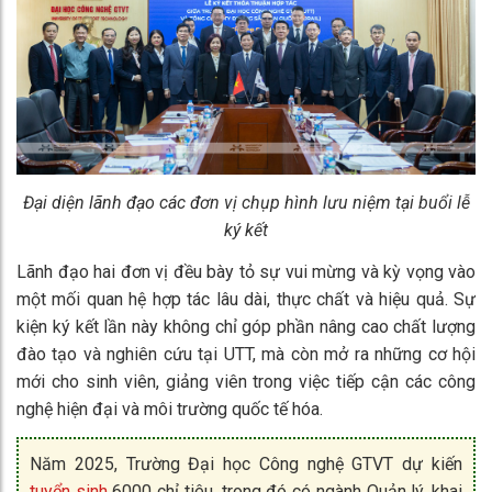
Đại diện lãnh đạo các đơn vị chụp hình lưu niệm tại buổi lễ
ký kết
Lãnh đạo hai đơn vị đều bày tỏ sự vui mừng và kỳ vọng vào
một mối quan hệ hợp tác lâu dài, thực chất và hiệu quả. Sự
kiện ký kết lần này không chỉ góp phần nâng cao chất lượng
đào tạo và nghiên cứu tại UTT, mà còn mở ra những cơ hội
mới cho sinh viên, giảng viên trong việc tiếp cận các công
nghệ hiện đại và môi trường quốc tế hóa.
Năm 2025, Trường Đại học Công nghệ GTVT dự kiến
tuyển sinh
6000 chỉ tiêu, trong đó có ngành Quản lý, khai