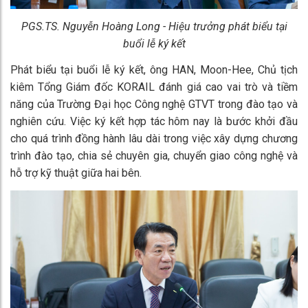
PGS.TS. Nguyễn Hoàng Long - Hiệu trưởng phát biểu tại
buổi lễ ký kết
Phát biểu tại buổi lễ ký kết, ông HAN, Moon-Hee, Chủ tịch
kiêm Tổng Giám đốc KORAIL đánh giá cao vai trò và tiềm
năng của Trường Đại học Công nghệ GTVT trong đào tạo và
nghiên cứu. Việc ký kết hợp tác hôm nay là bước khởi đầu
cho quá trình đồng hành lâu dài trong việc xây dựng chương
trình đào tạo, chia sẻ chuyên gia, chuyển giao công nghệ và
hỗ trợ kỹ thuật giữa hai bên.