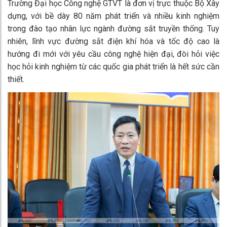
Trường Đại học Công nghệ GTVT là đơn vị trực thuộc Bộ Xây
dựng, với bề dày 80 năm phát triển và nhiều kinh nghiệm
trong đào tạo nhân lực ngành đường sắt truyền thống. Tuy
nhiên, lĩnh vực đường sắt điện khí hóa và tốc độ cao là
hướng đi mới với yêu cầu công nghệ hiện đại, đòi hỏi việc
học hỏi kinh nghiệm từ các quốc gia phát triển là hết sức cần
thiết.