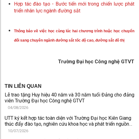
Hợp tác đào tạo - Bước tiến mới trong chiến lược phát
triển nhân lực ngành đường sắt
Thông báo về việc học cùng lúc hai chương trình hoặc học chuyển
đổi sang chuyên ngành đường sắt tốc độ cao, đường sắt đô thị
Trường Đại học Công nghệ GTVT
TIN LIÊN QUAN
Lễ trao tặng Huy hiệu 40 năm và 30 năm tuổi Đảng cho đảng
viên Trường Đại học Công nghệ GTVT
04/08/2026
UTT ký kết hợp tác toàn diện với Trường Đại học Kiên Giang
thúc đẩy đào tạo, nghiên cứu khoa học và phát triển nguồn
nhân lực chất lượng cao
10/07/2026