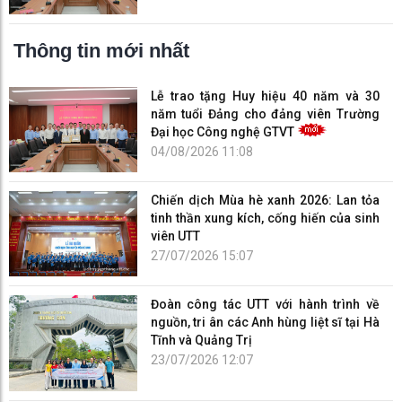
Thông tin mới nhất
Lễ trao tặng Huy hiệu 40 năm và 30
năm tuổi Đảng cho đảng viên Trường
Đại học Công nghệ GTVT
04/08/2026 11:08
Chiến dịch Mùa hè xanh 2026: Lan tỏa
tinh thần xung kích, cống hiến của sinh
viên UTT
27/07/2026 15:07
Đoàn công tác UTT với hành trình về
nguồn, tri ân các Anh hùng liệt sĩ tại Hà
Tĩnh và Quảng Trị
23/07/2026 12:07