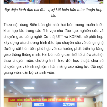
Đại diện lãnh đạo hai đơn vị ký kết biên bản thỏa thuận hợp
tác
Theo nội dung Biên bản ghi nhớ, hai bên mong muốn triển
khai hợp tác trong các lĩnh vực như đào tạo, nghiên cứu và
chuyển giao công nghệ. Cụ thể, UTT và KORAIL sẽ phối hợp
xây dựng các chương trình đào tạo chuyên sâu về công nghệ
đường sắt tiên tiến, phù hợp với xu hướng phát triển hạ tầng
giao thông thông minh. Hai bên cũng cam kết tổ chức các hội
thảo chuyên môn, chương trình trao đổi học thuật, chia sẻ
chuyên gia và kinh nghiệm nhằm nâng cao năng lực đội ngũ
giảng viên, cán bộ và sinh viên.