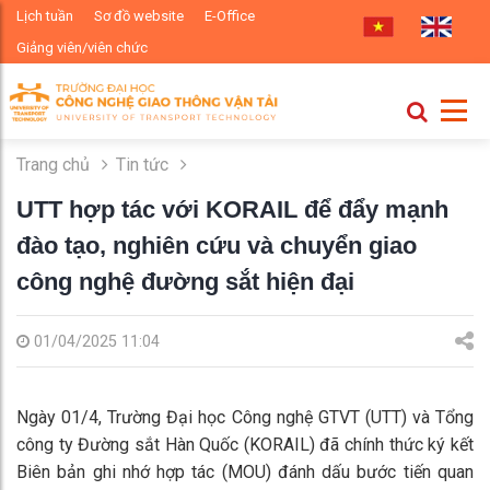
Lịch tuần
Sơ đồ website
E-Office
Giảng viên/viên chức
Trang chủ
Tin tức
UTT hợp tác với KORAIL để đẩy mạnh
đào tạo, nghiên cứu và chuyển giao
công nghệ đường sắt hiện đại
01/04/2025 11:04
Ngày 01/4, Trường Đại học Công nghệ GTVT (UTT) và Tổng
công ty Đường sắt Hàn Quốc (KORAIL) đã chính thức ký kết
Biên bản ghi nhớ hợp tác (MOU) đánh dấu bước tiến quan