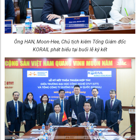
Ông HAN, Moon-Hee, Chủ tịch kiêm Tổng Giám đốc
KORAIL
phát biểu tại buổi lễ ký kết