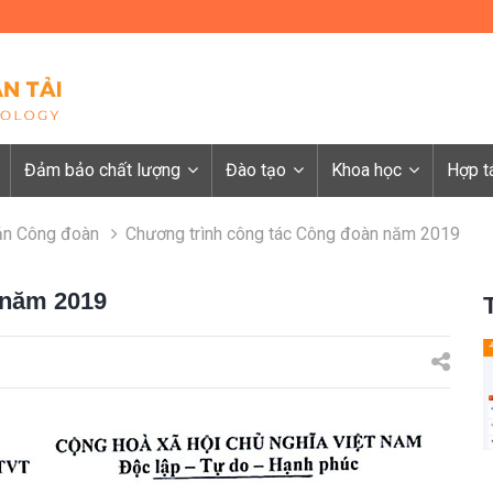
Đảm bảo chất lượng
Đào tạo
Khoa học
Hợp t
ản Công đoàn
Chương trình công tác Công đoàn năm 2019
 năm 2019