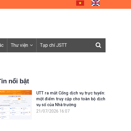
ác
Thư viện
Tạp chí JSTT
Tin nổi bật
UTT ra mắt Cổng dịch vụ trực tuyến:
một điểm truy cập cho toàn bộ dịch
vụ số của Nhà trường
21/07/2026 16:07