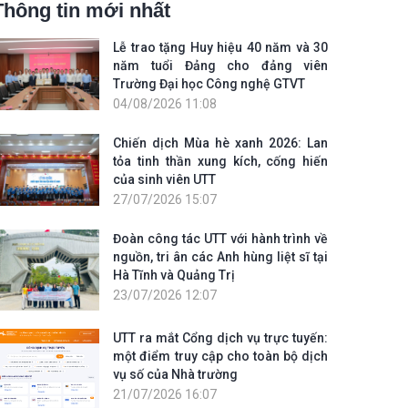
Thông tin mới nhất
Lễ trao tặng Huy hiệu 40 năm và 30
năm tuổi Đảng cho đảng viên
Trường Đại học Công nghệ GTVT
04/08/2026 11:08
Chiến dịch Mùa hè xanh 2026: Lan
tỏa tinh thần xung kích, cống hiến
của sinh viên UTT
27/07/2026 15:07
Đoàn công tác UTT với hành trình về
nguồn, tri ân các Anh hùng liệt sĩ tại
Hà Tĩnh và Quảng Trị
23/07/2026 12:07
UTT ra mắt Cổng dịch vụ trực tuyến:
một điểm truy cập cho toàn bộ dịch
vụ số của Nhà trường
21/07/2026 16:07