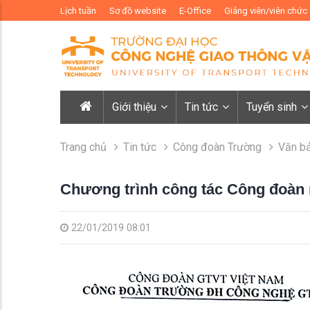
Lịch tuần
Sơ đồ website
E-Office
Giảng viên/viên chức
Giới thiệu
Tin tức
Tuyển sinh
Trang chủ
Tin tức
Công đoàn Trường
Văn b
Chương trình công tác Công đoàn
22/01/2019 08:01