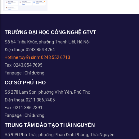
TRƯỜNG ĐẠI HỌC CÔNG NGHỆ GTVT
Số 54 Triều Khúc, phường Thanh Liệt, Hà Nội
Điện thoại: 0243.854 4264
Hotline tuyển sinh:
0243.552 6713
Fax: 0243.854 7695
Fanpage
|
Chỉ đường
CƠ SỞ PHÚ THỌ
Số 278 Lam Sơn, phường Vĩnh Yên, Phú Thọ
Điện thoại: 0211.386.7405
Fax: 0211.386.7391
Fanpage
|
Chỉ đường
TRUNG TÂM ĐÀO TẠO THÁI NGUYÊN
Số 999 Phú Thái, phường Phan Đình Phùng, Thái Nguyên