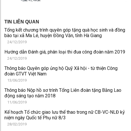
TIN LIÊN QUAN
Tổng kết chương trình quyên góp tặng quà học sinh và đồng
bào tại xã Ma Lé, huyện Đồng Văn, tỉnh Hà Giang
24/12/2019
Hướng dẫn Đánh giá, phân loại thi đua công đoàn năm 2019
24/12/2019
Thông báo Quyên góp ủng hộ Quỹ Xã hội - từ thiện Công
đoàn GTVT Việt Nam
13/06/2019
Thông báo Nộp hồ sơ trình Tổng Liên đoàn tặng Bằng Lao
động sáng tạo năm 2018
11/06/2019
Kế hoạch Tổ chức giao lưu thể thao trong nữ CB-VC-NLĐ kỷ
niệm ngày Quốc tế Phụ nữ 8/3
28/02/2019