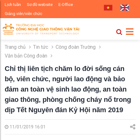
Lịch tuần
Sơ đồ website
E-Office
Giảng viên/viên chức
Trang chủ
Tin tức
Công đoàn Trường
Văn bản Công đoàn
Chỉ thị liên tịch chăm lo đời sống cán
bộ, viên chức, người lao động và bảo
đảm an toàn vệ sinh lao động, an toàn
giao thông, phòng chống cháy nổ trong
dịp Tết Nguyên đán Kỷ Hội năm 2019
11/01/2019 16:01