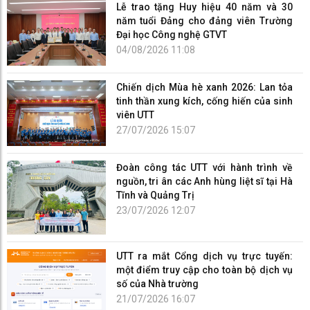
Lễ trao tặng Huy hiệu 40 năm và 30
năm tuổi Đảng cho đảng viên Trường
Đại học Công nghệ GTVT
04/08/2026 11:08
Chiến dịch Mùa hè xanh 2026: Lan tỏa
tinh thần xung kích, cống hiến của sinh
viên UTT
27/07/2026 15:07
Đoàn công tác UTT với hành trình về
nguồn, tri ân các Anh hùng liệt sĩ tại Hà
Tĩnh và Quảng Trị
23/07/2026 12:07
UTT ra mắt Cổng dịch vụ trực tuyến:
một điểm truy cập cho toàn bộ dịch vụ
số của Nhà trường
21/07/2026 16:07