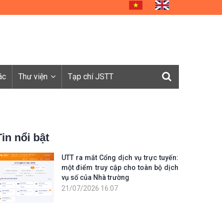
ác
Thư viện
Tạp chí JSTT
Tin nổi bật
UTT ra mắt Cổng dịch vụ trực tuyến:
một điểm truy cập cho toàn bộ dịch
vụ số của Nhà trường
21/07/2026 16:07