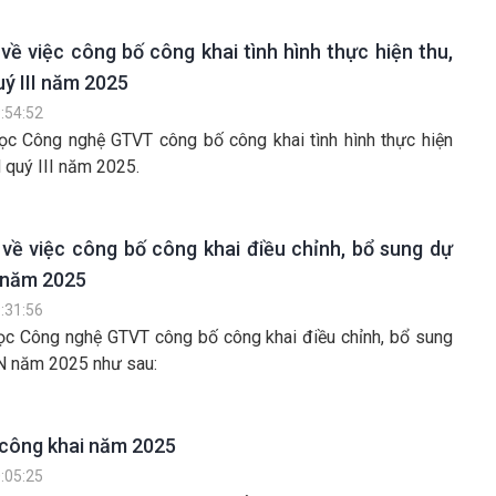
về việc công bố công khai tình hình thực hiện thu,
ý III năm 2025
:54:52
ọc Công nghệ GTVT công bố công khai tình hình thực hiện
 quý III năm 2025.
về việc công bố công khai điều chỉnh, bổ sung dự
 năm 2025
:31:56
ọc Công nghệ GTVT công bố công khai điều chỉnh, bổ sung
N năm 2025 như sau:
công khai năm 2025
:05:25