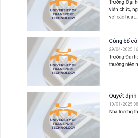
Trường Đại h
viên chức, ng
với các hoạt...
Công bố cô
29/04/2025 16
Trường Đại h
thường niên 
Quyết định 
10/01/2025 08
Nhà trường th