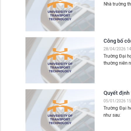
Nhà trường t
Công bố cô
28/04/2026 14
Trường Đại h
thường niên 
Quyết định 
05/01/2026 15
Trường Đại 
như sau: