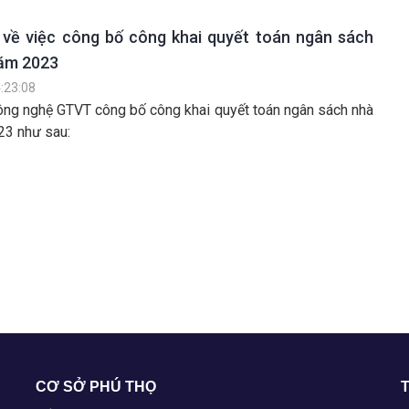
về việc công bố công khai quyết toán ngân sách
năm 2023
:23:08
g nghệ GTVT công bố công khai quyết toán ngân sách nhà
23 như sau:
CƠ SỞ PHÚ THỌ