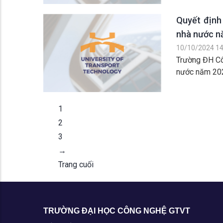
Quyết định 
nhà nước 
10/10/2024 14
Trường ĐH Côn
nước năm 20
1
2
3
→
Trang cuối
TRƯỜNG ĐẠI HỌC CÔNG NGHỆ GTVT