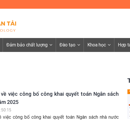
Đảm bảo chất lượng
Đào tạo
Khoa học
Hợp t
về việc công bố công khai quyết toán Ngân sách
năm 2025
:50:15
 việc công bố công khai quyết toán Ngân sách nhà nước