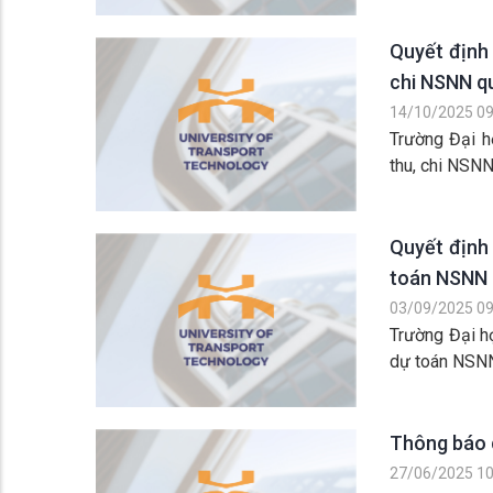
Quyết định 
chi NSNN qu
14/10/2025 09
Trường Đại h
thu, chi NSNN
Quyết định 
toán NSNN
03/09/2025 09
Trường Đại h
dự toán NSN
Thông báo 
27/06/2025 10