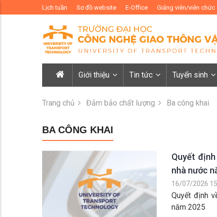
Lịch tuần
Sơ đồ website
E-Office
Giảng viên/viên chức
Giới thiệu
Tin tức
Tuyển sinh
Trang chủ
Đảm bảo chất lượng
Ba công khai
BA CÔNG KHAI
Quyết định 
nhà nước 
16/07/2026 15
Quyết định về
năm 2025