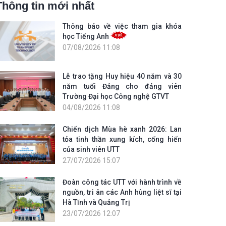
Thông tin mới nhất
Thông báo về việc tham gia khóa
học Tiếng Anh
07/08/2026 11:08
Lễ trao tặng Huy hiệu 40 năm và 30
năm tuổi Đảng cho đảng viên
Trường Đại học Công nghệ GTVT
04/08/2026 11:08
Chiến dịch Mùa hè xanh 2026: Lan
tỏa tinh thần xung kích, cống hiến
của sinh viên UTT
27/07/2026 15:07
Đoàn công tác UTT với hành trình về
nguồn, tri ân các Anh hùng liệt sĩ tại
Hà Tĩnh và Quảng Trị
23/07/2026 12:07