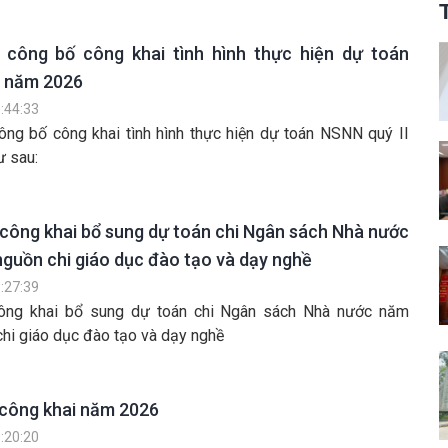
 công bố công khai tình hình thực hiện dự toán
I năm 2026
:44:33
ông bố công khai tình hình thực hiện dự toán NSNN quý II
 sau:
công khai bổ sung dự toán chi Ngân sách Nhà nước
guồn chi giáo dục đào tạo và dạy nghề
:27:39
công khai bổ sung dự toán chi Ngân sách Nhà nước năm
hi giáo dục đào tạo và dạy nghề
công khai năm 2026
:20:20