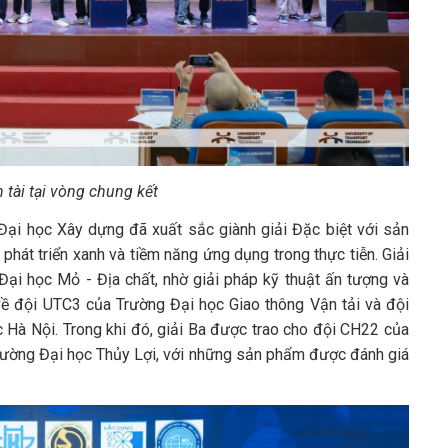
h tài tại vòng chung kết
Đại học Xây dựng đã xuất sắc giành giải Đặc biệt với sản
phát triển xanh và tiềm năng ứng dụng trong thực tiễn. Giải
i học Mỏ - Địa chất, nhờ giải pháp kỹ thuật ấn tượng và
 về đội UTC3 của Trường Đại học Giao thông Vận tải và đội
Hà Nội. Trong khi đó, giải Ba được trao cho đội CH22 của
ường Đại học Thủy Lợi, với những sản phẩm được đánh giá