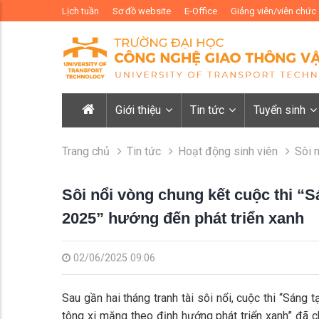
Lịch tuần
Sơ đồ website
E-Office
Giảng viên/viên chức
Giới thiệu
Tin tức
Tuyển sinh
Trang chủ
Tin tức
Hoạt động sinh viên
Sôi 
Sôi nổi vòng chung kết cuộc thi “S
2025” hướng đến phát triển xanh
02/06/2025 09:06
Sau gần hai tháng tranh tài sôi nổi, cuộc thi “Sáng
tông xi măng theo định hướng phát triển xanh” đã 