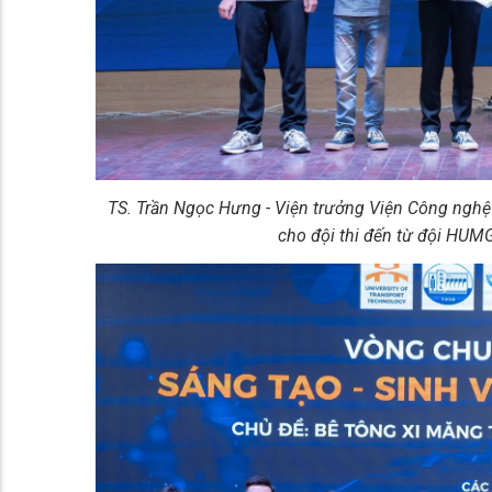
TS. Trần Ngọc Hưng - Viện trưởng Viện Công nghệ
cho đội thi đến từ đội HUM