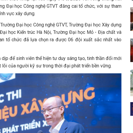
ờng Đại học Công nghệ GTVT đăng cai tổ chức, với sự tham
lĩnh vực xây dựng.
m Trường Đại học Công nghệ GTVT, Trường Đại học Xây dựng
Đại học Kiến trúc Hà Nội, Trường Đại học Mỏ - Địa chất và
Ban tổ chức đã lựa chọn ra được 06 đội xuất sắc nhất vào
 dịp để sinh viên thể hiện tư duy sáng tạo, tinh thần đổi mới
lõi của người kỹ sư trong thời đại phát triển bền vững.