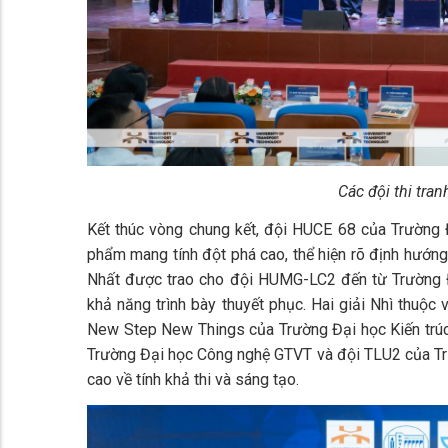
Các đội thi tran
Kết thúc vòng chung kết, đội HUCE 68 của Trường 
phẩm mang tính đột phá cao, thể hiện rõ định hướng 
Nhất được trao cho đội HUMG-LC2 đến từ Trường Đạ
khả năng trình bày thuyết phục. Hai giải Nhì thuộc
New Step New Things của Trường Đại học Kiến trúc 
Trường Đại học Công nghệ GTVT và đội TLU2 của Tr
cao về tính khả thi và sáng tạo.