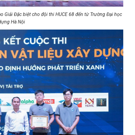
o Giải Đặc biệt cho đội thi HUCE 68 đến từ Trường Đại học
dựng Hà Nội