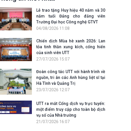
Lễ trao tặng Huy hiệu 40 năm và 30
năm tuổi Đảng cho đảng viên
Trường Đại học Công nghệ GTVT
04/08/2026 11:08
Chiến dịch Mùa hè xanh 2026: Lan
tỏa tinh thần xung kích, cống hiến
của sinh viên UTT
27/07/2026 15:07
Đoàn công tác UTT với hành trình về
nguồn, tri ân các Anh hùng liệt sĩ tại
Hà Tĩnh và Quảng Trị
23/07/2026 12:07
UTT ra mắt Cổng dịch vụ trực tuyến:
một điểm truy cập cho toàn bộ dịch
vụ số của Nhà trường
21/07/2026 16:07