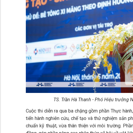
TS. Trần Hà Thanh - Phó Hiệu trưởng 
Cuộc thi diễn ra qua ba chặng gồm phần Thực hành,
tiến hành nghiên cứu, chế tạo và thử nghiệm sản ph
chuẩn kỹ thuật, vừa thân thiện với môi trường. Phần