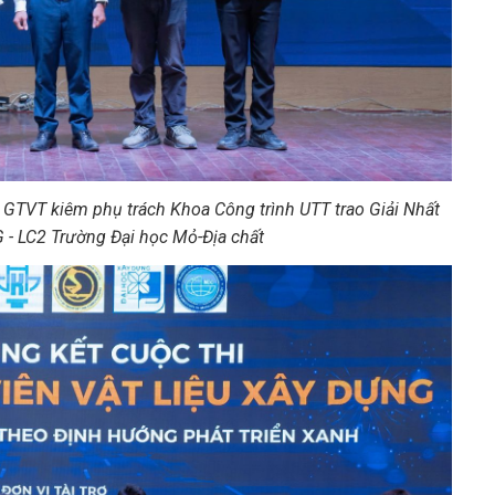
 GTVT kiêm phụ trách Khoa Công trình UTT trao Giải Nhất
G - LC2 Trường Đại học Mỏ-Địa chất