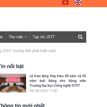
ác
Thư viện
Tạp chí JSTT
ng 2025” hướng đến phát triển xanh
Tin nổi bật
Lễ trao tặng Huy hiệu 40 năm và 30
năm tuổi Đảng cho đảng viên
Trường Đại học Công nghệ GTVT
04/08/2026 11:08
Thông tin mới nhất