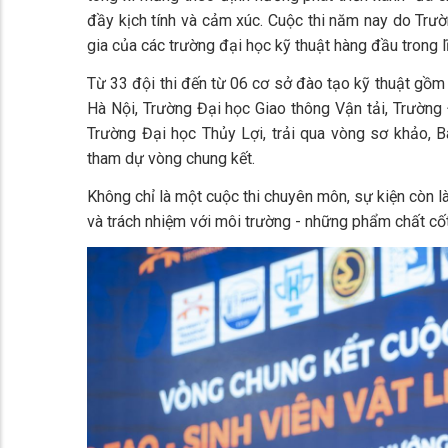
đầy kịch tính và cảm xúc. Cuộc thi năm nay do Trư
gia của các trường đại học kỹ thuật hàng đầu trong 
Từ 33 đội thi đến từ 06 cơ sở đào tạo kỹ thuật gồ
Hà Nội, Trường Đại học Giao thông Vận tải, Trường 
Trường Đại học Thủy Lợi, trải qua vòng sơ khảo, 
tham dự vòng chung kết.
Không chỉ là một cuộc thi chuyên môn, sự kiện còn là
và trách nhiệm với môi trường - những phẩm chất cốt 