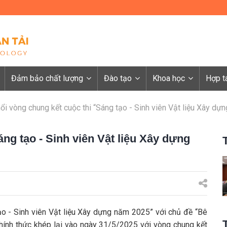
Đảm bảo chất lượng
Đào tạo
Khoa học
Hợp t
nổi vòng chung kết cuộc thi “Sáng tạo - Sinh viên Vật liệu Xây dự
áng tạo - Sinh viên Vật liệu Xây dựng
 tạo - Sinh viên Vật liệu Xây dựng năm 2025” với chủ đề “Bê
chính thức khép lại vào ngày 31/5/2025 với vòng chung kết