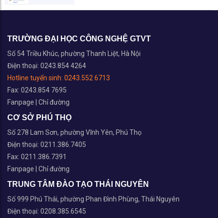
TRƯỜNG ĐẠI HỌC CÔNG NGHỆ GTVT
Số 54 Triều Khúc, phường Thanh Liệt, Hà Nội
Điện thoại: 0243.854 4264
Hotline tuyển sinh:
0243.552 6713
Fax: 0243.854 7695
Fanpage
|
Chỉ đường
CƠ SỞ PHÚ THỌ
Số 278 Lam Sơn, phường Vĩnh Yên, Phú Thọ
Điện thoại: 0211.386.7405
Fax: 0211.386.7391
Fanpage
|
Chỉ đường
TRUNG TÂM ĐÀO TẠO THÁI NGUYÊN
Số 999 Phú Thái, phường Phan Đình Phùng, Thái Nguyên
Điện thoại: 0208.385.6545