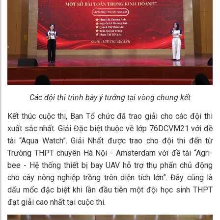
Các đội thi trình bày ý tưởng tại vòng chung kết
Kết thúc cuộc thi, Ban Tổ chức đã trao giải cho các đội thi
xuất sắc nhất. Giải Đặc biệt thuộc về lớp 76DCVM21 với đề
tài “Aqua Watch”. Giải Nhất được trao cho đội thi đến từ
Trường THPT chuyên Hà Nội - Amsterdam với đề tài “Agri-
bee - Hệ thống thiết bị bay UAV hỗ trợ thụ phấn chủ động
cho cây nông nghiệp trồng trên diện tích lớn”. Đây cũng là
dấu mốc đặc biệt khi lần đầu tiên một đội học sinh THPT
đạt giải cao nhất tại cuộc thi.