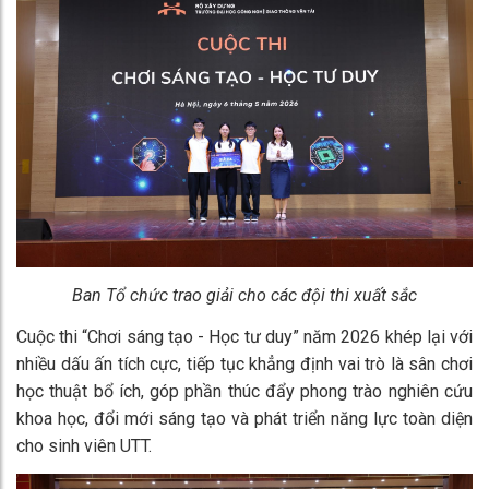
Ban Tổ chức trao giải cho các đội thi xuất sắc
Cuộc thi “Chơi sáng tạo - Học tư duy” năm 2026 khép lại với
nhiều dấu ấn tích cực, tiếp tục khẳng định vai trò là sân chơi
học thuật bổ ích, góp phần thúc đẩy phong trào nghiên cứu
khoa học, đổi mới sáng tạo và phát triển năng lực toàn diện
cho sinh viên UTT.