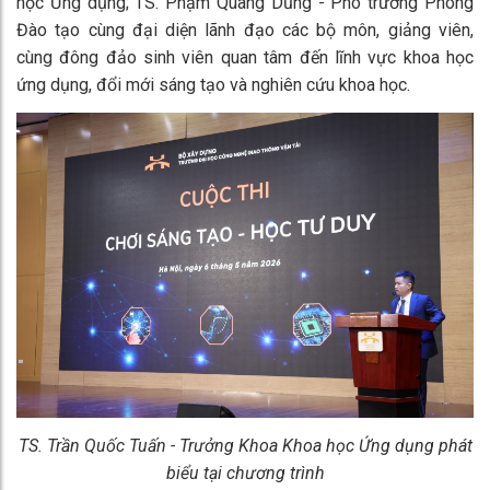
học Ứng dụng; TS. Phạm Quang Dũng - Phó trưởng Phòng
Đào tạo cùng đại diện lãnh đạo các bộ môn, giảng viên,
cùng đông đảo sinh viên quan tâm đến lĩnh vực khoa học
ứng dụng, đổi mới sáng tạo và nghiên cứu khoa học.
TS. Trần Quốc Tuấn - Trưởng Khoa Khoa học Ứng dụng phát
biểu tại chương trình