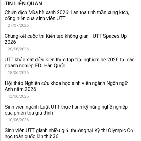
TIN LIÊN QUAN
Chiến dịch Mùa hè xanh 2026: Lan tỏa tinh thần xung kích,
cống hiến của sinh viên UTT
27/07/2026
Chung kết cuộc thi Kiến tạo không gian - UTT Spaces Up
2026
20/06/2026
UTT khảo sát điều kiện thực tập trải nghiệm hè 2026 tại các
doanh nghiệp FDI Hàn Quốc
18/06/2026
Hội thảo Nghiên cứu khoa học sinh viên ngành Ngôn ngữ
Anh năm 2026
12/06/2026
Sinh viên ngành Luật UTT thực hành kỹ năng nghề nghiệp
qua phiên tòa giả định
10/06/2026
Sinh viên UTT giành nhiều giải thưởng tại Kỳ thi Olympic Cơ
học toàn quốc lần thứ 36