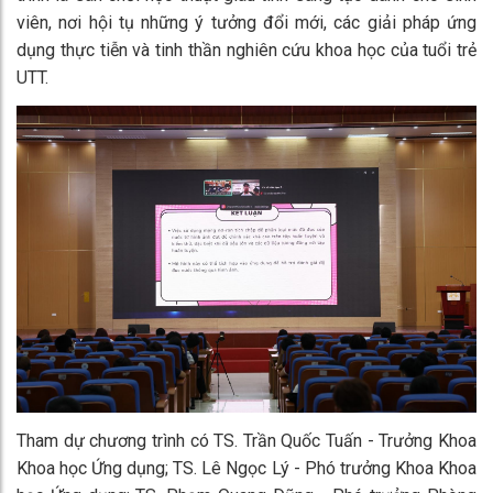
viên, nơi hội tụ những ý tưởng đổi mới, các giải pháp ứng
dụng thực tiễn và tinh thần nghiên cứu khoa học của tuổi trẻ
UTT.
Tham dự chương trình có TS. Trần Quốc Tuấn - Trưởng Khoa
Khoa học Ứng dụng; TS. Lê Ngọc Lý - Phó trưởng Khoa Khoa