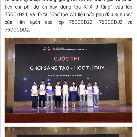
tích chi phí dự án xây dựng tòa KTX 9 tầng” của lớp
75DCLG21; và đề tài “Chế tạo vật liệu hấp phụ dầu kị nước”
của liên quân các lớp 75DCCD22, 76DCCDJ2 và
76DCCDD2.