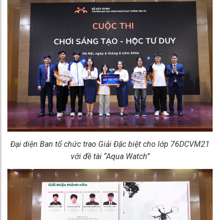
Đại diện Ban tổ chức trao Giải Đặc biệt cho lớp 76DCVM21
với đề tài “Aqua Watch”