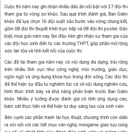
Cuộc thi năm nay ghi nhận nhiều dấu ấn nổi bật với 27 đội thi
tham gia từ vòng sơ khảo. Sau quá trình đánh giá, Ban Giám
khảo đã lựa chọn 16 đội xuất sắc bước vào vòng chung kết,
gồm 08 đội thi thuyết trình trực tiếp và 08 đội thi poster. Đặc
biệt, mùa giải năm nay lần đầu tiên ghi nhận sự tham gia của
các đội học sinh đến từ các trường THPT, góp phần mở rộng
sức lan tỏa và tính kết nối của cuộc thi.
Các đề tài tham gia năm nay có nội dung đa dạng, trải rộng
trên nhiều lĩnh vực như công nghệ, môi trường, giáo dục,
ngôn ngữ và ứng dụng khoa học trong đời sống. Các đội thi
đã thể hiện sự đầu tư nghiêm túc cả về nội dung nghiên cứu,
hình thức trình bày và khả năng phản biện trước Ban Giám
khảo. Nhiều ý tưởng được đánh giá có tính ứng dụng cao,
bám sát thực tiễn và thể hiện tư duy sáng tạo của sinh viên.
Bên cạnh các phần tranh tài học thuật, chương trình còn diễn
ra sôi nổi với các tiết mục văn nghệ, minigame giao lưu cùng