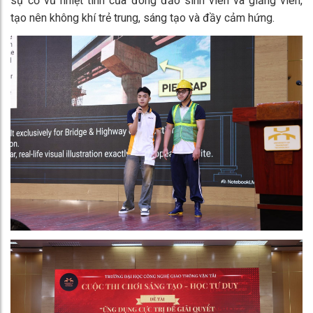
sự cổ vũ nhiệt tình của đông đảo sinh viên và giảng viên,
tạo nên không khí trẻ trung, sáng tạo và đầy cảm hứng.