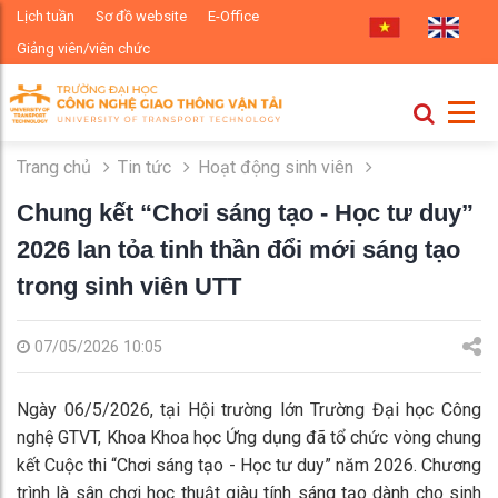
Lịch tuần
Sơ đồ website
E-Office
Giảng viên/viên chức
Trang chủ
Tin tức
Hoạt động sinh viên
Chung kết “Chơi sáng tạo - Học tư duy”
2026 lan tỏa tinh thần đổi mới sáng tạo
trong sinh viên UTT
07/05/2026 10:05
Ngày 06/5/2026, tại Hội trường lớn Trường Đại học Công
nghệ GTVT, Khoa Khoa học Ứng dụng đã tổ chức vòng chung
kết Cuộc thi “Chơi sáng tạo - Học tư duy” năm 2026. Chương
trình là sân chơi học thuật giàu tính sáng tạo dành cho sinh