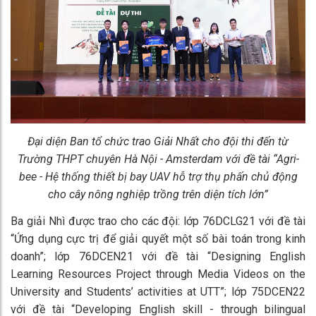
Đại diện Ban tổ chức trao Giải Nhất cho đội thi đến từ
Trường THPT chuyên Hà Nội - Amsterdam với đề tài “Agri-
bee - Hệ thống thiết bị bay UAV hỗ trợ thụ phấn chủ động
cho cây nông nghiệp trồng trên diện tích lớn”
Ba giải Nhì được trao cho các đội: lớp 76DCLG21 với đề tài
“Ứng dụng cực trị để giải quyết một số bài toán trong kinh
doanh”; lớp 76DCEN21 với đề tài “Designing English
Learning Resources Project through Media Videos on the
University and Students’ activities at UTT”; lớp 75DCEN22
với đề tài “Developing English skill - through bilingual