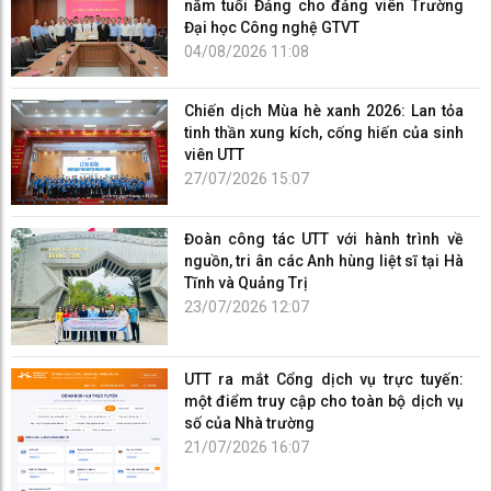
năm tuổi Đảng cho đảng viên Trường
Đại học Công nghệ GTVT
04/08/2026 11:08
Chiến dịch Mùa hè xanh 2026: Lan tỏa
tinh thần xung kích, cống hiến của sinh
viên UTT
27/07/2026 15:07
Đoàn công tác UTT với hành trình về
nguồn, tri ân các Anh hùng liệt sĩ tại Hà
Tĩnh và Quảng Trị
23/07/2026 12:07
UTT ra mắt Cổng dịch vụ trực tuyến:
một điểm truy cập cho toàn bộ dịch vụ
số của Nhà trường
21/07/2026 16:07