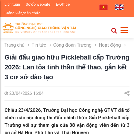
Lịch tuần
Sơ đồ website
E-Office
Giảng viên/viên chức
Trang chủ
Tin tức
Công đoàn Trường
Hoạt động
Giải đấu giao hữu Pickleball cấp Trường
2026: Lan tỏa tinh thần thể thao, gắn kết
3 cơ sở đào tạo
23/04/2026 16:04
Chiều 23/4/2026, Trường Đại học Công nghệ GTVT đã tổ
chức các nội dung thi đấu chính thức Giải Pickleball cấp
Trường với sự tham gia của 38 vận động viên đến từ 3
cơ sở Hà Nội, Phú Thọ và Thái Nguyên.