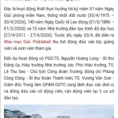
Đây là hoạt động thiết thực hướng tới kỷ niệm 51 năm Ngày
Giải phóng miền Nam, thống nhất đất nước (30/4/1975 –
30/4/2026), 140 năm Ngày Quốc tế Lao động (01/5/1886 –
01/5/2026) và 15 năm Nhà trường đào tạo trình độ đại học
(27/4/2011 - 27/4/2026). Trước đó, ngày 20/4, đã diễn ra
Khai mạc Giải Pickleball
thu hút đông đảo cán bộ, giảng
viên và sinh viên tham gia.
Đến dự hoạt động có PGS.TS. Nguyễn Hoàng Long - Bí thư
Đảng ủy, Hiệu trưởng Nhà trường; các Phó Hiệu trưởng; TS.
Lê Thu Sao - Chủ tịch Công đoàn Trường; đồng chí Phùng
Công Dũng - Bí thư Đoàn Thanh niên; TS. Vương Văn Sơn -
Giám đốc Trung tâm QPAN-GDTC cùng lãnh đạo các đơn vị
và đông đảo các cổ động viên, vận động viên tại 3 cơ sở
đào tạo.