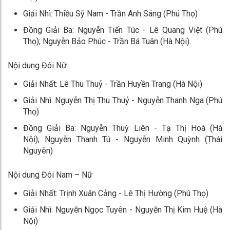
Giải Nhì: Thiều Sỹ Nam - Trần Anh Sáng (Phú Thọ)
Đồng Giải Ba: Nguyễn Tiến Túc - Lê Quang Việt (Phú
Thọ); Nguyễn Bảo Phúc - Trần Bá Tuân (Hà Nội).
Nội dung Đôi Nữ
Giải Nhất: Lê Thu Thuỷ - Trần Huyền Trang (Hà Nội)
Giải Nhì: Nguyễn Thị Thu Thuỷ - Nguyễn Thanh Nga (Phú
Thọ)
Đồng Giải Ba: Nguyễn Thuỳ Liên - Tạ Thị Hoà (Hà
Nội); Nguyễn Thanh Tú - Nguyễn Minh Quỳnh (Thái
Nguyên)
Nội dung Đôi Nam – Nữ
Giải Nhất: Trịnh Xuân Cảng - Lê Thị Hường (Phú Thọ)
Giải Nhì: Nguyễn Ngọc Tuyên - Nguyễn Thị Kim Huệ (Hà
Nội)