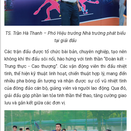
TS. Trần Hà Thanh – Phó Hiệu trưởng Nhà trường phát biểu
tại giải đấu
Các trận đấu được tổ chức bài bản, chuyên nghiệp, tạo nên
không khí thi đấu sôi nổi, hào hứng với tinh thần “Đoàn kết -
Trung thực - Cao thượng”. Các vận động viên thi đấu nhiệt
tình, thể hiện kỹ thuật linh hoạt, chiến thuật hợp lý, mang đến
nhiều pha bóng ấn tượng và nhận được sự cổ vũ nhiệt tình
của đông đảo cán bộ, giảng viên và người lao động. Qua đó,
giải đấu góp phần lan tỏa tinh thần thể thao, tăng cường giao
lưu và gắn kết giữa các đơn vị.