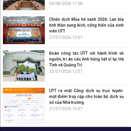
04/08/2026 11:08
Chiến dịch Mùa hè xanh 2026: Lan tỏa
tinh thần xung kích, cống hiến của sinh
viên UTT
27/07/2026 15:07
Đoàn công tác UTT với hành trình về
nguồn, tri ân các Anh hùng liệt sĩ tại Hà
Tĩnh và Quảng Trị
23/07/2026 12:07
UTT ra mắt Cổng dịch vụ trực tuyến:
một điểm truy cập cho toàn bộ dịch vụ
số của Nhà trường
21/07/2026 16:07