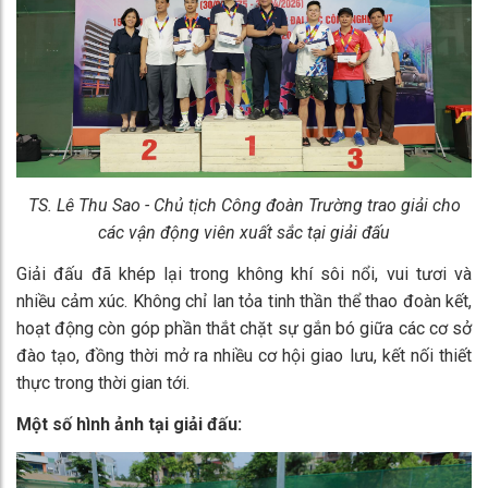
TS. Lê Thu Sao - Chủ tịch Công đoàn Trường trao giải cho
các vận động viên xuất sắc tại giải đấu
Giải đấu đã khép lại trong không khí sôi nổi, vui tươi và
nhiều cảm xúc. Không chỉ lan tỏa tinh thần thể thao đoàn kết,
hoạt động còn góp phần thắt chặt sự gắn bó giữa các cơ sở
đào tạo, đồng thời mở ra nhiều cơ hội giao lưu, kết nối thiết
thực trong thời gian tới.
Một số hình ảnh tại giải đấu: