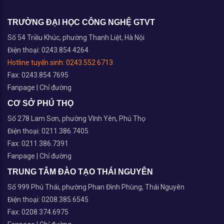
TRƯỜNG ĐẠI HỌC CÔNG NGHỆ GTVT
Số 54 Triều Khúc, phường Thanh Liệt, Hà Nội
Điện thoại: 0243.854 4264
Hotline tuyển sinh:
0243.552 6713
Fax: 0243.854 7695
Fanpage
|
Chỉ đường
CƠ SỞ PHÚ THỌ
Số 278 Lam Sơn, phường Vĩnh Yên, Phú Thọ
Điện thoại: 0211.386.7405
Fax: 0211.386.7391
Fanpage
|
Chỉ đường
TRUNG TÂM ĐÀO TẠO THÁI NGUYÊN
Số 999 Phú Thái, phường Phan Đình Phùng, Thái Nguyên
Điện thoại: 0208.385.6545
Fax: 0208.374.6975