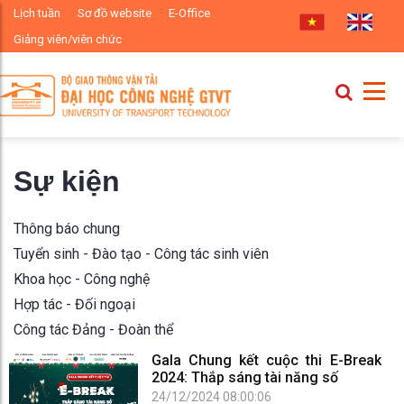
Lịch tuần
Sơ đồ website
E-Office
Giảng viên/viên chức
Sự kiện
Thông báo chung
Tuyển sinh - Đào tạo - Công tác sinh viên
Khoa học - Công nghệ
Hợp tác - Đối ngoại
Công tác Đảng - Đoàn thể
Gala Chung kết cuộc thi E-Break
2024: Thắp sáng tài năng số
24/12/2024 08:00:06