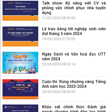
Talk show: Kỹ năng viết CV và
phỏng vấn chinh phục nhà tuyển
dụng
11/06/2024 08:00:00
Lễ trao bằng tốt nghiệp sinh viên
đợt tháng 5 năm 2024
14/05/2024 07:30:00
Ngày Sách và Văn hoá đọc UTT
năm 2024
23/04/2024 08:00:14
Cuộc thi: Rung chuông vàng Tiếng
Anh năm học 2023-2024
24/04/2024 08:00:00
Khảo sát chính thức Đánh giá
ngoài chương trình đào tạo trình