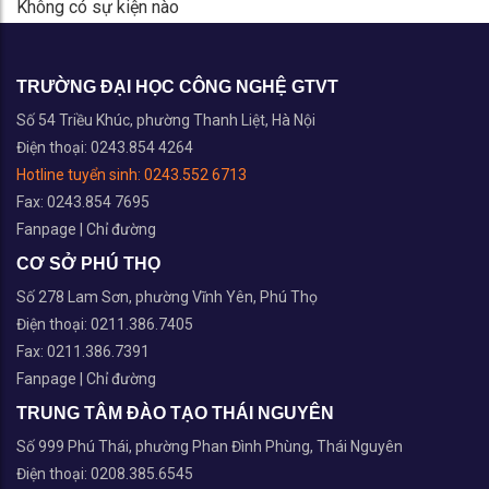
Không có sự kiện nào
TRƯỜNG ĐẠI HỌC CÔNG NGHỆ GTVT
Số 54 Triều Khúc, phường Thanh Liệt, Hà Nội
Điện thoại: 0243.854 4264
Hotline tuyển sinh:
0243.552 6713
Fax: 0243.854 7695
Fanpage
|
Chỉ đường
CƠ SỞ PHÚ THỌ
Số 278 Lam Sơn, phường Vĩnh Yên, Phú Thọ
Điện thoại: 0211.386.7405
Fax: 0211.386.7391
Fanpage
|
Chỉ đường
TRUNG TÂM ĐÀO TẠO THÁI NGUYÊN
Số 999 Phú Thái, phường Phan Đình Phùng, Thái Nguyên
Điện thoại: 0208.385.6545