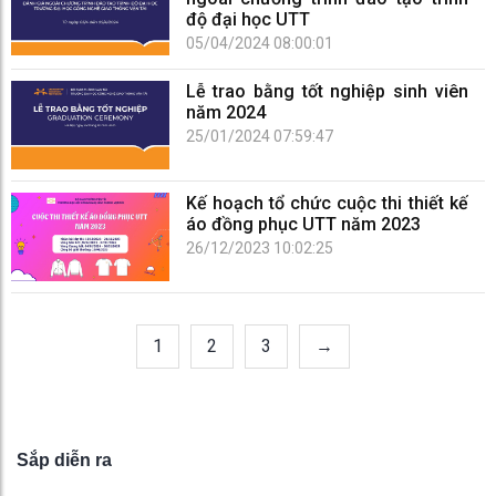
độ đại học UTT
05/04/2024 08:00:01
Lễ trao bằng tốt nghiệp sinh viên
năm 2024
25/01/2024 07:59:47
Kế hoạch tổ chức cuộc thi thiết kế
áo đồng phục UTT năm 2023
26/12/2023 10:02:25
1
2
3
→
Sắp diễn ra