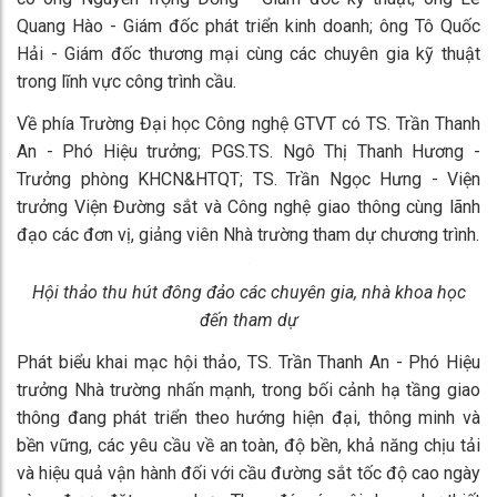
Quang Hào - Giám đốc phát triển kinh doanh; ông Tô Quốc
Hải - Giám đốc thương mại cùng các chuyên gia kỹ thuật
trong lĩnh vực công trình cầu.
Về phía Trường Đại học Công nghệ GTVT có TS. Trần Thanh
An - Phó Hiệu trưởng; PGS.TS. Ngô Thị Thanh Hương -
Trưởng phòng KHCN&HTQT; TS. Trần Ngọc Hưng - Viện
trưởng Viện Đường sắt và Công nghệ giao thông cùng lãnh
đạo các đơn vị, giảng viên Nhà trường tham dự chương trình.
Hội thảo thu hút đông đảo các chuyên gia, nhà khoa học
đến tham dự
Phát biểu khai mạc hội thảo, TS. Trần Thanh An - Phó Hiệu
trưởng Nhà trường nhấn mạnh, trong bối cảnh hạ tầng giao
thông đang phát triển theo hướng hiện đại, thông minh và
bền vững, các yêu cầu về an toàn, độ bền, khả năng chịu tải
và hiệu quả vận hành đối với cầu đường sắt tốc độ cao ngày