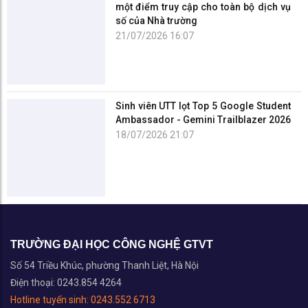
một điểm truy cập cho toàn bộ dịch vụ
số của Nhà trường
21/07/2026 16:07
Sinh viên UTT lọt Top 5 Google Student
Ambassador - Gemini Trailblazer 2026
18/07/2026 21:07
TRƯỜNG ĐẠI HỌC CÔNG NGHỆ GTVT
Số 54 Triều Khúc, phường Thanh Liệt, Hà Nội
Điện thoại: 0243.854 4264
Hotline tuyển sinh:
0243.552 6713