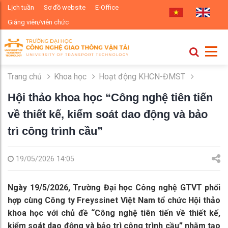
Lịch tuần
Sơ đồ website
E-Office
Giảng viên/viên chức
Trang chủ
Khoa học
Hoạt động KHCN-ĐMST
Hội thảo khoa học “Công nghệ tiên tiến
về thiết kế, kiểm soát dao động và bảo
trì công trình cầu”
19/05/2026 14:05
Ngày 19/5/2026, Trường Đại học Công nghệ GTVT phối
hợp cùng Công ty Freyssinet Việt Nam tổ chức Hội thảo
khoa học với chủ đề “Công nghệ tiên tiến về thiết kế,
kiểm soát dao động và bảo trì công trình cầu” nhằm tạo