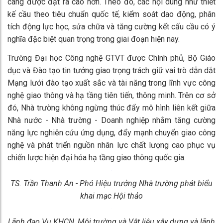
càng được đặt ra cao hơn. Theo đó, các nội dung như thiết
kế cầu theo tiêu chuẩn quốc tế, kiểm soát dao động, phân
tích động lực học, sửa chữa và tăng cường kết cấu cầu có ý
nghĩa đặc biệt quan trọng trong giai đoạn hiện nay.
Trường Đại học Công nghệ GTVT được Chính phủ, Bộ Giáo
dục và Đào tạo tin tưởng giao trọng trách giữ vai trò dẫn dắt
Mạng lưới đào tạo xuất sắc và tài năng trong lĩnh vực công
nghệ giao thông và hạ tầng tiên tiến, thông minh. Trên cơ sở
đó, Nhà trường không ngừng thúc đẩy mô hình liên kết giữa
Nhà nước - Nhà trường - Doanh nghiệp nhằm tăng cường
năng lực nghiên cứu ứng dụng, đẩy mạnh chuyển giao công
nghệ và phát triển nguồn nhân lực chất lượng cao phục vụ
chiến lược hiện đại hóa hạ tầng giao thông quốc gia.
TS. Trần Thanh An - Phó Hiệu trưởng Nhà trường phát biểu
khai mạc Hội thảo
Lãnh đạo Vụ KHCN, Môi trường và Vật liệu xây dựng và lãnh