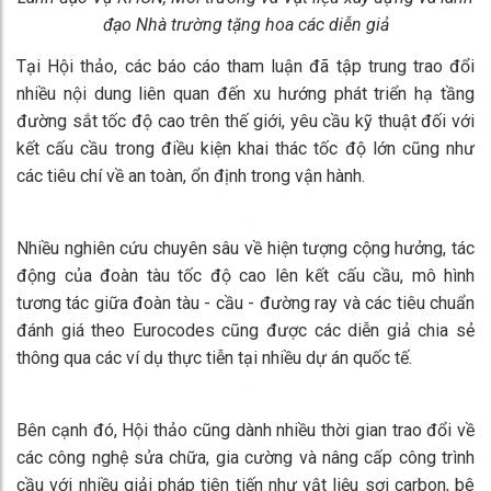
đạo Nhà trường tặng hoa các diễn giả
Tại Hội thảo, các báo cáo tham luận đã tập trung trao đổi
nhiều nội dung liên quan đến xu hướng phát triển hạ tầng
đường sắt tốc độ cao trên thế giới, yêu cầu kỹ thuật đối với
kết cấu cầu trong điều kiện khai thác tốc độ lớn cũng như
các tiêu chí về an toàn, ổn định trong vận hành.
Nhiều nghiên cứu chuyên sâu về hiện tượng cộng hưởng, tác
động của đoàn tàu tốc độ cao lên kết cấu cầu, mô hình
tương tác giữa đoàn tàu - cầu - đường ray và các tiêu chuẩn
đánh giá theo Eurocodes cũng được các diễn giả chia sẻ
thông qua các ví dụ thực tiễn tại nhiều dự án quốc tế.
Bên cạnh đó, Hội thảo cũng dành nhiều thời gian trao đổi về
các công nghệ sửa chữa, gia cường và nâng cấp công trình
cầu với nhiều giải pháp tiên tiến như vật liệu sợi carbon, bê