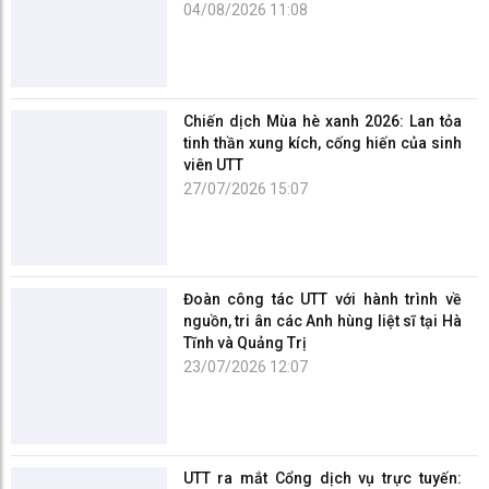
04/08/2026 11:08
Chiến dịch Mùa hè xanh 2026: Lan tỏa
tinh thần xung kích, cống hiến của sinh
viên UTT
27/07/2026 15:07
Đoàn công tác UTT với hành trình về
nguồn, tri ân các Anh hùng liệt sĩ tại Hà
Tĩnh và Quảng Trị
23/07/2026 12:07
UTT ra mắt Cổng dịch vụ trực tuyến: