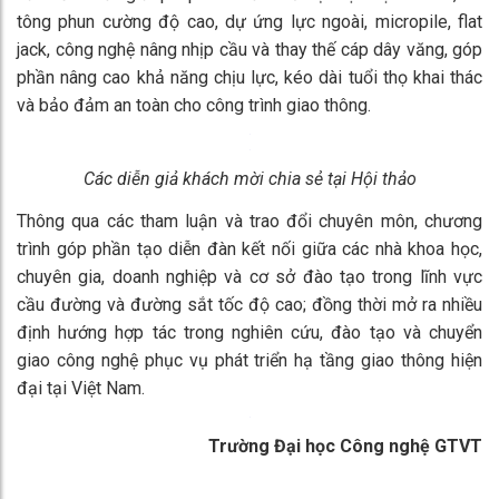
tông phun cường độ cao, dự ứng lực ngoài, micropile, flat
jack, công nghệ nâng nhịp cầu và thay thế cáp dây văng, góp
phần nâng cao khả năng chịu lực, kéo dài tuổi thọ khai thác
và bảo đảm an toàn cho công trình giao thông.
Các diễn giả khách mời chia sẻ tại Hội thảo
Thông qua các tham luận và trao đổi chuyên môn, chương
trình góp phần tạo diễn đàn kết nối giữa các nhà khoa học,
chuyên gia, doanh nghiệp và cơ sở đào tạo trong lĩnh vực
cầu đường và đường sắt tốc độ cao; đồng thời mở ra nhiều
định hướng hợp tác trong nghiên cứu, đào tạo và chuyển
giao công nghệ phục vụ phát triển hạ tầng giao thông hiện
đại tại Việt Nam.
Trường Đại học Công nghệ GTVT