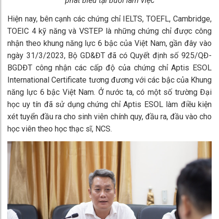
phát biểu tại buổi làm việc
Hiện nay, bên cạnh các chứng chỉ IELTS, TOEFL, Cambridge,
TOEIC 4 kỹ năng và VSTEP là những chứng chỉ được công
nhận theo khung năng lực 6 bậc của Việt Nam, gần đây vào
ngày 31/3/2023, Bộ GD&ĐT đã có Quyết định số 925/QĐ-
BGDĐT công nhận các cấp độ của chứng chỉ Aptis ESOL
International Certificate tương đương với các bậc của Khung
năng lực 6 bậc Việt Nam. Ở nước ta, có một số trường Đại
học uy tín đã sử dụng chứng chỉ Aptis ESOL làm điều kiện
xét tuyển đầu ra cho sinh viên chính quy, đầu ra, đầu vào cho
học viên theo học thạc sĩ, NCS.