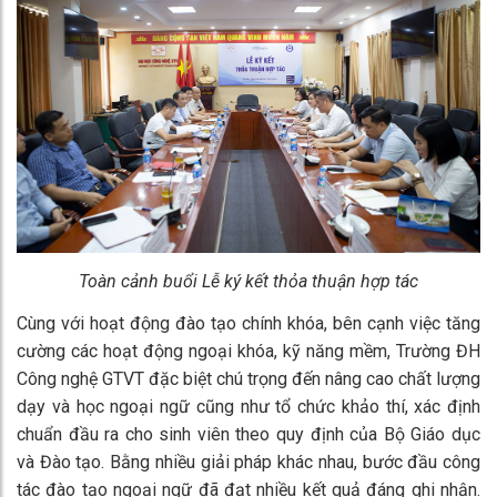
Toàn cảnh buổi Lễ ký kết thỏa thuận hợp tác
Cùng với hoạt động đào tạo chính khóa, bên cạnh việc tăng
cường các hoạt động ngoại khóa, kỹ năng mềm, Trường ĐH
Công nghệ GTVT đặc biệt chú trọng đến nâng cao chất lượng
dạy và học ngoại ngữ cũng như tổ chức khảo thí, xác định
chuẩn đầu ra cho sinh viên theo quy định của Bộ Giáo dục
và Đào tạo. Bằng nhiều giải pháp khác nhau, bước đầu công
tác đào tạo ngoại ngữ đã đạt nhiều kết quả đáng ghi nhận.