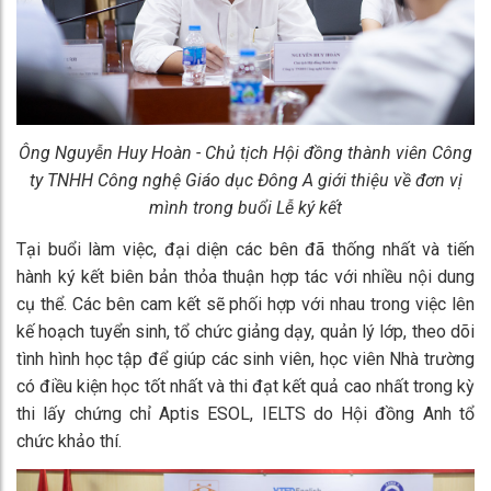
Ông Nguyễn Huy Hoàn - Chủ tịch Hội đồng thành viên Công
ty TNHH Công nghệ Giáo dục Đông A giới thiệu về đơn vị
mình trong buổi Lễ ký kết
Tại buổi làm việc, đại diện các bên đã thống nhất và tiến
hành ký kết biên bản thỏa thuận hợp tác với nhiều nội dung
cụ thể. Các bên cam kết sẽ phối hợp với nhau trong việc lên
kế hoạch tuyển sinh, tổ chức giảng dạy, quản lý lớp, theo dõi
tình hình học tập để giúp các sinh viên, học viên Nhà trường
có điều kiện học tốt nhất và thi đạt kết quả cao nhất trong kỳ
thi lấy chứng chỉ Aptis ESOL, IELTS do Hội đồng Anh tổ
chức khảo thí.