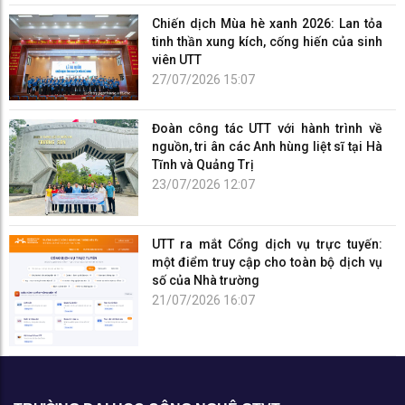
Chiến dịch Mùa hè xanh 2026: Lan tỏa
tinh thần xung kích, cống hiến của sinh
viên UTT
27/07/2026 15:07
Đoàn công tác UTT với hành trình về
nguồn, tri ân các Anh hùng liệt sĩ tại Hà
Tĩnh và Quảng Trị
23/07/2026 12:07
UTT ra mắt Cổng dịch vụ trực tuyến:
một điểm truy cập cho toàn bộ dịch vụ
số của Nhà trường
21/07/2026 16:07