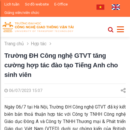
Lịch tuần
Sơ đồ website
E-Office
Giảng viên/viên chức
Trang chủ
Hợp tác
Trường ĐH Công nghệ GTVT tăng
cường hợp tác đào tạo Tiếng Anh cho
sinh viên
06/07/2023 15:07
Ngày 06/7 tại Hà Nội, Trường ĐH Công nghệ GTVT đã ký kết
biên bản thoả thuận hợp tác với Công ty TNHH Công nghệ
Giáo dục Đông A và Công ty TNHH Thương mại & Phát triển
Giáo dục Việt Nam (VTED) dưới sự chứng kiến của British