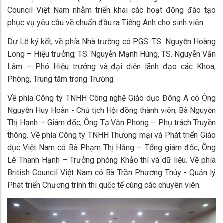
Council Việt Nam nhằm triển khai các hoạt động đào tạo
phục vụ yêu cầu về chuẩn đầu ra Tiếng Anh cho sinh viên.
Dự Lễ ký kết, về phía Nhà trường có PGS. TS. Nguyễn Hoàng
Long – Hiệu trưởng; TS. Nguyễn Mạnh Hùng, TS. Nguyễn Văn
Lâm – Phó Hiệu trưởng và đại diện lãnh đạo các Khoa,
Phòng, Trung tâm trong Trường.
Về phía Công ty TNHH Công nghệ Giáo dục Đông A có Ông
Nguyễn Huy Hoàn - Chủ tịch Hội đồng thành viên; Bà Nguyễn
Thị Hạnh – Giám đốc; Ông Tạ Văn Phong – Phụ trách Truyền
thông. Về phía Công ty TNHH Thương mại và Phát triển Giáo
dục Việt Nam có Bà Phạm Thị Hằng – Tổng giám đốc, Ông
Lê Thanh Hạnh – Trưởng phòng Khảo thí và dữ liệu. Về phía
British Council Việt Nam có Bà Trần Phương Thúy - Quản lý
Phát triển Chương trình thi quốc tế cùng các chuyên viên.