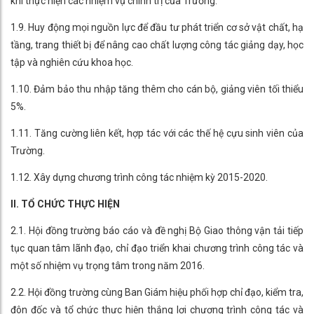
khi thực hiện các nhiệm vụ chính trị của Trường.
1.9. Huy động mọi nguồn lực để đầu tư phát triển cơ sở vật chất, hạ
tầng, trang thiết bị để nâng cao chất lượng công tác giảng dạy, học
tập và nghiên cứu khoa học.
1.10. Đảm bảo thu nhập tăng thêm cho cán bộ, giảng viên tối thiểu
5%.
1.11. Tăng cường liên kết, hợp tác với các thế hệ cựu sinh viên của
Trường.
1.12. Xây dựng chương trình công tác nhiệm kỳ 2015-2020.
II. TỔ CHỨC THỰC HIỆN
2.1. Hội đồng trường báo cáo và đề nghị Bộ Giao thông vận tải tiếp
tục quan tâm lãnh đạo, chỉ đạo triển khai chương trình công tác và
một số nhiệm vụ trọng tâm trong năm 2016.
2.2. Hội đồng trường cùng Ban Giám hiệu phối hợp chỉ đạo, kiểm tra,
đôn đốc và tổ chức thực hiện thắng lợi chương trình công tác và