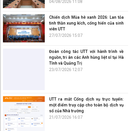
04/08/2026 11:08
Chiến dịch Mùa hè xanh 2026: Lan tỏa
tinh thần xung kích, cống hiến của sinh
viên UTT
27/07/2026 15:07
Đoàn công tác UTT với hành trình về
nguồn, tri ân các Anh hùng liệt sĩ tại Hà
Tĩnh và Quảng Trị
23/07/2026 12:07
UTT ra mắt Cổng dịch vụ trực tuyến:
một điểm truy cập cho toàn bộ dịch vụ
số của Nhà trường
21/07/2026 16:07