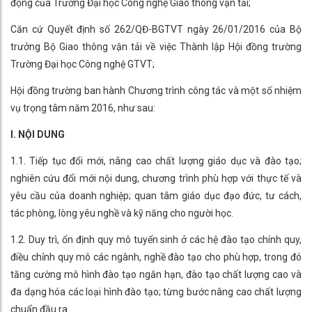
động của Trường Đại học Công nghệ Giao thông vận tải;
Căn cứ Quyết định số 262/QĐ-BGTVT ngày 26/01/2016 của Bộ
trưởng Bộ Giao thông vận tải về việc Thành lập Hội đồng trường
Trường Đại học Công nghệ GTVT;
Hội đồng trường ban hành Chương trình công tác và một số nhiệm
vụ trọng tâm năm 2016, như sau:
I. NỘI DUNG
1.1. Tiếp tục đổi mới, nâng cao chất lượng giáo dục và đào tạo;
nghiên cứu đổi mới nội dung, chương trình phù hợp với thực tế và
yêu cầu của doanh nghiệp; quan tâm giáo dục đạo đức, tư cách,
tác phòng, lòng yêu nghề và kỹ năng cho người học.
1.2. Duy trì, ổn định quy mô tuyển sinh ở các hệ đào tạo chính quy,
điều chỉnh quy mô các ngành, nghề đào tạo cho phù hợp, trong đó
tăng cường mô hình đào tạo ngắn hạn, đào tạo chất lượng cao và
đa dạng hóa các loại hình đào tạo; từng bước nâng cao chất lượng
chuẩn đầu ra.