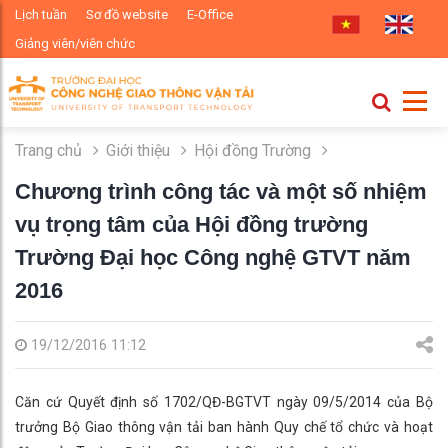
Lịch tuần
Sơ đồ website
E-Office
Giảng viên/viên chức
Trang chủ
Giới thiệu
Hội đồng Trường
Chương trình công tác và một số nhiệm
vụ trọng tâm của Hội đồng trường
Trường Đại học Công nghệ GTVT năm
2016
19/12/2016 11:12
Căn cứ Quyết định số 1702/QĐ-BGTVT ngày 09/5/2014 của Bộ
trưởng Bộ Giao thông vận tải ban hành Quy chế tổ chức và hoạt