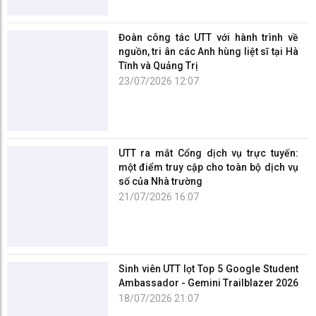
Đoàn công tác UTT với hành trình về
nguồn, tri ân các Anh hùng liệt sĩ tại Hà
Tĩnh và Quảng Trị
23/07/2026 12:07
UTT ra mắt Cổng dịch vụ trực tuyến:
một điểm truy cập cho toàn bộ dịch vụ
số của Nhà trường
21/07/2026 16:07
Sinh viên UTT lọt Top 5 Google Student
Ambassador - Gemini Trailblazer 2026
18/07/2026 21:07