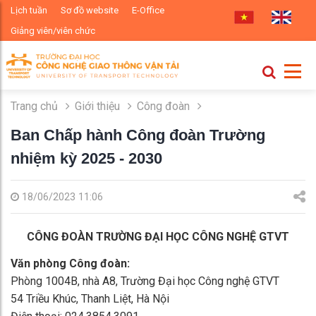
Lịch tuần
Sơ đồ website
E-Office
Giảng viên/viên chức
Trang chủ
Giới thiệu
Công đoàn
Ban Chấp hành Công đoàn Trường
nhiệm kỳ 2025 - 2030
18/06/2023 11:06
CÔNG ĐOÀN TRƯỜNG ĐẠI HỌC CÔNG NGHỆ GTVT
Văn phòng Công đoàn:
Phòng 1004B, nhà A8, Trường Đại học Công nghệ GTVT
54 Triều Khúc, Thanh Liệt, Hà Nội