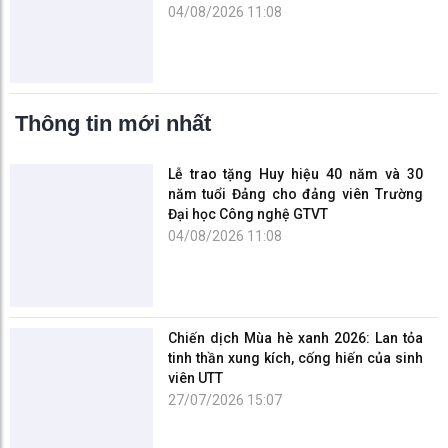
04/08/2026 11:08
Thông tin mới nhất
Lễ trao tặng Huy hiệu 40 năm và 30
năm tuổi Đảng cho đảng viên Trường
Đại học Công nghệ GTVT
04/08/2026 11:08
Chiến dịch Mùa hè xanh 2026: Lan tỏa
tinh thần xung kích, cống hiến của sinh
viên UTT
27/07/2026 15:07