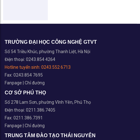
TRƯỜNG ĐẠI HỌC CÔNG NGHỆ GTVT
Số 54 Triều Khúc, phường Thanh Liệt, Hà Nội
Điện thoại: 0243.854 4264
Hotline tuyển sinh:
0243.552 6713
Fax: 0243.854 7695
Fanpage
|
Chỉ đường
CƠ SỞ PHÚ THỌ
Số 278 Lam Sơn, phường Vĩnh Yên, Phú Thọ
Điện thoại: 0211.386.7405
Fax: 0211.386.7391
Fanpage
|
Chỉ đường
TRUNG TÂM ĐÀO TẠO THÁI NGUYÊN