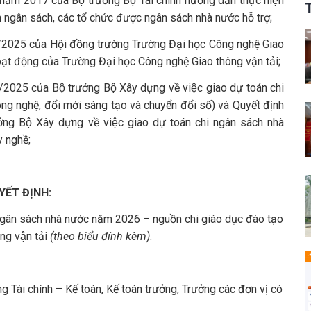
 2017 của Bộ trưởng Bộ Tài chính hướng dẫn thực hiện
 ngân sách, các tổ chức được ngân sách nhà nước hỗ trợ;
2025 của Hội đồng trường Trường Đại học Công nghệ Giao
hoạt động của Trường Đại học Công nghệ Giao thông vận tải;
25 của Bộ trưởng Bộ Xây dựng về việc giao dự toán chi
g nghệ, đổi mới sáng tạo và chuyển đổi số) và Quyết định
 Bộ Xây dựng về việc giao dự toán chi ngân sách nhà
y nghề;
YẾT ĐỊNH:
i ngân sách nhà nước năm 2026 – nguồn chi giáo dục đào tạo
g vận tải
(theo biểu đính kèm)
.
̀i chính – Kế toán, Kế toán trưởng, Trưởng các đơn vị có