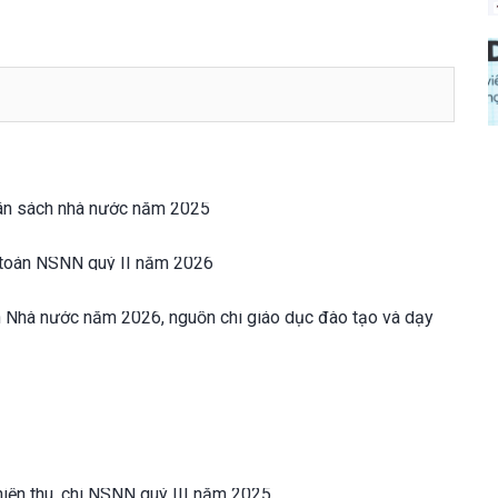
ân sách nhà nước năm 2025
ự toán NSNN quý II năm 2026
h Nhà nước năm 2026, nguồn chi giáo dục đào tạo và dạy
 hiện thu, chi NSNN quý III năm 2025