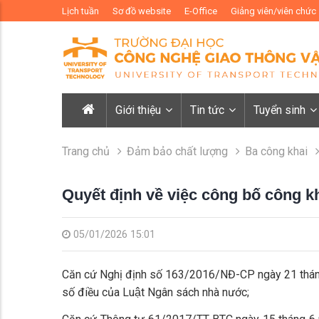
Lịch tuần
Sơ đồ website
E-Office
Giảng viên/viên chức
Giới thiệu
Tin tức
Tuyển sinh
Trang chủ
Đảm bảo chất lượng
Ba công khai
Quyết định về việc công bố công k
05/01/2026 15:01
Căn cứ Nghị định số 163/2016/NĐ-CP ngày 21 tháng 
số điều của Luật Ngân sách nhà nước;