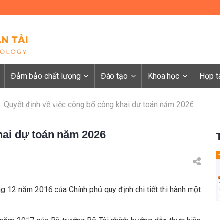
Đảm bảo chất lượng
Đào tạo
Khoa học
Hợp t
Quyết định về việc công bố công khai dự toán năm 2026
hai dự toán năm 2026
12 năm 2016 của Chính phủ quy định chi tiết thi hành một