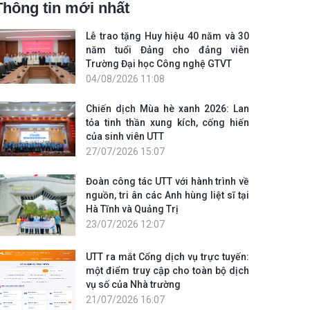
Thông tin mới nhất
Lễ trao tặng Huy hiệu 40 năm và 30
năm tuổi Đảng cho đảng viên
Trường Đại học Công nghệ GTVT
04/08/2026 11:08
Chiến dịch Mùa hè xanh 2026: Lan
tỏa tinh thần xung kích, cống hiến
của sinh viên UTT
27/07/2026 15:07
Đoàn công tác UTT với hành trình về
nguồn, tri ân các Anh hùng liệt sĩ tại
Hà Tĩnh và Quảng Trị
23/07/2026 12:07
UTT ra mắt Cổng dịch vụ trực tuyến:
một điểm truy cập cho toàn bộ dịch
vụ số của Nhà trường
21/07/2026 16:07