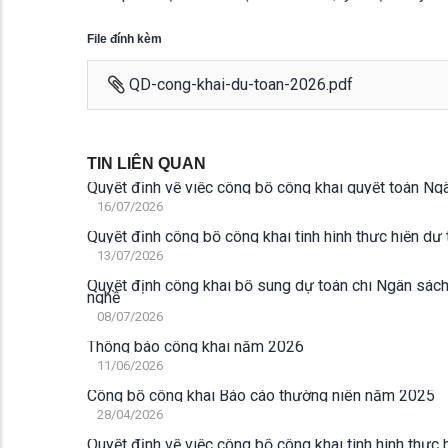
File đính kèm
QD-cong-khai-du-toan-2026.pdf
TIN LIÊN QUAN
Quyết định về việc công bố công khai quyết toán Ng
16/07/2026
Quyết định công bố công khai tình hình thực hiện d
13/07/2026
Quyết định công khai bổ sung dự toán chi Ngân sác
nghề
08/07/2026
Thông báo công khai năm 2026
11/06/2026
Công bố công khai Báo cáo thường niên năm 2025
28/04/2026
Quyết định về việc công bố công khai tình hình thực