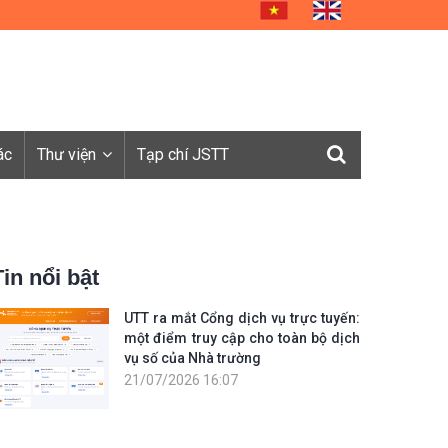
ác
Thư viện
Tạp chí JSTT
Tin nổi bật
UTT ra mắt Cổng dịch vụ trực tuyến:
một điểm truy cập cho toàn bộ dịch
vụ số của Nhà trường
21/07/2026 16:07