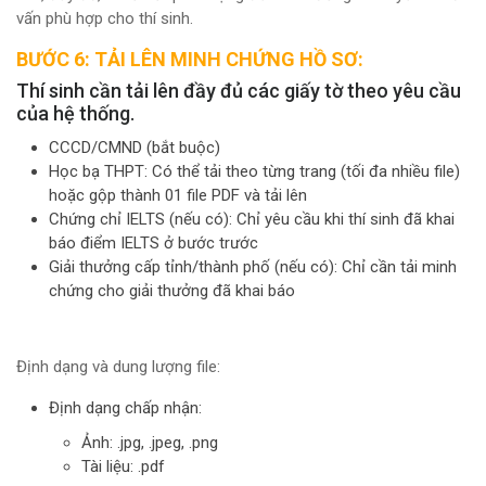
Lưu ý:
Các thông tin khai báo tại bước này là cơ sở để Nhà trường tư
vấn và hỗ trợ xét tuyển theo các phương thức phù hợp. Thí sinh
cần khai báo trung thực, chính xác và chuẩn bị đầy đủ minh
chứng khi được yêu cầu.
BƯỚC 5: KHAI BÁO NGUYỆN VỌNG VÀ ĐIỂM HỌC
TẬP THPT
Tại bước này, thí sinh thực hiện lựa chọn ngành
đăng ký dự tuyển và khai báo điểm học tập các môn
theo yêu cầu.
Đăng ký nguyện vọng xét tuyển:
Thí sinh lựa chọn: Khối
ngành dự tuyển; Ngành/chuyên ngành cụ thể. Có thể bấm
“Thêm nguyện vọng” để đăng ký
tối đa 05 nguyện vọng
Lưu ý:
Cần lựa chọn đúng khối ngành trước khi chọn
ngành/chuyên ngành. Thứ tự nguyện vọng nên sắp xếp theo