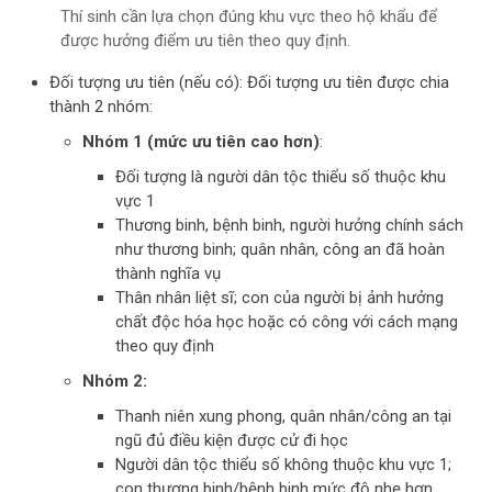
BƯỚC 3: KHAI BÁO THÔNG TIN CÁ NHÂN, KHU
VỰC VÀ ĐỐI TƯỢNG ƯU TIÊN
Sau khi đăng nhập thành công, thí sinh thực hiện
khai báo đầy đủ các thông tin theo biểu mẫu trên
hệ thống. Thí sinh cần nhập chính xác các nội dung
sau:
Họ và tên
Ngày sinh
Số CCCD/CMND và nhập lại để xác nhận
Số điện thoại thí sinh
Số điện thoại phụ huynh
Tỉnh/Thành phố