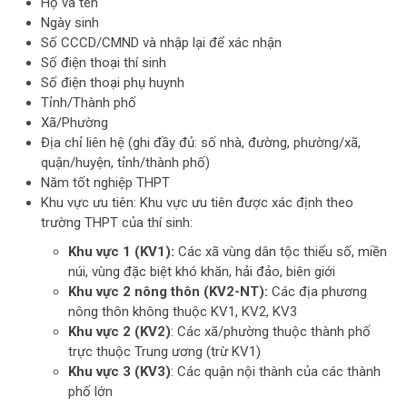
Thí sinh kiểm tra email và chọn
“Xác nhận địa chỉ email”
để kích hoạt tài khoản.
Trường hợp không bấm được link, có thể sao chép đường
dẫn và dán vào trình duyệt.
Sau khi xác thực, tiến hành đăng nhập vào hệ thống.