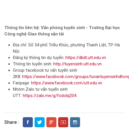
Định dạng và dung lượng file:
Định dạng chấp nhận:
Ảnh: .jpg, .jpeg, .png
Tài liệu: .pdf
Dung lượng tối đa:
Ảnh CCCD: tối đa 10MB/file
Học bạ: tối đa 20MB/file
Lưu ý:
CCCD/CMND bắt buộc đối với tất cả thí sinh
Học bạ: Bắt buộc với thí sinh tốt nghiệp trước năm 2026
Hệ thống sẽ tự động nén ảnh để tối ưu tốc độ tải lên và
tự động lưu file ngay sau khi chọn. Nếu tải sai file, thí sinh
có thể xóa và tải lại trước khi hoàn tất hồ sơ