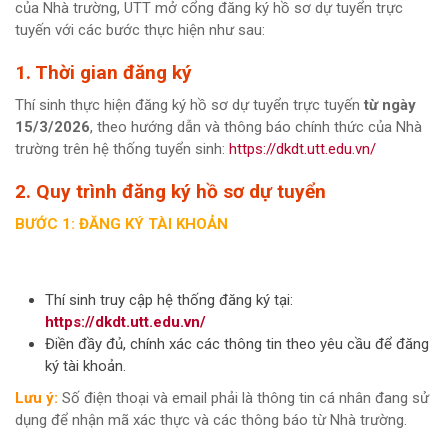
của Nhà trường, UTT mở cổng đăng ký hồ sơ dự tuyển trực
tuyến với các bước thực hiện như sau:
1. Thời gian đăng ký
Thí sinh thực hiện đăng ký hồ sơ dự tuyển trực tuyến
từ ngày
15/3/2026
, theo hướng dẫn và thông báo chính thức của Nhà
trường trên hệ thống tuyển sinh:
https://dkdt.utt.edu.vn/
2. Quy trình đăng ký hồ sơ dự tuyển
BƯỚC 1: ĐĂNG KÝ TÀI KHOẢN
Thí sinh truy cập hệ thống đăng ký tại:
https://dkdt.utt.edu.vn/
Điền đầy đủ, chính xác các thông tin theo yêu cầu để đăng
ký tài khoản.
Lưu ý:
Số điện thoại và email phải là thông tin cá nhân đang sử
dụng để nhận mã xác thực và các thông báo từ Nhà trường.