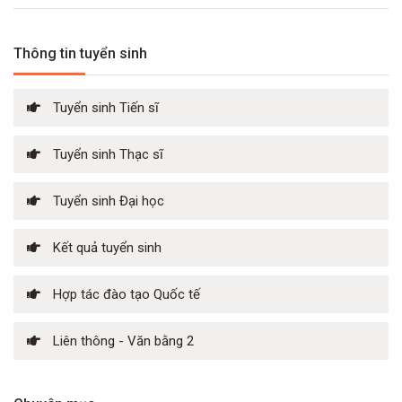
BƯỚC 7: HOÀN TẤT ĐĂNG KÝ
Sau khi hoàn thành tất cả các bước, thí sinh thực
hiện việc kiểm tra lại toàn bộ thông tin đã khai báo
để đảm bảo thông tin cá nhân chính xác, nguyện
vọng đã lựa chọn đúng thứ tự ưu tiên và minh chứng
đã tải đầy đủ
Nhấn “Hoàn tất và lưu” để nộp hồ sơ. Hệ thống sẽ gửi email xác
nhận đăng ký dự tuyển về địa chỉ email của thí sinh và chuyển
đến giao diện Nộp lệ phí đăng ký. Thí sinh cần kiểm tra email
(bao gồm cả mục Spam/Quảng cáo) để đảm bảo đã nhận
được xác nhận từ Nhà trường.
BƯỚC 8: NỘP LỆ PHÍ DỰ TUYỂN
Thí sinh thực hiện chuyển khoản theo thông tin hệ
thống cung cấp bằng cách
quét mã VietQR hiển
thị
trên hệ thống để thông tin tự động điền chính
xác. Hoặc thí sinh có thể chuyển khoản thủ công
theo thông tin: