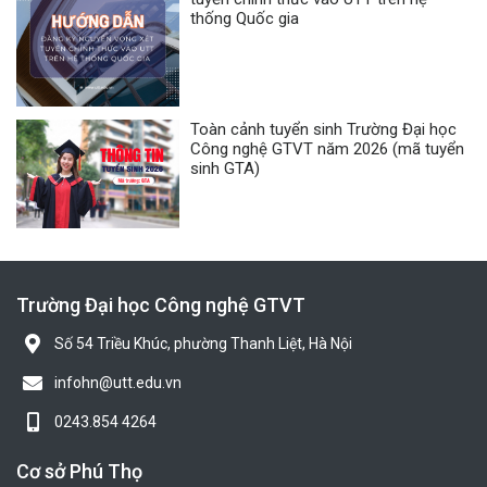
2K8:
https://www.facebook.com/groups/tuvantuyensinhdhcng
Fanpage:
https://www.facebook.com/utt.edu.vn
Nhóm Zalo tư vấn tuyển sinh
UTT:
https://zalo.me/g/fodolq204
Share :
Thông tin tuyển sinh
Tuyển sinh Tiến sĩ
Tuyển sinh Thạc sĩ
Tuyển sinh Đại học