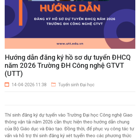
Hướng dẫn đăng ký hồ sơ dự tuyển ĐHCQ
năm 2026 Trường ĐH Công nghệ GTVT
(UTT)
14-04-2026 11:38
Tuyển sinh Đại học
Thí sinh đăng ký dự tuyển vào Trường Đại học Công nghệ Giao
thông vận tải năm 2026 cần thực hiện theo hướng dẫn chung
của Bộ Giáo dục và Đào tạo. Đồng thời, để phục vụ công tác tư
vấn và hỗ trợ thí sinh đăng ký xét tuyển theo các phương thức