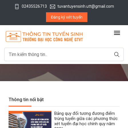
02435526713
tuvantuyensinh.utt@gmail.com
Đăng ký xét tuyển
Thông tin nổi bật
Bảng quy đổi tương đương điểm
trúng tuyển giữa các phương thức
xét tuyển đại học chính quy năm