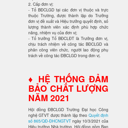
2. Cấp đơn vị:
- Tổ BĐCLGD tại các đơn vị thuộc và trực
thuộc Trường, được thành lập do Trưởng
đơn vị đề xuất và Hiệu trưởng quyết định, số
lượng thành viên xác định phù hợp chức
năng, nhiệm vụ của đơn vị;
- Tổ trưởng Tổ BĐCLĐT là Trưởng đơn vị,
chịu trách nhiệm về công tác BĐCLGD và
phân công viên chức, người lao động phụ
trách về công tác ĐBCLGD trong đơn vị.
♦ HỆ THỐNG ĐẢM
BẢO CHẤT LƯỢNG
NĂM 2021
Hội đồng ĐBCLGD Trường Đại học Công
nghệ GTVT được thành lập theo
Quyết định
số 865/QĐ-ĐHCNGTVT
ngày 10/3/2021 của
Hiệu trưởng Nhà trường. Hội đồng gồm Ban