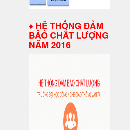
♦ HỆ THỐNG ĐẢM
BẢO CHẤT LƯỢNG
NĂM 2016