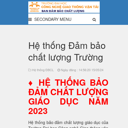
SECONDARY MENU
Hệ thống Đảm bảo
chất lượng Trường
Hệ thống ĐBCL
Ngày đăng : 14:56:20 15/05/24
♦ HỆ THỐNG BẢO
ĐẢM CHẤT LƯỢNG
GIÁO DỤC NĂM
2023
Hệ thống bảo đảm chất lượng giáo dục của
Trường Đại học Công nghệ Giao thông vận