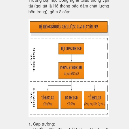
tải (gọi tắt là Hệ thống bảo đảm chất lượng
bên trong), gồm 2 cấp:
1. Cấp trường: