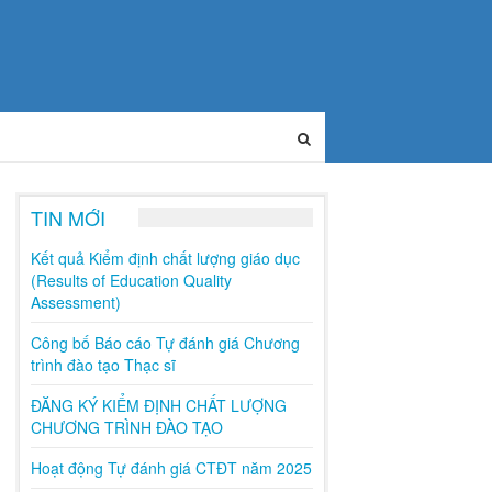
TIN MỚI
Kết quả Kiểm định chất lượng giáo dục
(Results of Education Quality
Assessment)
Công bố Báo cáo Tự đánh giá Chương
trình đào tạo Thạc sĩ
ĐĂNG KÝ KIỂM ĐỊNH CHẤT LƯỢNG
CHƯƠNG TRÌNH ĐÀO TẠO
Hoạt động Tự đánh giá CTĐT năm 2025