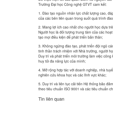
Trường Đại học Công nghệ GTVT cam kết:
1. Đào tạo nguồn nhân lực chất lượng cao, đáp
của các bên liên quan trong suốt quá trình đào
2. Mang lợi ích cao nhất cho người học dựa tr
Người học là đối tượng trung tâm của các hoạ
tạo mọi điều kiện để phát triển bản thân;
3. Không ngừng đào tạo, phát triển đội ngũ cá
tinh thần trách nhiệm với Nhà trường, người h
Duy trì và phát triển môi trường làm việc côn
huy tối đa năng lực của mình;
4. Mở rộng hợp tác với doanh nghiệp, nhà tuyển
nghiên cứu khoa học và các lĩnh vực khác;
5. Duy trì và liên tục cải tiến Hệ thống bảo đ
theo tiêu chuẩn ISO 9001 và các tiêu chuẩn ch
Tin liên quan