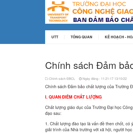
UTT
TỔNG QUAN
KẾ HOẠCH - H
Chính sách Đảm bảo
Chính sách ĐBCL
Ngày đăng : 11:21:17 13/10/22
Chính sách Đảm bảo chất lượng của Trườn
I. QUAN ĐIÊM CHẤT LƯỢNG
Chất lượng giáo dục của Trường Đại học Công
đạo sau:
1. Chất lượng đào tạo là vấn đề then chốt, có
giải trình của Nhà trường với xã hội, người học