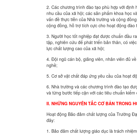
2. Các chương trình đào tạo phù hợp với định
nhu cầu của xã hội; các sản phẩm khoa học v
vấn đề thực tiễn của Nhà trường và cộng đồng
cộng đồng, hỗ trợ tích cực cho hoạt động đào 
3. Người học tốt nghiệp đạt được chuẩn đầu ra
tập, nghiên cứu để phát triển bản thân, có v
lực chất lượng cao của xã hội;
4. Đội ngũ cán bộ, giảng viên, nhân viên đủ v
nghề;
5. Cơ sở vật chất đáp ứng yêu cầu của hoạt đ
6. Nhà trường và các chương trình đào tạo đượ
và từng bước tiếp cận với các tiêu chuẩn kiểm
II. NHỮNG NGUYÊN TẮC CƠ BẢN TRONG 
Hoạt động Bảo đảm chất lượng của Trường Đạ
đây:
1. Bảo đảm chất lượng giáo dục là trách nhiệ