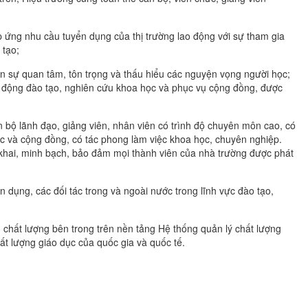
 ứng nhu cầu tuyển dụng của thị trường lao động với sự tham gia
 tạo;
ên sự quan tâm, tôn trọng và thấu hiểu các nguyện vọng người học;
t động đào tạo, nghiên cứu khoa học và phục vụ cộng đồng, được
n bộ lãnh đạo, giảng viên, nhân viên có trình độ chuyên môn cao, có
ọc và cộng đồng, có tác phong làm việc khoa học, chuyên nghiệp.
g khai, minh bạch, bảo đảm mọi thành viên của nhà trường được phát
 dụng, các đối tác trong và ngoài nước trong lĩnh vực đào tạo,
ảm chất lượng bên trong trên nền tảng Hệ thống quản lý chất lượng
ất lượng giáo dục của quốc gia và quốc tế.