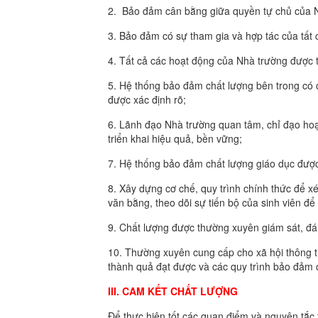
2. Bảo đảm cân bằng giữa quyền tự chủ của Nhà
3. Bảo đảm có sự tham gia và hợp tác của tất 
4. Tất cả các hoạt động của Nhà trường được t
5. Hệ thống bảo đảm chất lượng bên trong có 
được xác định rõ;
6. Lãnh đạo Nhà trường quan tâm, chỉ đạo ho
triển khai hiệu quả, bền vững;
7. Hệ thống bảo đảm chất lượng giáo dục đượ
8. Xây dựng cơ chế, quy trình chính thức để xé
văn bằng, theo dõi sự tiến bộ của sinh viên để 
9. Chất lượng được thường xuyên giám sát, đánh
10. Thường xuyên cung cấp cho xã hội thông ti
thành quả đạt được và các quy trình bảo đảm 
III. CAM KẾT CHẤT LƯỢNG
Để thực hiện tốt các quan điểm và nguyên tắc 