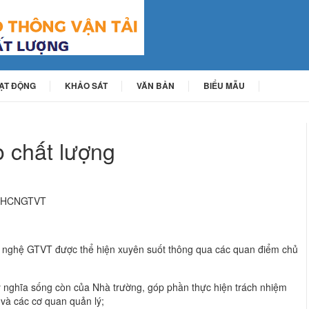
OẠT ĐỘNG
KHẢO SÁT
VĂN BẢN
BIỂU MẪU
 chất lượng
g ĐHCNGTVT
 nghệ GTVT được thể hiện xuyên suốt thông qua các quan điểm chủ
 ý nghĩa sống còn của Nhà trường, góp phần thực hiện trách nhiệm
 và các cơ quan quản lý;