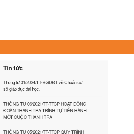
Tin tức
Thông tư 01/2024/TT-BGDĐT về Chuẩn cơ
sở giáo dục đại học.
THÔNG TƯ 06/2021/TT-TTCP HOẠT ĐỘNG
ĐOÀN THANH TRA TRÌNH TỰ TIẾN HÀNH
MỘT CUỘC THANH TRA
THÔNG TƯ 05/2021/TT-TTCP QUY TRÌNH