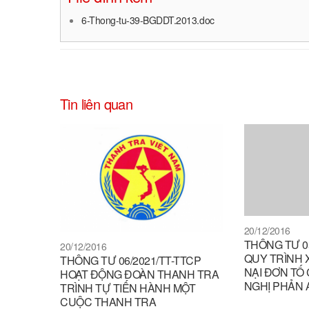
6-Thong-tu-39-BGDDT.2013.doc
Tin liên quan
20/12/2016
THÔNG TƯ 05
20/12/2016
QUY TRÌNH 
THÔNG TƯ 06/2021/TT-TTCP
NẠI ĐƠN TỐ
HOẠT ĐỘNG ĐOÀN THANH TRA
NGHỊ PHẢN
TRÌNH TỰ TIẾN HÀNH MỘT
CUỘC THANH TRA