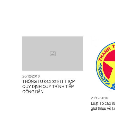
20/12/2016
THÔNG TƯ 04/2021/TT-TTCP
QUY ĐỊNH QUY TRÌNH TIẾP
CÔNG DÂN
20/12/2016
Luật Tố cáo n
giới thiệu về L