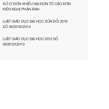
XỬ LÝ ĐƠN KHIẾU NẠI ĐƠN TỐ CÁO ĐƠN
KIẾN NGHỊ PHẢN ÁNH
LUẬT GIÁO DỤC ĐẠI HỌC SỬA ĐỔI 2018
SỐ 34/2018/QH14
LUẬT GIÁO DỤC ĐẠI HỌC 2012 SỐ
08/2012/QH13