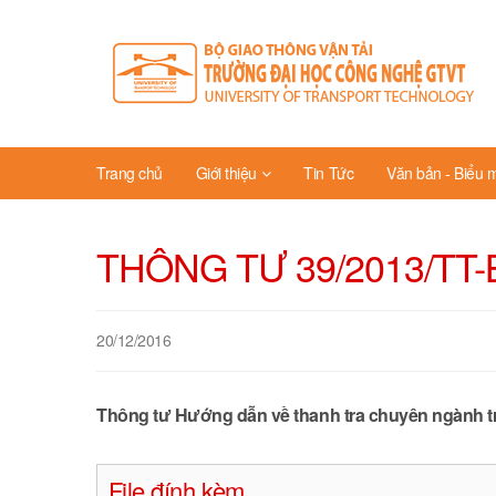
Trang chủ
Giới thiệu
Tin Tức
Văn bản - Biểu 
THÔNG TƯ 39/2013/TT
20/12/2016
Thông tư Hướng dẫn về thanh tra chuyên ngành tr
File đính kèm