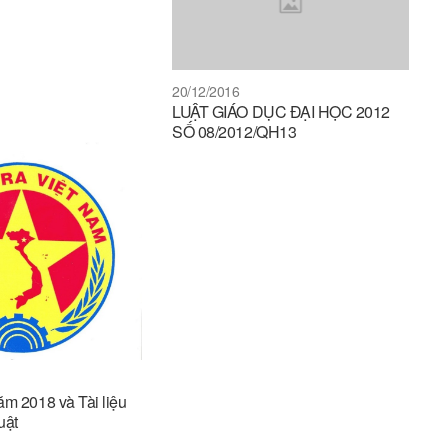
20/12/2016
LUẬT GIÁO DỤC ĐẠI HỌC 2012
SỐ 08/2012/QH13
ăm 2018 và Tài liệu
uật