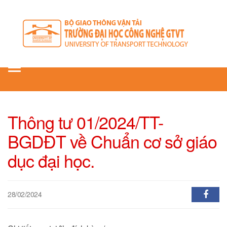
Toggle
navigation
Thông tư 01/2024/TT-
BGDĐT về Chuẩn cơ sở giáo
dục đại học.
28/02/2024