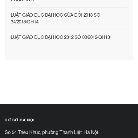
LUẬT GIÁO DỤC ĐẠI HỌC SỬA ĐỔI 2018 SỐ
34/2018/QH14
LUẬT GIÁO DỤC ĐẠI HỌC 2012 SỐ 08/2012/QH13
CƠ SỞ HÀ NỘI
Số 54 Triều Khúc, phường Thanh Liệt, Hà Nội