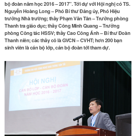
bộ đoàn năm học 2016 – 2017”. Tới dự với Hội nghị có TS.
Nguyễn Hoàng Long – Phó Bí thư Đảng ủy, Phó Hiệu
trưởng Nhà trường; thầy Phạm Văn Tân – Trưởng phòng
Thanh tra giáo dục; thầy Công Minh Quang – Trưởng
phòng Công tác HSSV; thầy Cao Công Ánh – Bí thư Đoàn
Thanh niên; các thầy cô là GVCN – CVHT; hơn 200 bạn
sinh viên là cán bộ lớp, cán bộ đoàn tới tham dự.