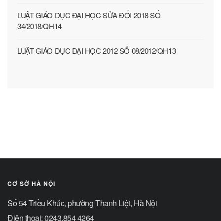
LUẬT GIÁO DỤC ĐẠI HỌC SỬA ĐỔI 2018 SỐ
34/2018/QH14
LUẬT GIÁO DỤC ĐẠI HỌC 2012 SỐ 08/2012/QH13
CƠ SỞ HÀ NỘI
Số 54 Triều Khúc, phường Thanh Liệt, Hà Nội
Điện thoại: 0243.854 4264