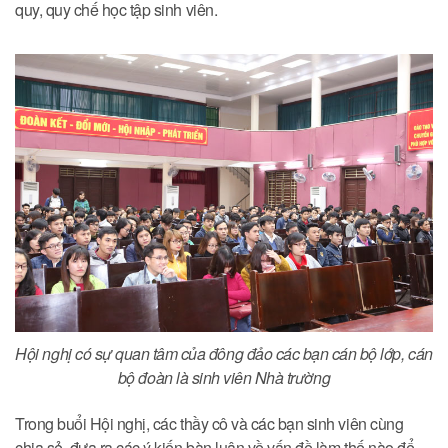
quy, quy chế học tập sinh viên.
Hội nghị có sự quan tâm của đông đảo các bạn cán bộ lớp, cán
bộ đoàn là sinh viên Nhà trường
Trong buổi Hội nghị, các thầy cô và các bạn sinh viên cùng
chia sẻ, đưa ra các ý kiến bàn luận về vấn đề làm thế nào để