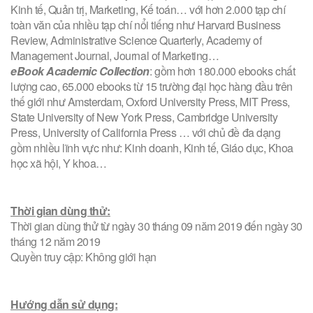
Kinh tế, Quản trị, Marketing, Kế toán… với hơn 2.000 tạp chí
toàn văn của nhiều tạp chí nổi tiếng như Harvard Business
Review, Administrative Science Quarterly, Academy of
Management Journal, Journal of Marketing…
eBook Academic Collection
: gồm hơn 180.000 ebooks chất
lượng cao, 65.000 ebooks từ 15 trường đại học hàng đầu trên
thế giới như Amsterdam, Oxford University Press, MIT Press,
State University of New York Press, Cambridge University
Press, University of California Press … với chủ đề đa dạng
gồm nhiều lĩnh vực như: Kinh doanh, Kinh tế, Giáo dục, Khoa
học xã hội, Y khoa…
Thời gian dùng thử:
Thời gian dùng thử từ ngày 30 tháng 09 năm 2019 đến ngày 30
tháng 12 năm 2019
Quyền truy cập: Không giới hạn
Hướng dẫn sử dụng: