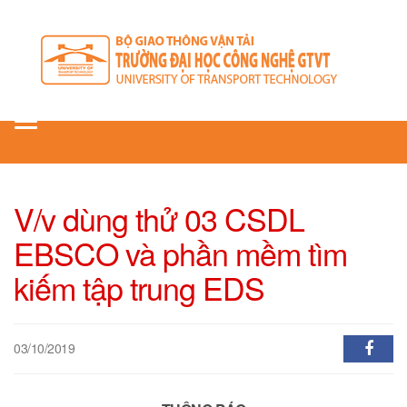
Toggle
navigation
V/v dùng thử 03 CSDL
EBSCO và phần mềm tìm
kiếm tập trung EDS
03/10/2019