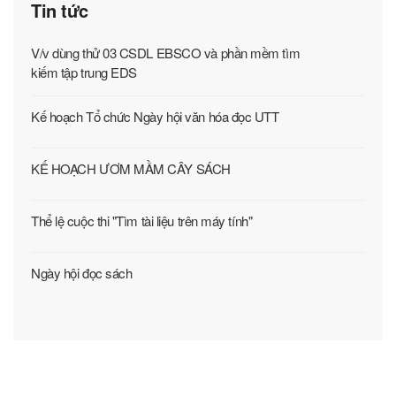
Tin tức
V/v dùng thử 03 CSDL EBSCO và phần mềm tìm
kiếm tập trung EDS
Kế hoạch Tổ chức Ngày hội văn hóa đọc UTT
KẾ HOẠCH ƯƠM MẦM CÂY SÁCH
Thể lệ cuộc thi "Tìm tài liệu trên máy tính"
Ngày hội đọc sách