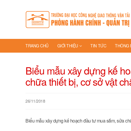
TRANG CHỦ
GIỚI THIỆU
TIN TỨC
THÔNG 
Biểu mẫu xây dựng kế ho
chữa thiết bị, cơ sở vật 
26/11/2018
Biểu mẫu xây dựng kế hoạch đầu tư mua sắm, sửa chữa