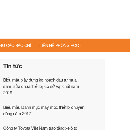
NG CÁO BÁO CHÍ
LIÊN HỆ PHÒNG HCQT
Tin tức
Biểu mẫu xây dựng kế hoạch đầu tư mua
sắm, sửa chữa thiết bị, cơ sở vật chất năm
2019
Biểu mẫu Danh mục máy móc thiết bị chuyên
dùng năm 2017
Công ty Toyota Việt Nam trao tặng xe ô tô