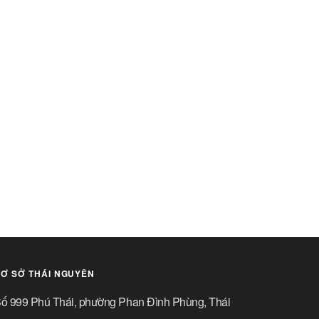
Ơ SỞ THÁI NGUYÊN
ố 999 Phú Thái, phường Phan Đình Phùng, Thái