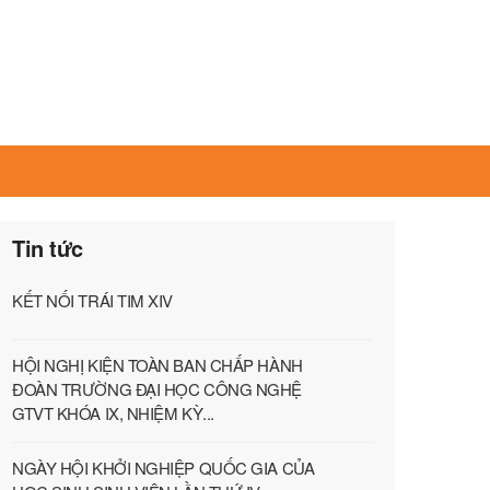
Tin tức
KẾT NỐI TRÁI TIM XIV
HỘI NGHỊ KIỆN TOÀN BAN CHẤP HÀNH
ĐOÀN TRƯỜNG ĐẠI HỌC CÔNG NGHỆ
GTVT KHÓA IX, NHIỆM KỲ...
NGÀY HỘI KHỞI NGHIỆP QUỐC GIA CỦA