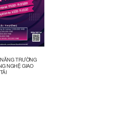
ÀI NĂNG TRƯỜNG
NG NGHỆ GIAO
TẢI