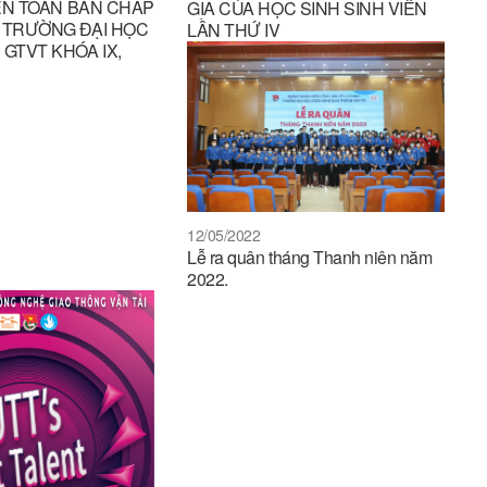
IỆN TOÀN BAN CHẤP
GIA CỦA HỌC SINH SINH VIÊN
 TRƯỜNG ĐẠI HỌC
LẦN THỨ IV
GTVT KHÓA IX,
12/05/2022
Lễ ra quân tháng Thanh niên năm
2022.