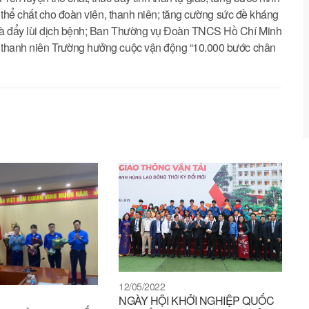
 thể chất cho đoàn viên, thanh niên; tăng cường sức đề kháng
và đẩy lùi dịch bệnh; Ban Thường vụ Đoàn TNCS Hồ Chí Minh
 thanh niên Trường hưởng cuộc vận động “10.000 bước chân
12/05/2022
NGÀY HỘI KHỞI NGHIỆP QUỐC