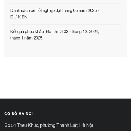
Danh sách xét tốt nghiệp đợt tháng 05 năm 2025 -
DỰ KIẾN
Kết quả phúc khảo_Đợt thi DT03 - tháng 12. 2024,
tháng 1 năm 2025
CƠ SỞ HÀ NỘI
Số 54 Triều Khúc, phường Thanh Liệt, Hà Nội