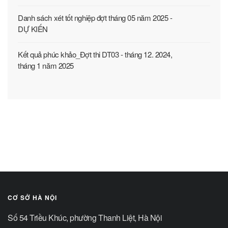
Danh sách xét tốt nghiệp đợt tháng 05 năm 2025 -
DỰ KIẾN
Kết quả phúc khảo_Đợt thi DT03 - tháng 12. 2024,
tháng 1 năm 2025
CƠ SỞ HÀ NỘI
Số 54 Triều Khúc, phường Thanh Liệt, Hà Nội