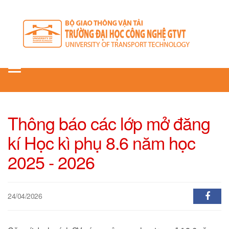
Toggle
navigation
Thông báo các lớp mở đăng
kí Học kì phụ 8.6 năm học
2025 - 2026
24/04/2026