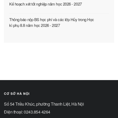
Kế hoạch xét tốt nghiệp năm học 2026 - 2027
Thông báo nộp BS học phí và các lớp Hủy trong Học
kì phụ 8.8 năm học 2026 - 2027
CƠ SỞ HÀ NỘI
Số 54 Triều Khúc, phường Thanh Liệt, Hà Nội
Điện thoại: 0243.854 4264