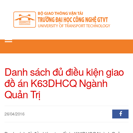
Toggle
navigation
Danh sách đủ điều kiện giao
đồ án K63DHCQ Ngành
Quản Trị
26/04/2016