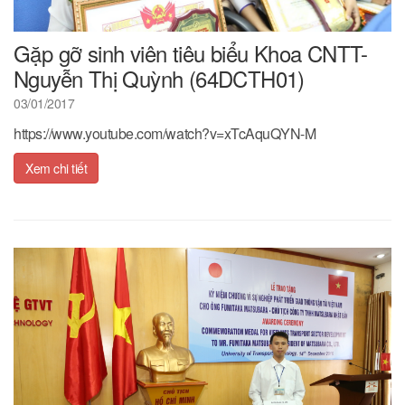
Gặp gỡ sinh viên tiêu biểu Khoa CNTT-
Nguyễn Thị Quỳnh (64DCTH01)
03/01/2017
https://www.youtube.com/watch?v=xTcAquQYN-M
Xem chi tiết