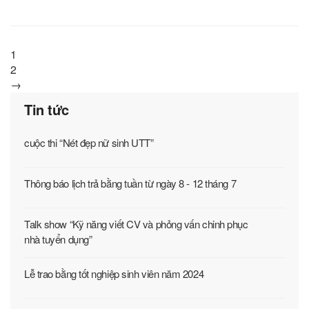
1
2
→
Tin tức
cuộc thi “Nét đẹp nữ sinh UTT”
Thông báo lịch trả bằng tuần từ ngày 8 - 12 tháng 7
Talk show “Kỹ năng viết CV và phỏng vấn chinh phục
nhà tuyển dụng”
Lễ trao bằng tốt nghiệp sinh viên năm 2024