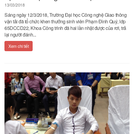
13/03/2018
Sáng ngày 12/3/2018, Trường Đại học Công nghệ Giao thông
vận tải đã tổ chức khen thưởng sinh viên Phạm Đình Quý, lớp
65DCCD22, Khoa Công trình đã hai lần nhặt được của rơi, trả
lại người đánh...
Xem chi tiết