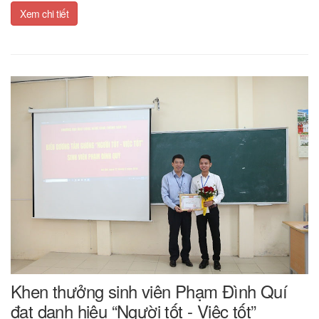
Xem chi tiết
Khen thưởng sinh viên Phạm Đình Quí
đạt danh hiệu “Người tốt - Việc tốt”