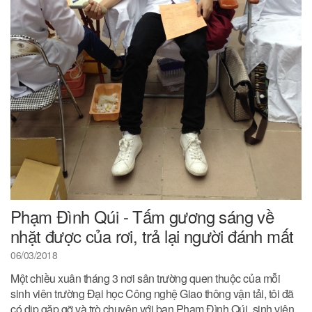
Phạm Đình Qúi - Tấm gương sáng về
nhặt được của rơi, trả lại người đánh mất
06/03/2018
Một chiều xuân tháng 3 nơi sân trường quen thuộc của mỗi
sinh viên trường Đại học Công nghệ Giao thông vận tải, tôi đã
có dịp gặp gỡ và trò chuyện với bạn Phạm Đình Qúi, sinh viên