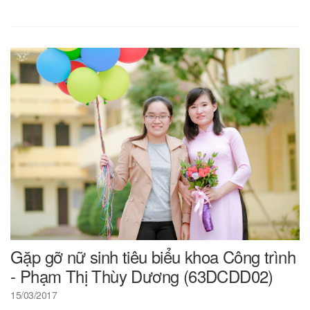
Gặp gỡ nữ sinh tiêu biểu khoa Công trình
- Phạm Thị Thùy Dương (63DCDD02)
15/03/2017