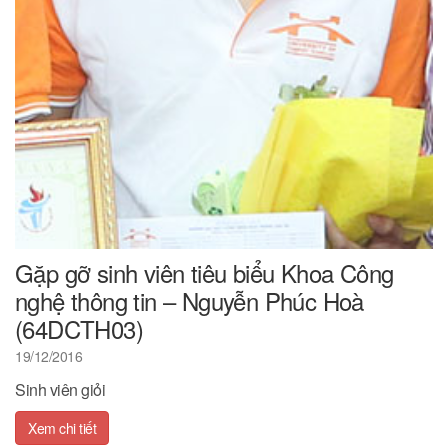
Gặp gỡ sinh viên tiêu biểu Khoa Công
nghệ thông tin – Nguyễn Phúc Hoà
(64DCTH03)
19/12/2016
Sinh viên giỏi
Xem chi tiết