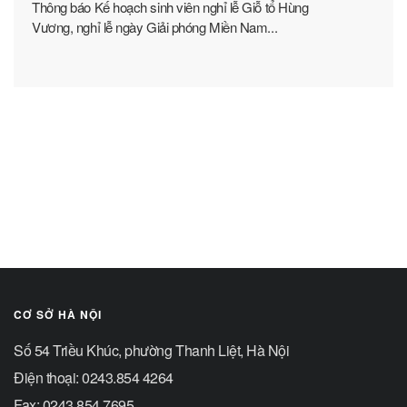
Thông báo Kế hoạch sinh viên nghỉ lễ Giỗ tổ Hùng
Vương, nghỉ lễ ngày Giải phóng Miền Nam...
CƠ SỞ HÀ NỘI
Số 54 Triều Khúc, phường Thanh Liệt, Hà Nội
Điện thoại: 0243.854 4264
Fax: 0243.854 7695