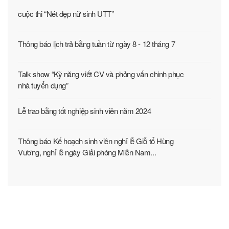
cuộc thi “Nét đẹp nữ sinh UTT”
Thông báo lịch trả bằng tuần từ ngày 8 - 12 tháng 7
Talk show “Kỹ năng viết CV và phỏng vấn chinh phục
nhà tuyển dụng”
Lễ trao bằng tốt nghiệp sinh viên năm 2024
Thông báo Kế hoạch sinh viên nghỉ lễ Giỗ tổ Hùng
Vương, nghỉ lễ ngày Giải phóng Miền Nam...