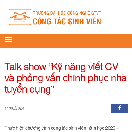
Toggle
navigation
Talk show “Kỹ năng viết CV
và phỏng vấn chinh phục nhà
tuyển dụng”
11/06/2024
Thực hiện chương trình công tác sinh viên năm học 2023 –