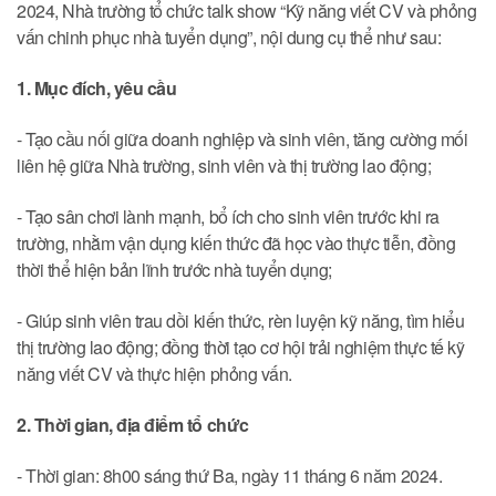
2024, Nhà trường tổ chức talk show “Kỹ năng viết CV và phỏng
vấn chinh phục nhà tuyển dụng”, nội dung cụ thể như sau:
1. Mục đích, yêu cầu
- Tạo cầu nối giữa doanh nghiệp và sinh viên, tăng cường mối
liên hệ giữa Nhà trường, sinh viên và thị trường lao động;
- Tạo sân chơi lành mạnh, bổ ích cho sinh viên trước khi ra
trường, nhằm vận dụng kiến thức đã học vào thực tiễn, đồng
thời thể hiện bản lĩnh trước nhà tuyển dụng;
- Giúp sinh viên trau dồi kiến thức, rèn luyện kỹ năng, tìm hiểu
thị trường lao động; đồng thời tạo cơ hội trải nghiệm thực tế kỹ
năng viết CV và thực hiện phỏng vấn.
2. Thời gian, địa điểm tổ chức
- Thời gian: 8h00 sáng thứ Ba, ngày 11 tháng 6 năm 2024.