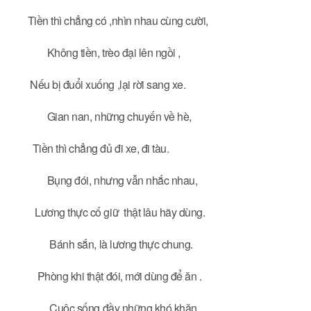
Tiền thì chẳng có ,nhìn nhau cùng cười,
Không tiền, trèo đại lên ngồi ,
Nếu bị đuổi xuống ,lại rời sang xe.
Gian nan, những chuyến về hè,
Tiền thì chẳng đủ đi xe, đi tàu.
Bụng đói, nhưng vẫn nhắc nhau,
Lương thực cố giữ thật lâu hãy dùng.
Bánh sắn, là lương thực chung.
Phòng khi thật đói, mới dùng để ăn .
Cuộc sống đầy những khó khăn.