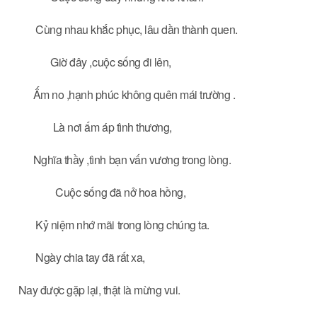
Cùng nhau khắc phục, lâu dần thành quen.
Giờ đây ,cuộc sống đi lên,
Ấm no ,hạnh phúc không quên mái trường .
Là nơi ấm áp tình thương,
Nghĩa thầy ,tình bạn vấn vương trong lòng.
Cuộc sống đã nở hoa hồng,
Kỷ niệm nhớ mãi trong lòng chúng ta.
Ngày chia tay đã rất xa,
Nay được gặp lại, thật là mừng vui.