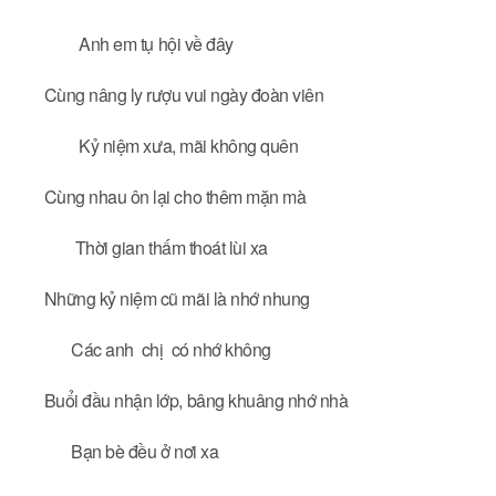
Anh em tụ hội về đây
Cùng nâng ly rượu vui ngày đoàn viên
Kỷ niệm xưa, mãi không quên
Cùng nhau ôn lại cho thêm mặn mà
Thời gian thấm thoát lùi xa
Những kỷ niệm cũ mãi là nhớ nhung
Các anh chị có nhớ không
Buổi đầu nhận lớp, bâng khuâng nhớ nhà
Bạn bè đều ở nơi xa