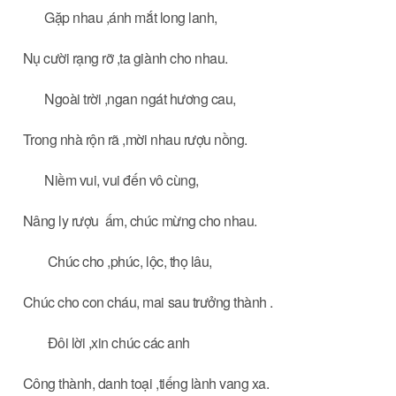
Gặp nhau ,ánh mắt long lanh,
Nụ cười rạng rỡ ,ta giành cho nhau.
Ngoài trời ,ngan ngát hương cau,
Trong nhà rộn rã ,mời nhau rượu nồng.
Niềm vui, vui đến vô cùng,
Nâng ly rượu ấm, chúc mừng cho nhau.
Chúc cho ,phúc, lộc, thọ lâu,
Chúc cho con cháu, mai sau trưởng thành .
Đôi lời ,xin chúc các anh
Công thành, danh toại ,tiếng lành vang xa.