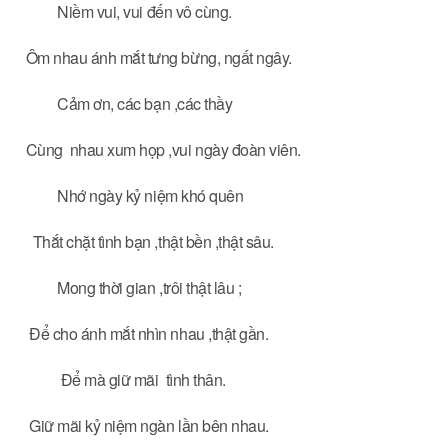
Niềm vui, vui đến vô cùng.
Ôm nhau ánh mắt tưng bừng, ngất ngây.
Cảm ơn, các bạn ,các thầy
Cùng nhau xum họp ,vui ngày đoàn viên.
Nhớ ngày kỷ niệm khó quên
Thắt chặt tình bạn ,thật bền ,thật sâu.
Mong thời gian ,trôi thật lâu ;
Để cho ánh mắt nhìn nhau ,thật gần.
Để mà giữ mãi tình thân.
Giữ mãi kỷ niệm ngàn lần bên nhau.