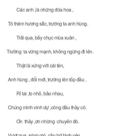
Các anh ,là những đóa hoa ,
Tô thêm hương sắc, trường ta anh hùng.
Trải qua, bảy chục mùa xuân ,
Trường ta vững mạnh, không ngừng đi lên.
Thật là xứng với cái tên,
Anh hùng , đổi mới, trường lên tốp đầu .
Rỉ tai ,to nhỏ, bảo nhau,
Chúng mình vinh dự ,công đầu thầy cô.
Ơn thầy ,ơn những chuyến đò.
Vượt qua sóng gió ,cặp bờ bình yên .