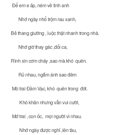
Để em e ấp, ném về tình anh
Nhớ ngày nhổ trộm rau xanh,
Bẻ thang giường , luộc thật nhanh trong nhà.
Nhớ giờ thay gác ,đổi ca,
Rình xin cơm cháy ,sao mà khó quên.
Rủ nhau, ngắm ánh sao đêm
Mò trai Đầm Vạc, khó quên trong đời.
Khó khăn nhưng vẫn vui cười,
Mớ trai , con ốc, mọi người vì nhau.
Nhớ ngày được nghỉ ,lên tàu,