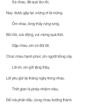
Xa nhau, đã quá lâu rồi,
Nay được gặp lại ,mừng ơi là mừng.
Ôm nhau ,lòng thấy rưng rưng,
Bồi hồi, xúc động, vui mừng quá thôi.
Gặp nhau ,xin có đôi lời,
Chúc nhau hạnh phúc ,ơn người trồng cây.
Lời ơn, xin gửi tặng thầy,
Lời yêu giữ lại tháng ngày trong nhau.
Thời gian là phép nhiệm màu,
Để mà phấn đấu ,cùng nhau trưởng thành.