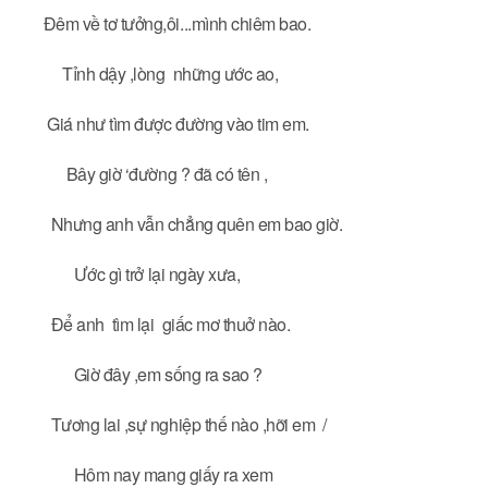
Đêm về tơ tưởng,ôi...mình chiêm bao.
Tỉnh dậy ,lòng những ước ao,
Giá như tìm được đường vào tim em.
Bây giờ ‘đường ? đã có tên ,
Nhưng anh vẫn chẳng quên em bao giờ.
Ước gì trở lại ngày xưa,
Để anh tìm lại giấc mơ thuở nào.
Giờ đây ,em sống ra sao ?
Tương lai ,sự nghiệp thế nào ,hỡi em /
Hôm nay mang giấy ra xem