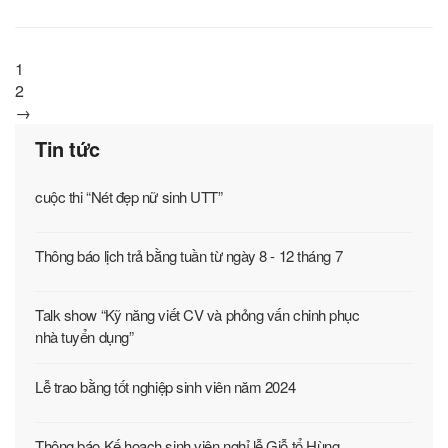
1
2
→
Tin tức
cuộc thi “Nét đẹp nữ sinh UTT”
Thông báo lịch trả bằng tuần từ ngày 8 - 12 tháng 7
Talk show “Kỹ năng viết CV và phỏng vấn chinh phục
nhà tuyển dụng”
Lễ trao bằng tốt nghiệp sinh viên năm 2024
Thông báo Kế hoạch sinh viên nghỉ lễ Giỗ tổ Hùng