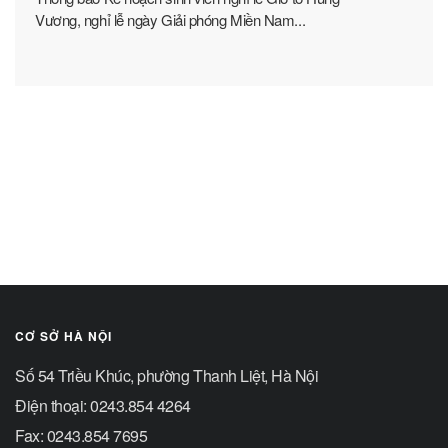
Vương, nghỉ lễ ngày Giải phóng Miền Nam...
CƠ SỞ HÀ NỘI
Số 54 Triều Khúc, phường Thanh Liệt, Hà Nội
Điện thoại: 0243.854 4264
Fax: 0243.854 7695