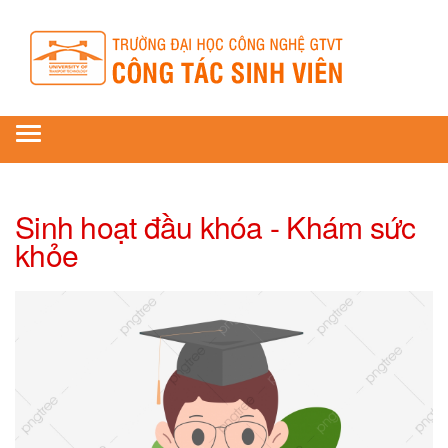
Toggle
navigation
Sinh hoạt đầu khóa - Khám sức
khỏe