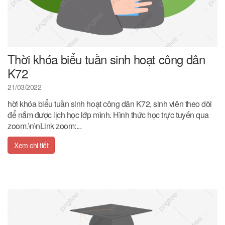
Thời khóa biểu tuần sinh hoạt công dân
K72
21/03/2022
hời khóa biểu tuần sinh hoạt công dân K72, sinh viên theo dõi
để nắm được lịch học lớp mình. Hình thức học trực tuyến qua
zoom.\n\nLink zoom:...
Xem chi tiết