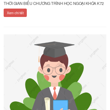
THỜI GIAN BIỂU CHƯƠNG TRÌNH HỌC NGOẠI KHÓA K72
Xem chi tiết