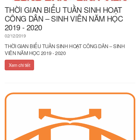
THỜI GIAN BIỂU TUẦN SINH HOẠT
CÔNG DÂN – SINH VIÊN NĂM HỌC
2019 - 2020
02/12/2019
THỜI GIAN BIỂU TUẦN SINH HOẠT CÔNG DÂN – SINH
VIÊN NĂM HỌC 2019 - 2020
Xem chi tiết