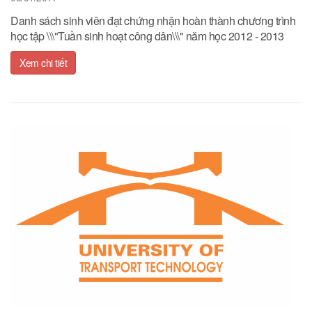
Danh sách sinh viên đạt chứng nhận hoàn thành chương trình
học tập \\\"Tuần sinh hoạt công dân\\\" năm học 2012 - 2013
Xem chi tiết