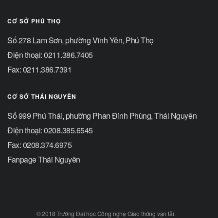
CƠ SỞ PHÚ THỌ
Số 278 Lam Sơn, phường Vĩnh Yên, Phú Thọ
Điện thoại: 0211.386.7405
Fax: 0211.386.7391
CƠ SỞ THÁI NGUYÊN
Số 999 Phú Thái, phường Phan Đình Phùng, Thái Nguyên
Điện thoại: 0208.385.6545
Fax: 0208.374.6975
Fanpage Thái Nguyên
© 2018 Trường Đại học Công nghệ Giao thông vận tải.