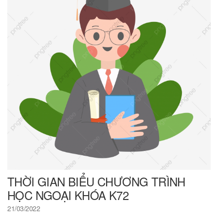
THỜI GIAN BIỂU CHƯƠNG TRÌNH
HỌC NGOẠI KHÓA K72
21/03/2022