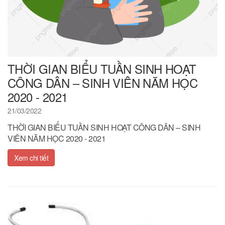
THỜI GIAN BIỂU TUẦN SINH HOẠT
CÔNG DÂN – SINH VIÊN NĂM HỌC
2020 - 2021
21/03/2022
THỜI GIAN BIỂU TUẦN SINH HOẠT CÔNG DÂN – SINH
VIÊN NĂM HỌC 2020 - 2021
Xem chi tiết