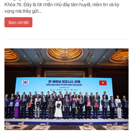
Khóa 76. Đây là lời nhắn nhủ đầy tâm huyết, niềm tin và kỳ
vọng mà thầy gửi...
Xem chi tiết