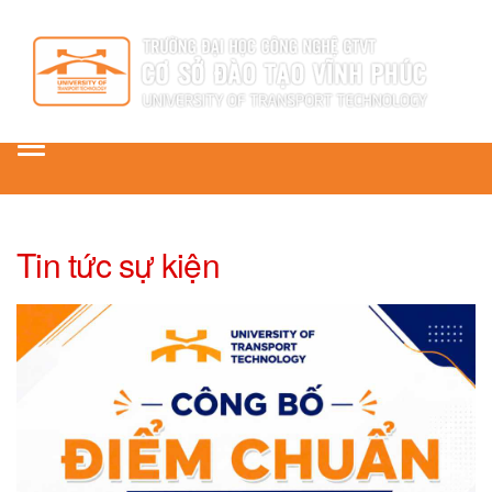
Toggle
navigation
Tin tức sự kiện