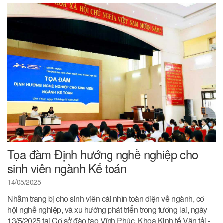
Tọa đàm Định hướng nghề nghiệp cho
sinh viên ngành Kế toán
14/05/2025
Nhằm trang bị cho sinh viên cái nhìn toàn diện về ngành, cơ
hội nghề nghiệp, và xu hướng phát triển trong tương lai, ngày
13/5/2025 tại Cơ sở đào tạo Vĩnh Phúc, Khoa Kinh tế Vận tải -