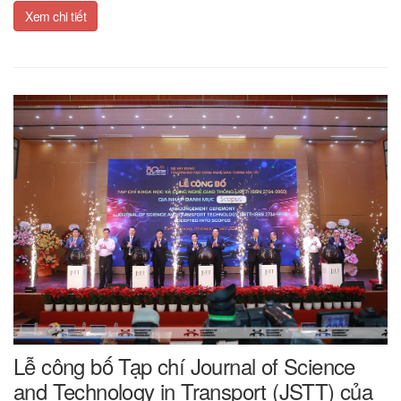
Xem chi tiết
Lễ công bố Tạp chí Journal of Science
and Technology in Transport (JSTT) của