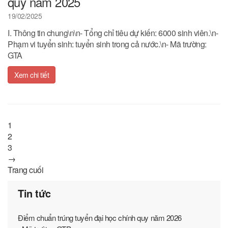
quy năm 2025
19/02/2025
I. Thông tin chung\n\n- Tổng chỉ tiêu dự kiến: 6000 sinh viên.\n-
Phạm vi tuyển sinh: tuyển sinh trong cả nước.\n- Mã trường:
GTA
Xem chi tiết
1
2
3
→
Trang cuối
Tin tức
Điểm chuẩn trúng tuyển đại học chính quy năm 2026