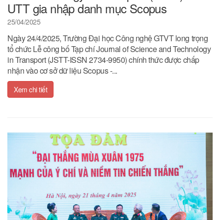
UTT gia nhập danh mục Scopus
25/04/2025
Ngày 24/4/2025, Trường Đại học Công nghệ GTVT long trọng
tổ chức Lễ công bố Tạp chí Journal of Science and Technology
in Transport (JSTT-ISSN 2734-9950) chính thức được chấp
nhận vào cơ sở dữ liệu Scopus -...
Xem chi tiết