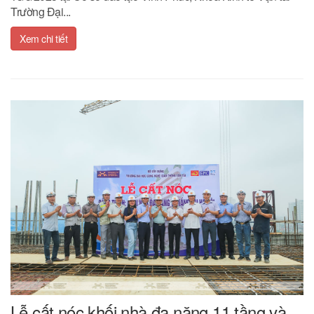
Trường Đại...
Xem chi tiết
Lễ cất nóc khối nhà đa năng 11 tầng và