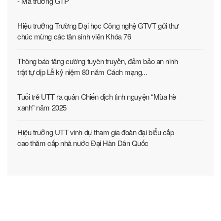
- Mã trường GTP
Hiệu trưởng Trường Đại học Công nghệ GTVT gửi thư
chúc mừng các tân sinh viên Khóa 76
Thông báo tăng cường tuyên truyền, đảm bảo an ninh
trật tự dịp Lễ kỷ niệm 80 năm Cách mạng...
Tuổi trẻ UTT ra quân Chiến dịch tình nguyện “Mùa hè
xanh” năm 2025
Hiệu trưởng UTT vinh dự tham gia đoàn đại biểu cấp
cao thăm cấp nhà nước Đại Hàn Dân Quốc