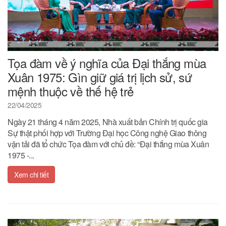
Tọa đàm về ý nghĩa của Đại thắng mùa
Xuân 1975: Gìn giữ giá trị lịch sử, sứ
mệnh thuộc về thế hệ trẻ
22/04/2025
Ngày 21 tháng 4 năm 2025, Nhà xuất bản Chính trị quốc gia
Sự thật phối hợp với Trường Đại học Công nghệ Giao thông
vận tải đã tổ chức Tọa đàm với chủ đề: “Đại thắng mùa Xuân
1975 -...
Xem chi tiết