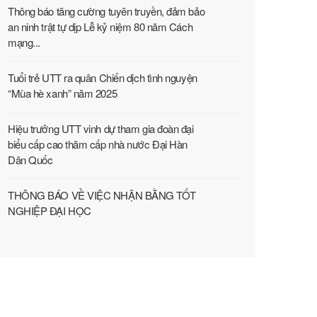
Thông báo tăng cường tuyên truyền, đảm bảo
an ninh trật tự dịp Lễ kỷ niệm 80 năm Cách
mạng...
Tuổi trẻ UTT ra quân Chiến dịch tình nguyện
“Mùa hè xanh” năm 2025
Hiệu trưởng UTT vinh dự tham gia đoàn đại
biểu cấp cao thăm cấp nhà nước Đại Hàn
Dân Quốc
THÔNG BÁO VỀ VIỆC NHẬN BẰNG TỐT
NGHIỆP ĐẠI HỌC