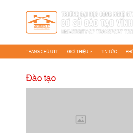
TRANG CHỦ UTT
GIỚI THIỆU
TIN TỨC
PH
Đào tạo