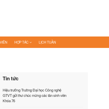
VIÊN
HỢP TÁC
LỊCH TUẦN
Tin tức
Hiệu trưởng Trường Đại học Công nghệ
GTVT gửi thư chúc mừng các tân sinh viên
Khóa 76