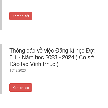
.
Xem chi tiết
Thông báo về việc Đăng kí học Đợt
6.1 - Năm học 2023 - 2024 ( Cơ sở
Đào tạo Vĩnh Phúc )
15/12/2023
.
Xem chi tiết