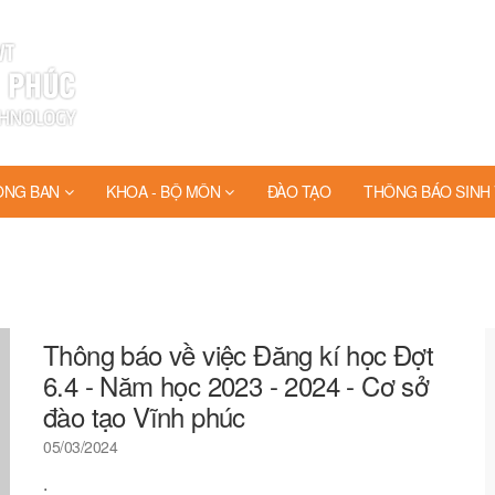
ÒNG BAN
KHOA - BỘ MÔN
ĐÀO TẠO
THÔNG BÁO SINH 
Thông báo về việc Đăng kí học Đợt
6.4 - Năm học 2023 - 2024 - Cơ sở
đào tạo Vĩnh phúc
05/03/2024
.