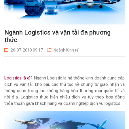
Ngành Logistics và vận tải đa phương
thức
26-07-2019 09:17
Ngành Kinh tế
Logistics là gì
? Ngành Logistic là hệ thống kinh doanh cung cấp
dịch vụ vận tải, kho bãi, các thủ tục về chứng từ giao nhận và
thông quan trong lưu thông hàng hóa thương mại quốc tế và
nội địa. Logistics thực hiện nhiều dịch vụ tùy theo hợp đồng
thỏa thuận giữa khách hàng và doanh nghiệp dịch vụ logistics.