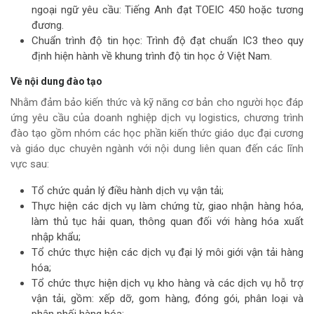
ngoại ngữ yêu cầu: Tiếng Anh đạt TOEIC 450 hoặc tương
đương.
Chuẩn trình độ tin học: Trình độ đạt chuẩn IC3 theo quy
định hiện hành về khung trình độ tin học ở Việt Nam.
Về nội dung đào tạo
Nhằm đảm bảo kiến thức và kỹ năng cơ bản cho người học đáp
ứng yêu cầu của doanh nghiệp dịch vụ logistics, chương trình
đào tạo gồm nhóm các học phần kiến thức giáo dục đại cương
và giáo dục chuyên ngành với nội dung liên quan đến các lĩnh
vực sau:
Tổ chức quản lý điều hành dịch vụ vận tải;
Thực hiện các dịch vụ làm chứng từ, giao nhận hàng hóa,
làm thủ tục hải quan, thông quan đối với hàng hóa xuất
nhập khẩu;
Tổ chức thực hiện các dịch vụ đại lý môi giới vận tải hàng
hóa;
Tổ chức thực hiện dịch vụ kho hàng và các dịch vụ hỗ trợ
vận tải, gồm: xếp dỡ, gom hàng, đóng gói, phân loại và