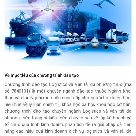
Về mục tiêu của chương trình đào tạo
Chương trình đào tạo Logistics và Vận tải đa phương thức (mã
số 7840101) là một chuyên ngành đào tạo thuộc Ngành Khai
thác vận tải. Ngoài mục tiêu cung cấp cho người học kiến thức,
hiểu biết về lý luận chính trị, khoa học xã hội, khoa học cơ bản,
chương trình đào tạo chuyên ngành Logistics và vận tải đa
phương thức trang bị kiến thức chuyên sâu về lập kế hoạch và
tổ chức quá trình kinh doanh, phân tích đề ra giải pháp cải tiến
nâng cao hiệu quả kinh doanh dịch vụ logistics và vận tải đa