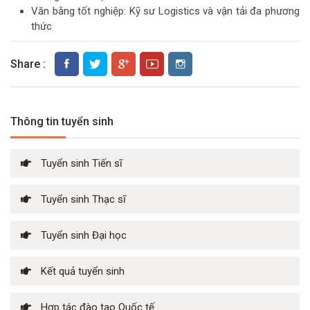
Văn bằng tốt nghiệp: Kỹ sư Logistics và vận tải đa phương
thức
Share :
Thông tin tuyển sinh
Tuyển sinh Tiến sĩ
Tuyển sinh Thạc sĩ
Tuyển sinh Đại học
Kết quả tuyển sinh
Hợp tác đào tạo Quốc tế