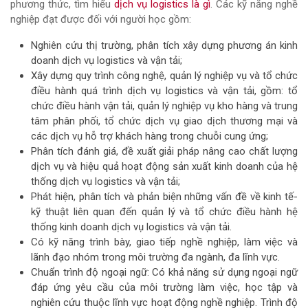
phương thức, tìm hiểu
dịch vụ logistics là gì
. Các kỹ năng nghề
nghiệp đạt được đối với người học gồm:
Nghiên cứu thị trường, phân tích xây dựng phương án kinh
doanh dịch vụ logistics và vận tải;
Xây dựng quy trình công nghệ, quản lý nghiệp vụ và tổ chức
điều hành quá trình dịch vụ logistics và vận tải, gồm: tổ
chức điều hành vận tải, quản lý nghiệp vụ kho hàng và trung
tâm phân phối, tổ chức dịch vụ giao dịch thương mại và
các dịch vụ hỗ trợ khách hàng trong chuỗi cung ứng;
Phân tích đánh giá, đề xuất giải pháp nâng cao chất lượng
dịch vụ và hiệu quả hoạt động sản xuất kinh doanh của hệ
thống dịch vụ logistics và vận tải;
Phát hiện, phân tích và phản biện những vấn đề về kinh tế-
kỹ thuật liên quan đến quản lý và tổ chức điều hành hệ
thống kinh doanh dịch vụ logistics và vận tải.
Có kỹ năng trình bày, giao tiếp nghề nghiệp, làm việc và
lãnh đạo nhóm trong môi trường đa ngành, đa lĩnh vực.
Chuẩn trình độ ngoại ngữ: Có khả năng sử dụng ngoại ngữ
đáp ứng yêu cầu của môi trường làm việc, học tập và
nghiên cứu thuộc lĩnh vực hoạt động nghề nghiệp. Trình độ