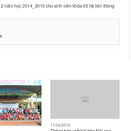
 2 năm học 2014_2015 cho sinh viên khóa 65 hệ liên thông
ls
11/04/2016
Thông báo viết bài trên Nội san