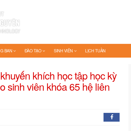
G BAN
ĐÀO TẠO
SINH VIÊN
LỊCH TUẦN
khuyến khích học tập học kỳ
sinh viên khóa 65 hệ liên