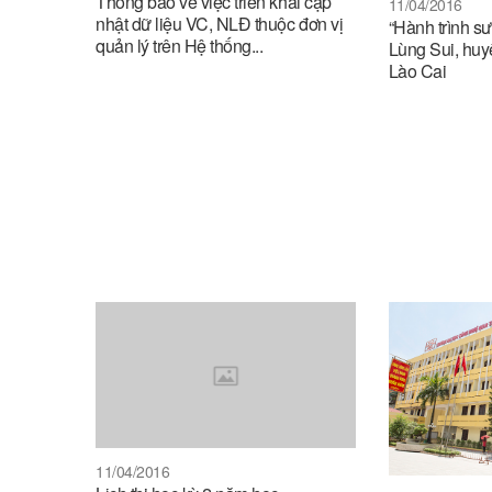
Thông báo về việc triển khai cập
11/04/2016
nhật dữ liệu VC, NLĐ thuộc đơn vị
“Hành trình sư
quản lý trên Hệ thống...
Lùng Sui, huy
Lào Cai
11/04/2016