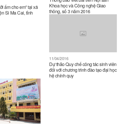
Khoa học và Công nghệ Giao
ởi ấm cho em” tại xã
thông, số 3 năm 2016
ện Si Ma Cai, tỉnh
11/04/2016
Dự thảo Quy chế công tác sinh viên
đối với chương trình đào tạo đại học
hệ chính quy