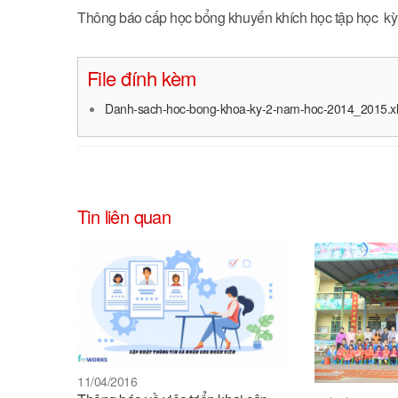
Thông báo cấp học bổng khuyến khích học tập học kỳ
File đính kèm
Danh-sach-hoc-bong-khoa-ky-2-nam-hoc-2014_2015.x
Tin liên quan
11/04/2016