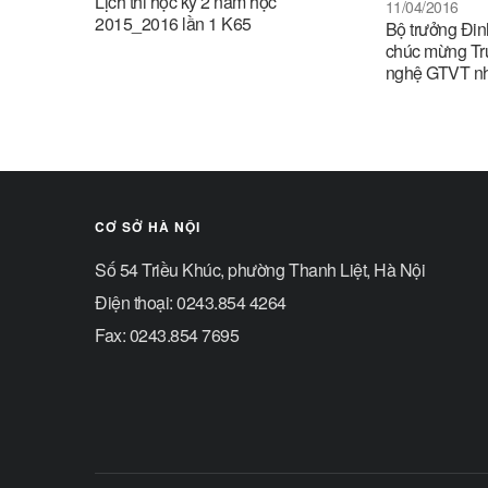
Lịch thi học kỳ 2 năm học
11/04/2016
2015_2016 lần 1 K65
Bộ trưởng Đin
chúc mừng Tr
nghệ GTVT nh
CƠ SỞ HÀ NỘI
Số 54 Triều Khúc, phường Thanh Liệt, Hà Nội
Điện thoại: 0243.854 4264
Fax: 0243.854 7695