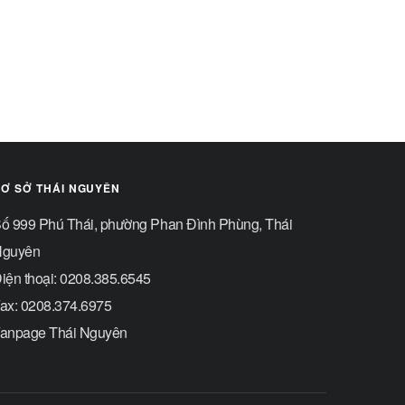
Ơ SỞ THÁI NGUYÊN
ố 999 Phú Thái, phường Phan Đình Phùng, Thái
guyên
iện thoại: 0208.385.6545
ax: 0208.374.6975
anpage Thái Nguyên