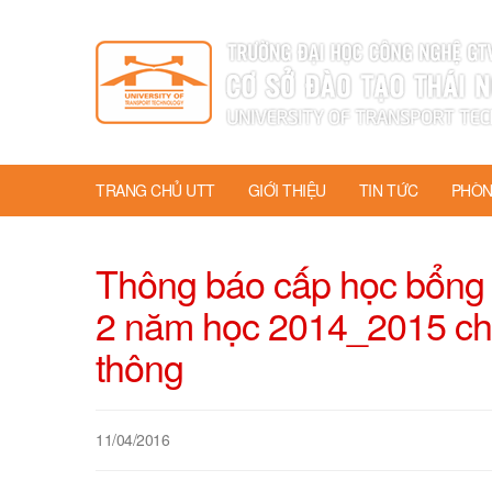
TRANG CHỦ UTT
GIỚI THIỆU
TIN TỨC
PHÒN
Thông báo cấp học bổng 
2 năm học 2014_2015 cho 
thông
11/04/2016