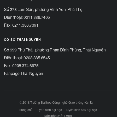
Số 278 Lam Sơn, phường Vĩnh Yên, Phú Thọ
Điện thoại: 0211.386.7405
Fax: 0211.386.7391
CƠ SỞ THÁI NGUYÊN
Số 999 Phú Thái, phường Phan Đình Phùng, Thái Nguyên
Điện thoại: 0208.385.6545
Fax: 0208.374.6975
Fanpage Thái Nguyên
© 2018 Trường Đại học Công nghệ Giao thông vận tải.
Trang chủ
Tuyển sinh đại học
Tuyển sinh sau đại học
Đảm bảo chất lượng