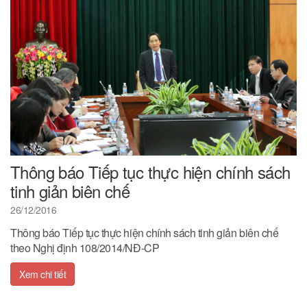
Thông báo Tiếp tục thực hiện chính sách
tinh giản biên chế
26/12/2016
Thông báo Tiếp tục thực hiện chính sách tinh giản biên chế
theo Nghị định 108/2014/NĐ-CP
Xem chi tiết