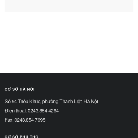
CƠ SỞ HÀ NỘI
Số 54 Triều Khúc, phường Thanh Liệt, Hà Nội
Điện thoại: 0243.854 4264
Fax: 0243.854 7695
CƠ SỞ PHÚ THỌ