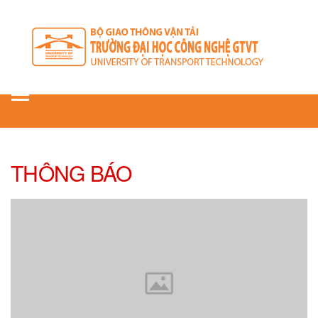
Toggle
navigation
THÔNG BÁO