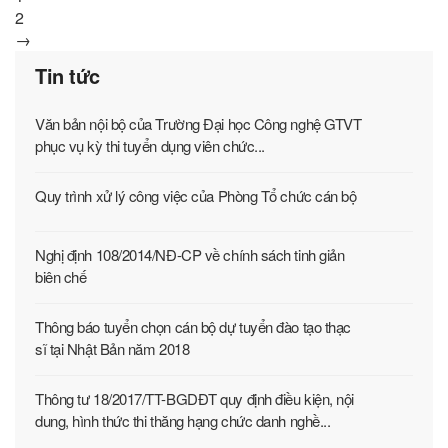
2
→
Tin tức
Văn bản nội bộ của Trường Đại học Công nghệ GTVT
phục vụ kỳ thi tuyển dụng viên chức...
Quy trình xử lý công việc của Phòng Tổ chức cán bộ
Nghị định 108/2014/NĐ-CP về chính sách tinh giản
biên chế
Thông báo tuyển chọn cán bộ dự tuyển đào tạo thạc
sĩ tại Nhật Bản năm 2018
Thông tư 18/2017/TT-BGDĐT quy định điều kiện, nội
dung, hình thức thi thăng hạng chức danh nghề...