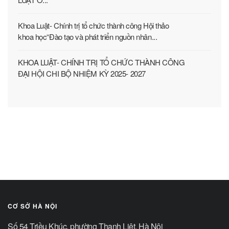
Khoa Luật- Chính trị tổ chức thành công Hội thảo
khoa học“Đào tạo và phát triển nguồn nhân...
KHOA LUẬT- CHÍNH TRỊ TỔ CHỨC THÀNH CÔNG
ĐẠI HỘI CHI BỘ NHIỆM KỲ 2025- 2027
CƠ SỞ HÀ NỘI
Số 54 Triều Khúc, phường Thanh Liệt, Hà Nội