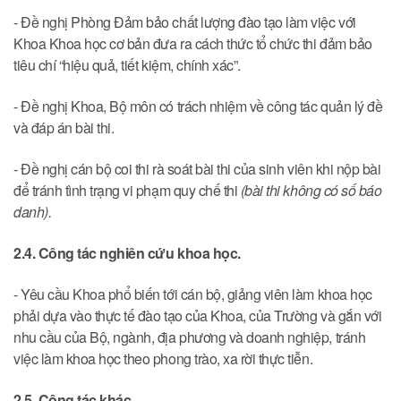
- Đề nghị Phòng Đảm bảo chất lượng đào tạo làm việc với
Khoa Khoa học cơ bản đưa ra cách thức tổ chức thi đảm bảo
tiêu chí “hiệu quả, tiết kiệm, chính xác”.
- Đề nghị Khoa, Bộ môn có trách nhiệm về công tác quản lý đề
và đáp án bài thi.
- Đề nghị cán bộ coi thi rà soát bài thi của sinh viên khi nộp bài
để tránh tình trạng vi phạm quy chế thi
(bài thi không có số báo
danh).
2.4. Công tác nghiên cứu khoa học.
- Yêu cầu Khoa phổ biến tới cán bộ, giảng viên làm khoa học
phải dựa vào thực tế đào tạo của Khoa, của Trường và gắn với
nhu cầu của Bộ, ngành, địa phương và doanh nghiệp, tránh
việc làm khoa học theo phong trào, xa rời thực tiễn.
2.5. Công tác khác