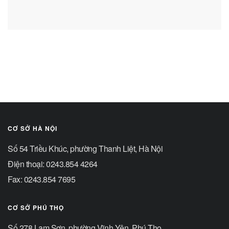
CƠ SỞ HÀ NỘI
Số 54 Triều Khúc, phường Thanh Liệt, Hà Nội
Điện thoại: 0243.854 4264
Fax: 0243.854 7695
CƠ SỞ PHÚ THỌ
Số 278 Lam Sơn, phường Vĩnh Yên, Phú Thọ