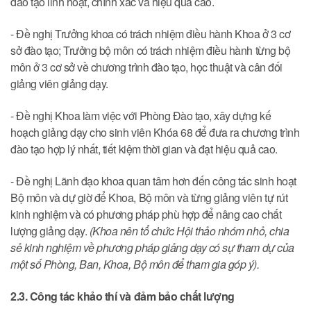
đào tạo linh hoạt, chính xác và hiệu quả cao.
- Đề nghị Trưởng khoa có trách nhiệm điều hành Khoa ở 3 cơ
sở đào tạo; Trưởng bộ môn có trách nhiệm điều hành từng bộ
môn ở 3 cơ sở về chương trình đào tạo, học thuật và cân đối
giảng viên giảng dạy.
- Đề nghị Khoa làm việc với Phòng Đào tạo, xây dựng kế
hoạch giảng dạy cho sinh viên Khóa 68 để đưa ra chương trình
đào tạo hợp lý nhất, tiết kiệm thời gian và đạt hiệu quả cao.
- Đề nghị Lãnh đạo khoa quan tâm hơn đến công tác sinh hoạt
Bộ môn và dự giờ để Khoa, Bộ môn và từng giảng viên tự rút
kinh nghiệm và có phương pháp phù hợp để nâng cao chất
lượng giảng dạy.
(
Khoa nên tổ chức Hội thảo nhóm nhỏ, chia
sẻ kinh nghiệm về phương pháp giảng dạy có sự tham dự của
một số Phòng, Ban, Khoa, Bộ môn để tham gia góp ý).
2.3. Công tác khảo thí và đảm bảo chất lượng