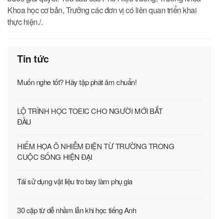
Khoa học cơ bản, Trưởng các đơn vị có liên quan triển khai
thực hiện./.
Tin tức
Muốn nghe tốt? Hãy tập phát âm chuẩn!
LỘ TRÌNH HỌC TOEIC CHO NGƯỜI MỚI BẮT
ĐẦU
HIỂM HỌA Ô NHIỄM ĐIỆN TỪ TRƯỜNG TRONG
CUỘC SỐNG HIỆN ĐẠI
Tái sử dụng vật liệu tro bay làm phụ gia
30 cặp từ dễ nhầm lẫn khi học tiếng Anh