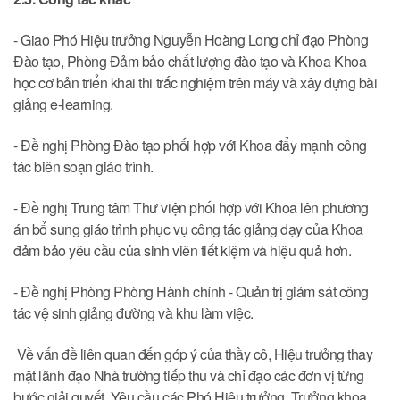
- Giao Phó Hiệu trưởng Nguyễn Hoàng Long chỉ đạo Phòng
Đào tạo, Phòng Đảm bảo chất lượng đào tạo và Khoa Khoa
học cơ bản triển khai thi trắc nghiệm trên máy và xây dựng bài
giảng e-learning.
- Đề nghị Phòng Đào tạo phối hợp với Khoa đẩy mạnh công
tác biên soạn giáo trình.
- Đề nghị Trung tâm Thư viện phối hợp với Khoa lên phương
án bổ sung giáo trình phục vụ công tác giảng dạy của Khoa
đảm bảo yêu cầu của sinh viên tiết kiệm và hiệu quả hơn.
- Đề nghị Phòng Phòng Hành chính - Quản trị giám sát công
tác vệ sinh giảng đường và khu làm việc.
Về vấn đề liên quan đến góp ý của thầy cô, Hiệu trưởng thay
mặt lãnh đạo Nhà trường tiếp thu và chỉ đạo các đơn vị từng
bước giải quyết. Yêu cầu các Phó Hiệu trưởng, Trưởng khoa