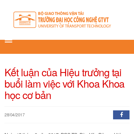
Toggle
navigation
Kết luận của Hiệu trưởng tại
buổi làm việc với Khoa Khoa
học cơ bản
28/04/2017