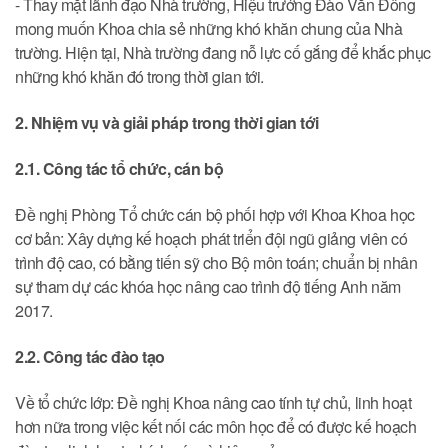
- Thay mặt lãnh đạo Nhà trường, Hiệu trưởng Đào Văn Đông
mong muốn Khoa chia sẻ những khó khăn chung của Nhà
trường. Hiện tại, Nhà trường đang nỗ lực cố gắng để khắc phục
những khó khăn đó trong thời gian tới.
2. Nhiệm vụ và giải pháp trong thời gian tới
2.1. Công tác tổ chức, cán bộ
Đề nghị Phòng Tổ chức cán bộ phối hợp với Khoa Khoa học
cơ bản: Xây dựng kế hoạch phát triển đội ngũ giảng viên có
trình độ cao, có bằng tiến sỹ cho Bộ môn toán; chuẩn bị nhân
sự tham dự các khóa học nâng cao trình độ tiếng Anh năm
2017.
2.2. Công tác đào tạo
Về tổ chức lớp: Đề nghị Khoa nâng cao tính tự chủ, linh hoạt
hơn nữa trong việc kết nối các môn học để có được kế hoạch