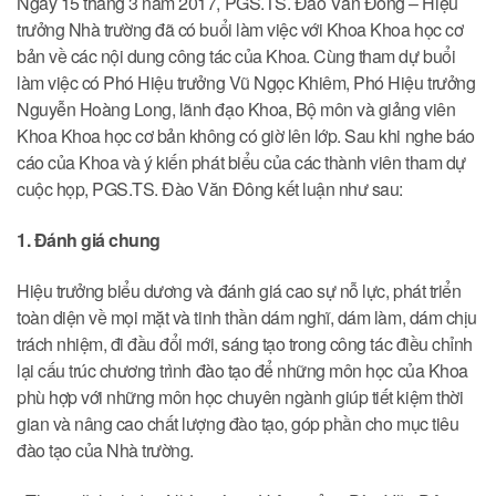
Ngày 15 tháng 3 năm 2017, PGS.TS. Đào Văn Đông – Hiệu
trưởng Nhà trường đã có buổi làm việc với Khoa Khoa học cơ
bản về các nội dung công tác của Khoa. Cùng tham dự buổi
làm việc có Phó Hiệu trưởng Vũ Ngọc Khiêm, Phó Hiệu trưởng
Nguyễn Hoàng Long, lãnh đạo Khoa, Bộ môn và giảng viên
Khoa Khoa học cơ bản không có giờ lên lớp. Sau khi nghe báo
cáo của Khoa và ý kiến phát biểu của các thành viên tham dự
cuộc họp, PGS.TS. Đào Văn Đông kết luận như sau:
1. Đánh giá chung
Hiệu trưởng biểu dương và đánh giá cao sự nỗ lực, phát triển
toàn diện về mọi mặt và tinh thần dám nghĩ, dám làm, dám chịu
trách nhiệm, đi đầu đổi mới, sáng tạo trong công tác điều chỉnh
lại cấu trúc chương trình đào tạo để những môn học của Khoa
phù hợp với những môn học chuyên ngành giúp tiết kiệm thời
gian và nâng cao chất lượng đào tạo, góp phần cho mục tiêu
đào tạo của Nhà trường.