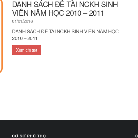
DANH SÁCH ĐỀ TÀI NCKH SINH
VIÊN NĂM HỌC 2010 – 2011
01/01/2016
DANH SÁCH ĐỀ TÀI NCKH SINH VIÊN NĂM HỌC
2010 – 2011
Xem chi tiết
CƠ SỞ PHÚ THỌ
C