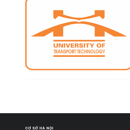
CƠ SỞ HÀ NỘI