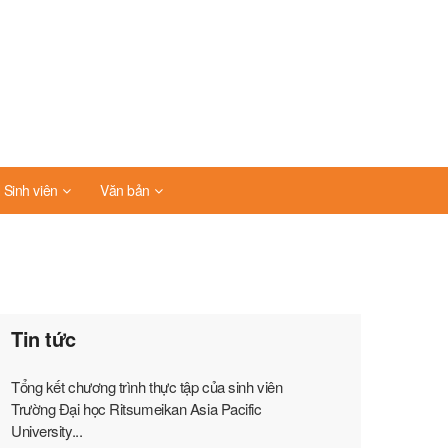
Sinh viên
Văn bản
Tin tức
Tổng kết chương trình thực tập của sinh viên
Trường Đại học Ritsumeikan Asia Pacific
University...