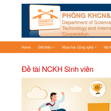
Home
Giới thiệu
Khoa học Công nghệ
Hội 
Đề tài NCKH Sinh viên