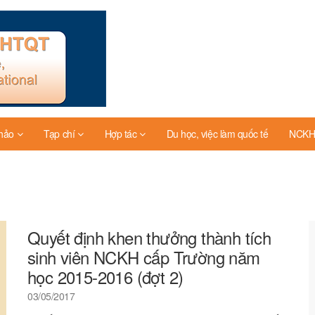
thảo
Tạp chí
Hợp tác
Du học, việc làm quốc tế
NCKH 
Quyết định khen thưởng thành tích
sinh viên NCKH cấp Trường năm
học 2015-2016 (đợt 2)
03/05/2017